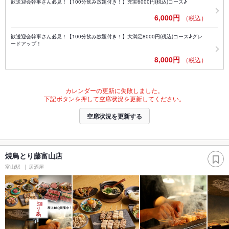
歓送迎会幹事さん必見！【100分飲み放題付き！】充実6000円(税込)コース♪
6,000円
（税込）
歓送迎会幹事さん必見！【100分飲み放題付き！】大満足8000円(税込)コース♪グレ
ードアップ！
8,000円
（税込）
カレンダーの更新に失敗しました。
下記ボタンを押して空席状況を更新してください。
空席状況を更新する
焼鳥とり藤富山店
富山駅
居酒屋