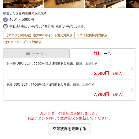
厳選した国産鶏使用の炭火焼鳥
4001～5000円
富山駅南口から徒歩10分/新富町から徒歩4分.
【アプリ予約限定】最大800ポイント還元対象店
口コミ投稿特典対象店
ポイントプラス対象店
クーポン
コース
お手軽 BBQ SET：5500円(税込)2時間飲み放題、前菜、お肉付き
5,500円
（税込）
満腹 BBQ SET：7700円(税込)2時間飲み放題、前菜、お肉付き
7,700円
（税込）
カレンダーの更新に失敗しました。
下記ボタンを押して空席状況を更新してください。
空席状況を更新する