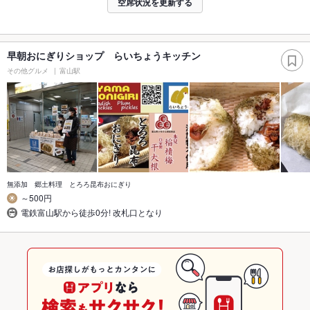
空席状況を更新する
早朝おにぎりショップ らいちょうキッチン
その他グルメ
富山駅
無添加 郷土料理 とろろ昆布おにぎり
～500円
電鉄富山駅から徒歩0分! 改札口となり