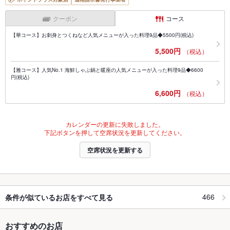
クーポン
コース
【華コース】お刺身とつくねなど人気メニューが入った料理9品◆5500円(税込)
5,500円
（税込）
【雅コース】人気No.1 海鮮しゃぶ鍋と暖座の人気メニューが入った料理9品◆6600
円(税込)
6,600円
（税込）
カレンダーの更新に失敗しました。
下記ボタンを押して空席状況を更新してください。
空席状況を更新する
466
条件が似ているお店をすべて見る
おすすめのお店