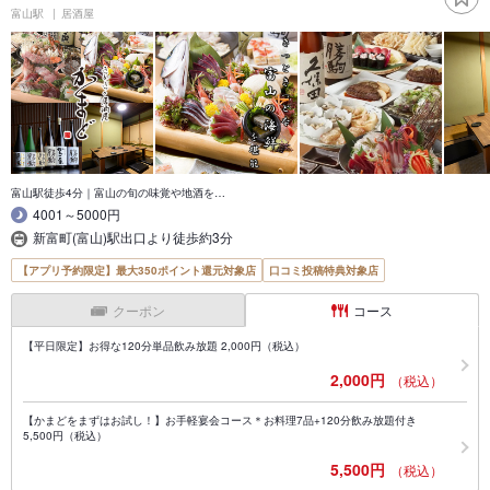
富山駅
居酒屋
富山駅徒歩4分｜富山の旬の味覚や地酒を…
4001～5000円
新富町(富山)駅出口より徒歩約3分
【アプリ予約限定】最大350ポイント還元対象店
口コミ投稿特典対象店
クーポン
コース
【平日限定】お得な120分単品飲み放題 2,000円（税込）
2,000円
（税込）
【かまどをまずはお試し！】お手軽宴会コース＊お料理7品+120分飲み放題付き
5,500円（税込）
5,500円
（税込）