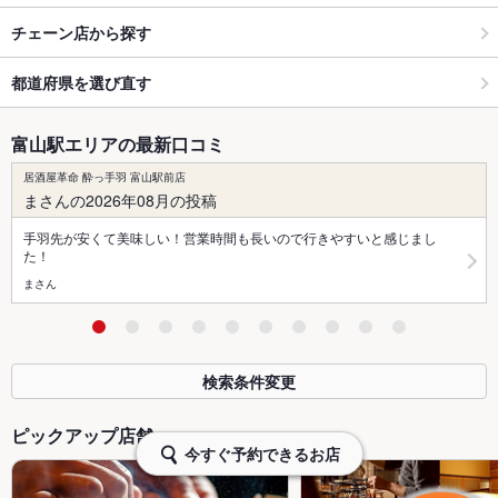
チェーン店から探す
都道府県を選び直す
富山駅エリアの最新口コミ
居酒屋革命 酔っ手羽 富山駅前店
まさんの2026年08月の投稿
手羽先が安くて美味しい！営業時間も長いので行きやすいと感じまし
た！
まさん
検索条件変更
ピックアップ店舗
今すぐ予約できるお店