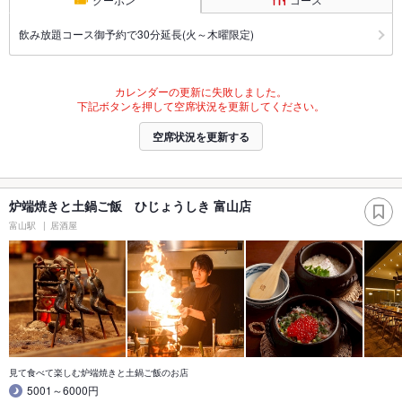
飲み放題コース御予約で30分延長(火～木曜限定)
カレンダーの更新に失敗しました。
下記ボタンを押して空席状況を更新してください。
空席状況を更新する
炉端焼きと土鍋ご飯 ひじょうしき 富山店
富山駅
居酒屋
見て食べて楽しむ炉端焼きと土鍋ご飯のお店
5001～6000円