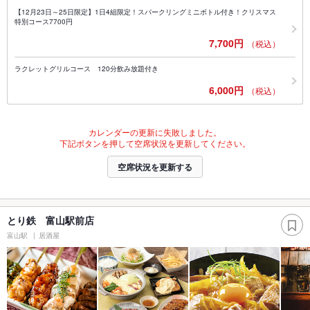
【12月23日～25日限定】1日4組限定！スパークリングミニボトル付き！クリスマス
特別コース7700円
7,700円
（税込）
ラクレットグリルコース 120分飲み放題付き
6,000円
（税込）
カレンダーの更新に失敗しました。
下記ボタンを押して空席状況を更新してください。
空席状況を更新する
とり鉄 富山駅前店
富山駅
居酒屋