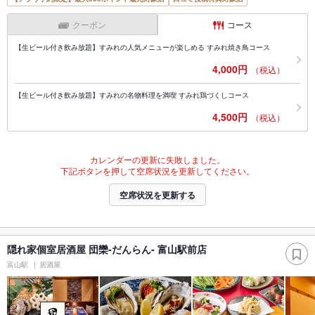
クーポン
コース
【生ビール付き飲み放題】すみれの人気メニューが楽しめる すみれ焼き鳥コース
4,000円
（税込）
【生ビール付き飲み放題】すみれの名物料理を満喫 すみれ鶏づくしコース
4,500円
（税込）
カレンダーの更新に失敗しました。
下記ボタンを押して空席状況を更新してください。
空席状況を更新する
隠れ家個室居酒屋 団欒-だんらん- 富山駅前店
富山駅
居酒屋