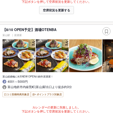
下記ボタンを押して空席状況を更新してください。
空席状況を更新する
【8/10 OPEN予定】酒場OTENBA
富山駅
居酒屋
富山総曲輪に8月NEW OPENの創作居酒屋！
4001～5000円
富山地鉄市内線荒町(富山)駅出口より徒歩約3分
口コミ投稿特典対象店
ポイントプラス対象店
カレンダーの更新に失敗しました。
下記ボタンを押して空席状況を更新してください。