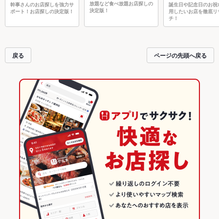
放題など食べ放題お店探しの
幹事さんのお店探しを強力サ
誕生日や記念日のお祝
決定版！
ポート！お店探しの決定版！
用したいお店を徹底リ
チ！
戻る
ページの先頭へ戻る