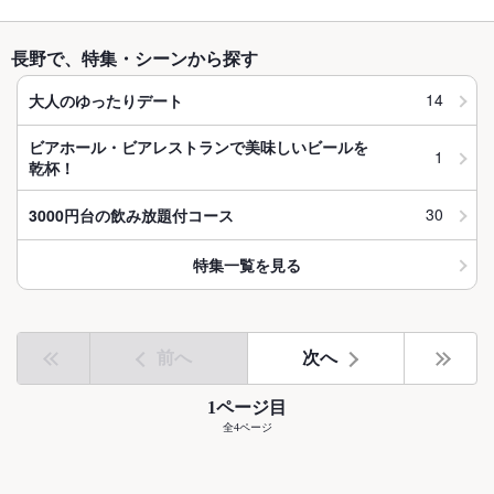
長野で、特集・シーンから探す
14
大人のゆったりデート
ビアホール・ビアレストランで美味しいビールを
1
乾杯！
30
3000円台の飲み放題付コース
特集一覧を見る
前へ
次へ
1ページ目
全4ページ