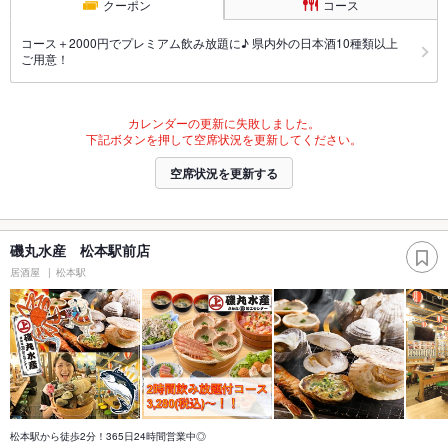
クーポン
コース
コース＋2000円でプレミアム飲み放題に♪ 県内外の日本酒10種類以上
ご用意！
カレンダーの更新に失敗しました。
下記ボタンを押して空席状況を更新してください。
空席状況を更新する
磯丸水産 松本駅前店
居酒屋
松本駅
松本駅から徒歩2分！365日24時間営業中◎