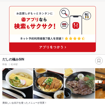
だしの極みSIN
和食
松本駅
美味しいお出汁を使ったメニューが充実！