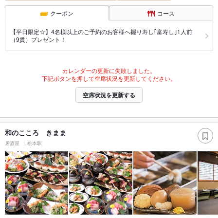
クーポン
コース
【平日限定☆】4名様以上のご予約のお客様へ握り寿し｢富寿し｣1人前
（9貫）プレゼント！
カレンダーの更新に失敗しました。
下記ボタンを押して空席状況を更新してください。
空席状況を更新する
和のこころ きまま
居酒屋
松本駅