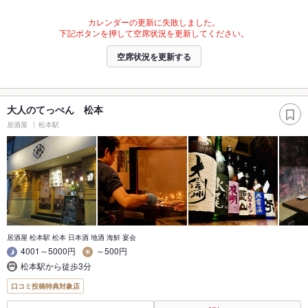
カレンダーの更新に失敗しました。
下記ボタンを押して空席状況を更新してください。
空席状況を更新する
大人のてっぺん 松本
居酒屋
松本駅
居酒屋 松本駅 松本 日本酒 地酒 海鮮 宴会
4001～5000円
～500円
松本駅から徒歩3分
口コミ投稿特典対象店