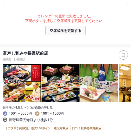
カレンダーの更新に失敗しました。
下記ボタンを押して空席状況を更新してください。
空席状況を更新する
富寿し和みや長野駅前店
居酒屋
長野駅
日本海の地魚とマグロが自慢の寿し屋
4001～5000円
1001～1500円
長野駅善光寺口より徒歩1分
【アプリ予約限定】最大800ポイント還元対象店
口コミ投稿特典対象店