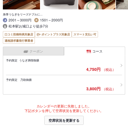
身厚うなぎをリーズナブルに...
2001～3000円
1501～2000円
松本駅お城口より徒歩7分
口コミ投稿特典対象店
ポイントプラス対象店
スマート支払い可
適格請求書発行事業者
クーポン
コース
予約限定 うなぎ満喫御膳
4,750円
（税込）
予約限定 乃助御膳
3,800円
（税込）
カレンダーの更新に失敗しました。
下記ボタンを押して空席状況を更新してください。
空席状況を更新する