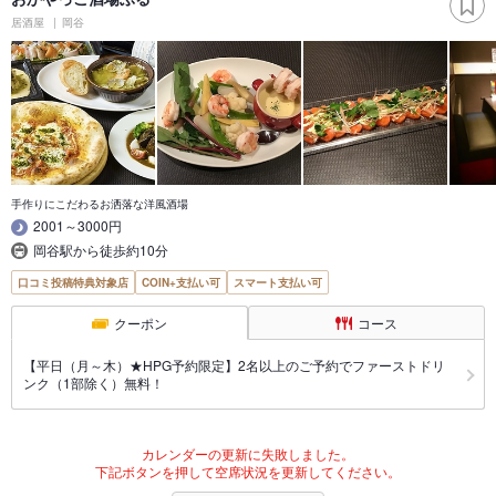
居酒屋
岡谷
手作りにこだわるお洒落な洋風酒場
2001～3000円
岡谷駅から徒歩約10分
口コミ投稿特典対象店
COIN+支払い可
スマート支払い可
クーポン
コース
【平日（月～木）★HPG予約限定】2名以上のご予約でファーストドリ
ンク（1部除く）無料！
カレンダーの更新に失敗しました。
下記ボタンを押して空席状況を更新してください。