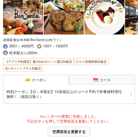
居酒屋/宴会/松本駅/BonSante/お肉/ワイン
3001～4000円
1001～1500円
松本駅から260m
【アプリ予約限定】最大800ポイント還元対象店
口コミ投稿特典対象店
ポイントプラス対象店
クーポン
コース
特別クーポン【日～木限定】10名様以上のコース予約で幹事様料理代
無料！（祝前日除く）
カレンダーの更新に失敗しました。
下記ボタンを押して空席状況を更新してください。
空席状況を更新する