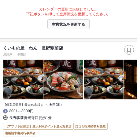
カレンダーの更新に失敗しました。
下記ボタンを押して空席状況を更新してください。
空席状況を更新する
くいもの屋 わん 長野駅前店
居酒屋
長野駅
【個室居酒屋】最大50名様までご利用OK！
2001～3000円
長野駅前善光寺口徒歩1分
【アプリ予約限定】最大800ポイント還元対象店
口コミ投稿特典対象店
適格請求書発行事業者