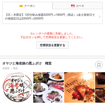
クーポン
コース
【日～木限定】120分飲み放題2200円→1800円（税込）※金土祝前日そ
の他指定日は2200円→2000円
カレンダーの更新に失敗しました。
下記ボタンを押して空席状況を更新してください。
空席状況を更新する
オヤジと海老娘の悪ふざけ 権堂
居酒屋
権堂