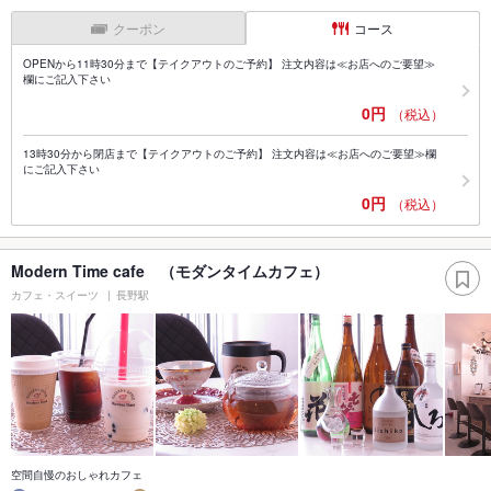
クーポン
コース
OPENから11時30分まで【テイクアウトのご予約】 注文内容は≪お店へのご要望≫
欄にご記入下さい
0円
（税込）
13時30分から閉店まで【テイクアウトのご予約】 注文内容は≪お店へのご要望≫欄
にご記入下さい
0円
（税込）
Modern Time cafe （モダンタイムカフェ）
カフェ・スイーツ
長野駅
空間自慢のおしゃれカフェ