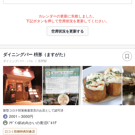
カレンダーの更新に失敗しました。
下記ボタンを押して空席状況を更新してください。
空席状況を更新する
ダイニングバー 枡形（ますがた）
ダイニングバー・バル
長野駅
新型コロナ対策推進宣言のお店として認可済
2001～3000円
ｱｹﾞｲﾝ斜め向かいの青沼ﾋﾞﾙ1F
口コミ投稿特典対象店