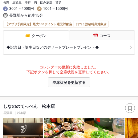
長野 居酒屋 海鮮 肉 飲み放題 貸切
3001～4000円
1001～1500円
長野駅から徒歩15分
【アプリ予約限定】最大350ポイント還元対象店
口コミ投稿特典対象店
クーポン
コース
◆記念日・誕生日などのデザートプレートプレゼント◆
カレンダーの更新に失敗しました。
下記ボタンを押して空席状況を更新してください。
空席状況を更新する
しなののてっぺん 松本店
居酒屋
松本駅