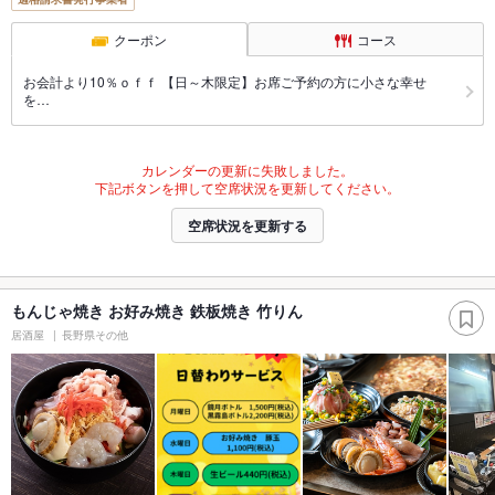
クーポン
コース
お会計より10％ｏｆｆ 【日～木限定】お席ご予約の方に小さな幸せ
を…
カレンダーの更新に失敗しました。
下記ボタンを押して空席状況を更新してください。
空席状況を更新する
もんじゃ焼き お好み焼き 鉄板焼き 竹りん
居酒屋
長野県その他