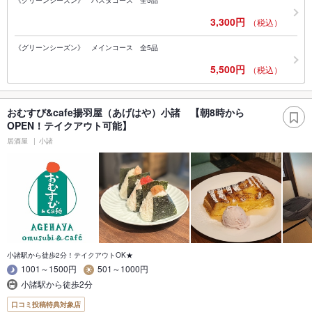
《グリーンシーズン》 パスタコース 全5品
3,300円
（税込）
《グリーンシーズン》 メインコース 全5品
5,500円
（税込）
おむすび&cafe揚羽屋（あげはや）小諸 【朝8時から
OPEN！テイクアウト可能】
居酒屋
小諸
小諸駅から徒歩2分！テイクアウトOK★
1001～1500円
501～1000円
小諸駅から徒歩2分
口コミ投稿特典対象店