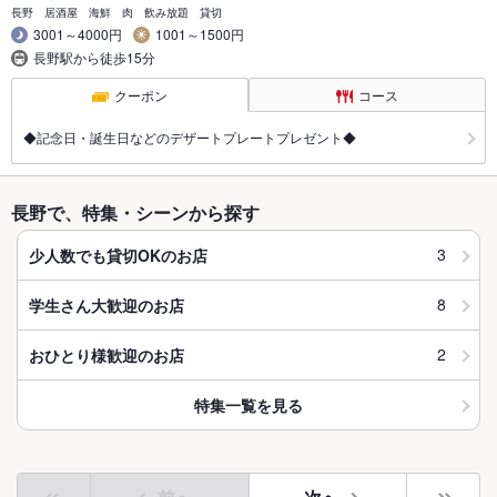
長野 居酒屋 海鮮 肉 飲み放題 貸切
3001～4000円
1001～1500円
長野駅から徒歩15分
クーポン
コース
◆記念日・誕生日などのデザートプレートプレゼント◆
長野で、特集・シーンから探す
3
少人数でも貸切OKのお店
8
学生さん大歓迎のお店
2
おひとり様歓迎のお店
特集一覧を見る