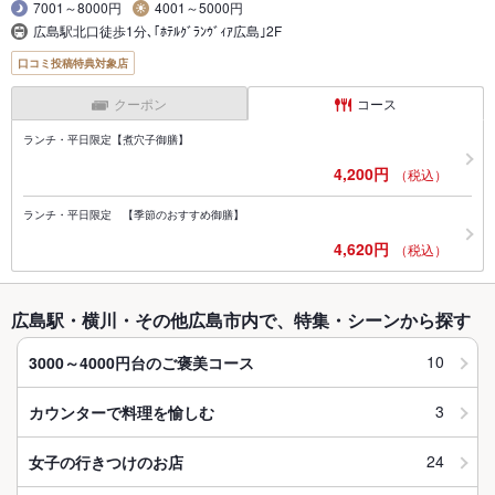
7001～8000円
4001～5000円
広島駅北口徒歩1分､｢ﾎﾃﾙｸﾞﾗﾝｳﾞｨｱ広島｣2F
口コミ投稿特典対象店
クーポン
コース
ランチ・平日限定【煮穴子御膳】
4,200円
（税込）
ランチ・平日限定 【季節のおすすめ御膳】
4,620円
（税込）
広島駅・横川・その他広島市内で、特集・シーンから探す
10
3000～4000円台のご褒美コース
3
カウンターで料理を愉しむ
24
女子の行きつけのお店