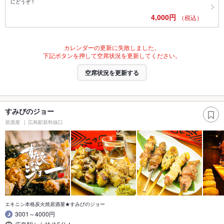
にどうぞ！
4,000円
（税込）
カレンダーの更新に失敗しました。
下記ボタンを押して空席状況を更新してください。
空席状況を更新する
すみびのジョー
居酒屋
広島駅新幹線口
エキニシ本格炭火焼居酒屋★すみびのジョー
3001～4000円