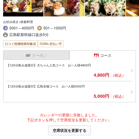
お好み焼き×鉄板料理
3001～4000円
501～1000円
広島駅新幹線口徒歩5分
口コミ投稿特典対象店
COIN+支払い可
クーポン
コース
【120分飲み放題付】大ちゃん人気コース お一人様4800円
4,800円
（税込）
【120分飲み放題付】広島名物コース お一人様5000円
5,000円
（税込）
カレンダーの更新に失敗しました。
下記ボタンを押して空席状況を更新してください。
空席状況を更新する