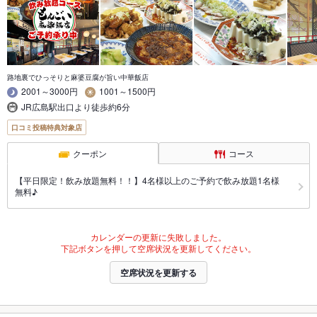
路地裏でひっそりと麻婆豆腐が旨い中華飯店
2001～3000円
1001～1500円
JR広島駅出口より徒歩約6分
口コミ投稿特典対象店
クーポン
コース
【平日限定！飲み放題無料！！】4名様以上のご予約で飲み放題1名様
無料♪
カレンダーの更新に失敗しました。
下記ボタンを押して空席状況を更新してください。
空席状況を更新する