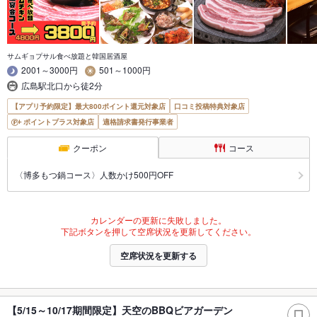
サムギョプサル食べ放題と韓国居酒屋
2001～3000円
501～1000円
広島駅北口から徒2分
【アプリ予約限定】最大800ポイント還元対象店
口コミ投稿特典対象店
ポイントプラス対象店
適格請求書発行事業者
クーポン
コース
〈博多もつ鍋コース〉人数かけ500円OFF
カレンダーの更新に失敗しました。
下記ボタンを押して空席状況を更新してください。
空席状況を更新する
【5/15～10/17期間限定】天空のBBQビアガーデン