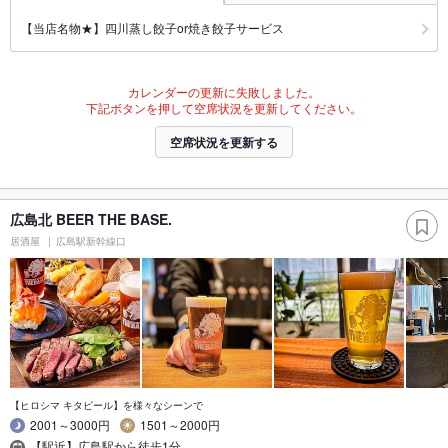
【当店名物★】四川蒸し餃子or焼き餃子サービス
カレンダーの更新に失敗しました。
下記ボタンを押して空席状況を更新してください。
空席状況を更新する
広島北 BEER THE BASE.
居酒屋
広島駅新幹線口
【ヒロシマ キタビール】を様々なシーンで
2001～3000円
1501～2000円
【駅近】広島駅から徒歩1分