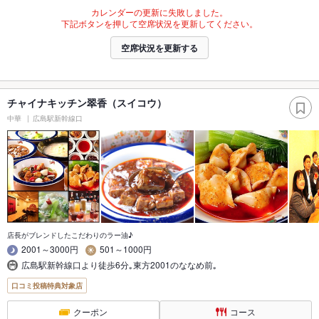
カレンダーの更新に失敗しました。
下記ボタンを押して空席状況を更新してください。
空席状況を更新する
チャイナキッチン翠香（スイコウ）
中華
広島駅新幹線口
店長がブレンドしたこだわりのラー油♪
2001～3000円
501～1000円
広島駅新幹線口より徒歩6分｡東方2001のななめ前｡
口コミ投稿特典対象店
クーポン
コース