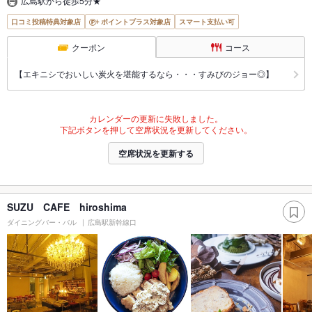
広島駅から徒歩5分★
口コミ投稿特典対象店
ポイントプラス対象店
スマート支払い可
クーポン
コース
【エキニシでおいしい炭火を堪能するなら・・・すみびのジョー◎】
カレンダーの更新に失敗しました。
下記ボタンを押して空席状況を更新してください。
空席状況を更新する
SUZU CAFE hiroshima
ダイニングバー・バル
広島駅新幹線口