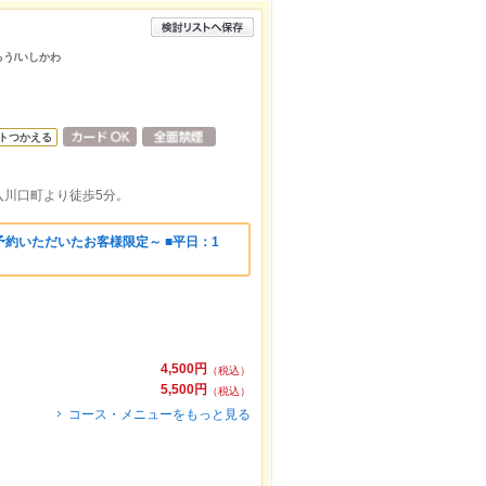
ろう/いしかわ
トつかえる
入川口町より徒歩5分。
約いただいたお客様限定～ ■平日：1
4,500円
（税込）
5,500円
（税込）
コース・メニューをもっと見る