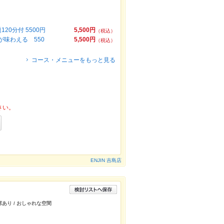
0分付 5500円
5,500円
（税込）
が味わえる 550
5,500円
（税込）
コース・メニューをもっと見る
さい。
ENJIN 吉島店
ー席あり / おしゃれな空間