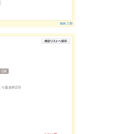
焼肉 三郎
より徒歩約2分