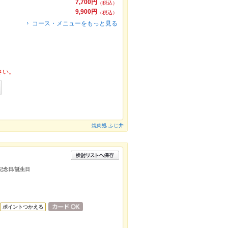
7,700円
（税込）
9,900円
（税込）
コース・メニューをもっと見る
さい。
焼肉処 ふじ井
/記念日/誕生日
ポイントつかえる