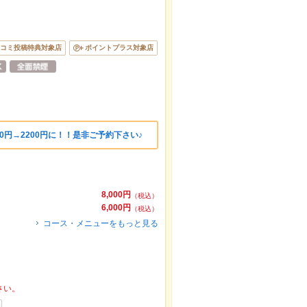
コミ投稿特典対象店
ポイントプラス対象店
00円→2200円に！！是非ご予約下さい♪
8,000円
（税込）
6,000円
（税込）
コース・メニューをもっと見る
さい。