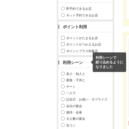
即予約できるお店
ネット予約できるお店
ポイント利用
ポイントがたまるお店
ポイントがつかえるお店
ポイントプラス対象店
利用シーンで
利用シーン
絞り込めるように
なりました
友人・知人と
家族・子供と
デート
一人で
記念日・お祝い・サプライズ
会社の宴会
接待・会食
大人数の宴会
合コン