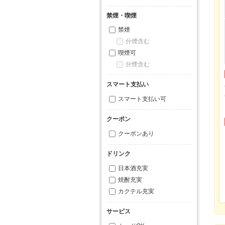
禁煙・喫煙
禁煙
分煙含む
喫煙可
分煙含む
スマート支払い
スマート支払い可
クーポン
クーポンあり
ドリンク
日本酒充実
焼酎充実
カクテル充実
サービス