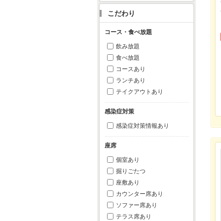
こだわり
コース・食べ放題
飲み放題
食べ放題
コースあり
ランチあり
テイクアウトあり
感染症対策
感染症対策情報あり
座席
個室あり
掘りごたつ
座敷あり
カウンター席あり
ソファー席あり
テラス席あり