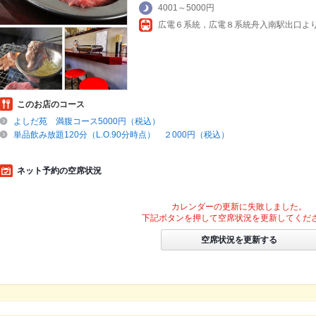
4001～5000円
このお店のコース
よしだ苑 満腹コース5000円（税込）
単品飲み放題120分（L.O.90分時点） ２000円（税込）
ネット予約の空席状況
カレンダーの更新に失敗しました。
下記ボタンを押して空席状況を更新してくだ
空席状況を更新する