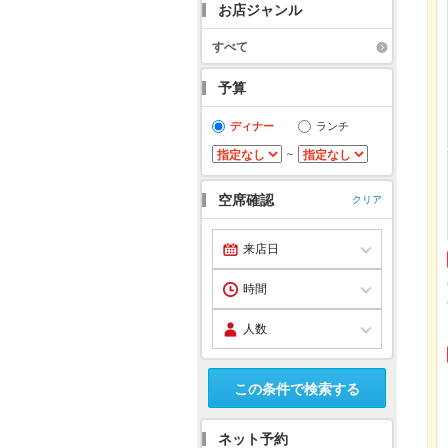
お店ジャンル
すべて
予算
ディナー
ランチ
～
空席確認
クリア
この条件で検索する
ネット予約