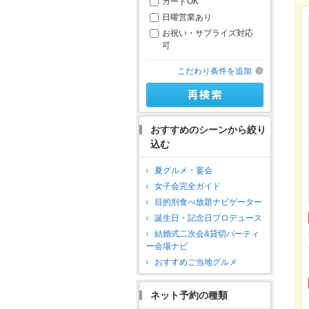
カードOK
日曜営業あり
お祝い・サプライズ対応
可
こだわり条件を追加
おすすめのシーンから絞り
込む
夏グルメ・宴会
女子会完全ガイド
目的別食べ放題ナビゲーター
誕生日・記念日プロデュース
結婚式二次会&貸切パーティ
ー会場ナビ
おすすめご当地グルメ
ネット予約の種類