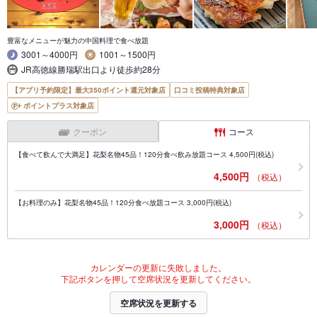
豊富なメニューが魅力の中国料理で食べ放題
3001～4000円
1001～1500円
JR高徳線勝瑞駅出口より徒歩約28分
【アプリ予約限定】最大350ポイント還元対象店
口コミ投稿特典対象店
ポイントプラス対象店
クーポン
コース
【食べて飲んで大満足】花梨名物45品！120分食べ飲み放題コース 4,500円(税込)
4,500円
（税込）
【お料理のみ】花梨名物45品！120分食べ放題コース 3,000円(税込)
3,000円
（税込）
カレンダーの更新に失敗しました。
下記ボタンを押して空席状況を更新してください。
空席状況を更新する