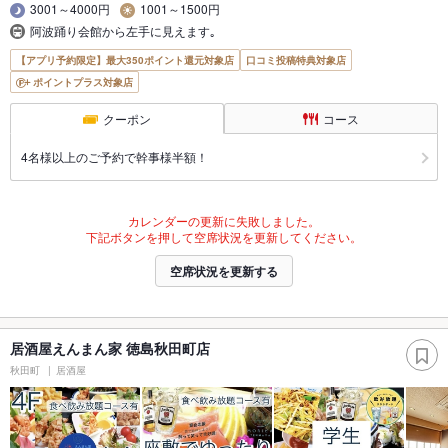
3001～4000円
1001～1500円
阿波踊り会館から左手に見えます｡
【アプリ予約限定】最大350ポイント還元対象店
口コミ投稿特典対象店
ポイントプラス対象店
クーポン
コース
4名様以上のご予約で幹事様半額！
カレンダーの更新に失敗しました。
下記ボタンを押して空席状況を更新してください。
空席状況を更新する
居酒屋えんまん家 徳島秋田町店
秋田町
居酒屋