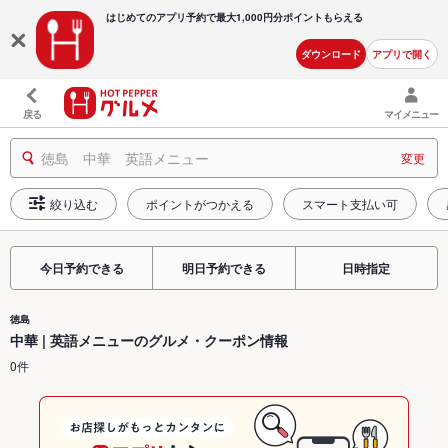
はじめてのアプリ予約で最大
1,000円分ポイントもらえる
ダウンロード
アプリで開く
戻る
マイメニュー
徳島 中華 英語メニュー
変更
絞り込む
ポイントがつかえる
スマート支払い可
今日予約できる
明日予約できる
日時指定
徳島
中華 | 英語メニューのグルメ・クーポン情報
0件