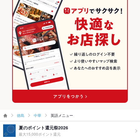
徳島
中華
英語メニュー
夏のポイント還元祭2026
最大15,000ポイント還元