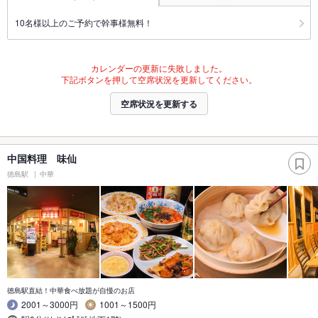
10名様以上のご予約で幹事様無料！
カレンダーの更新に失敗しました。
下記ボタンを押して空席状況を更新してください。
空席状況を更新する
中国料理 味仙
徳島駅
中華
徳島駅直結！中華食べ放題が自慢のお店
2001～3000円
1001～1500円