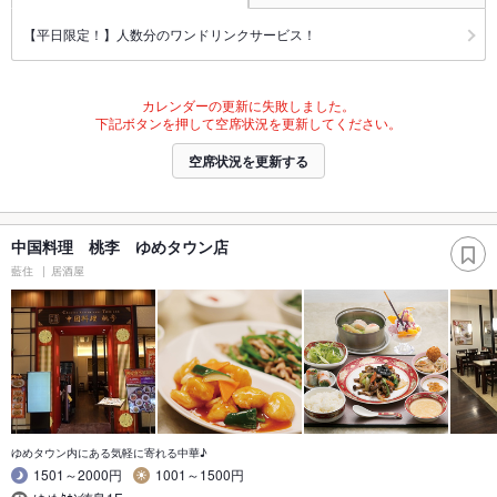
【平日限定！】人数分のワンドリンクサービス！
カレンダーの更新に失敗しました。
下記ボタンを押して空席状況を更新してください。
空席状況を更新する
中国料理 桃李 ゆめタウン店
藍住
居酒屋
ゆめタウン内にある気軽に寄れる中華♪
1501～2000円
1001～1500円