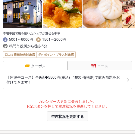
本場中国で腕を磨いたシェフが魅せる中華
5001～6000円
1501～2000円
鳴門市役所から徒歩5分
口コミ投稿特典対象店
ポイントプラス対象店
クーポン
コース
【阿波牛コース】全9品◆5500円(税込) +1800円(税別)で飲み放題をお
付けできます！
カレンダーの更新に失敗しました。
下記ボタンを押して空席状況を更新してください。
空席状況を更新する