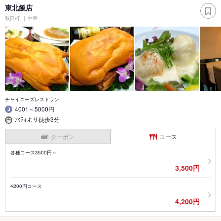
東北飯店
秋田町
中華
チャイニーズレストラン
4001～5000円
ｱｸﾃｨより徒歩3分
クーポン
コース
各種コース3500円～
3,500円
4200円コース
4,200円