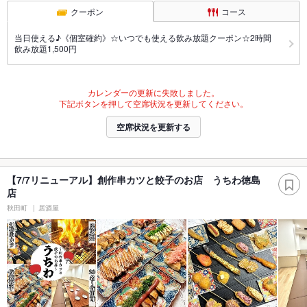
クーポン
コース
当日使える♪《個室確約》☆いつでも使える飲み放題クーポン☆2時間
飲み放題1,500円
カレンダーの更新に失敗しました。
下記ボタンを押して空席状況を更新してください。
空席状況を更新する
【7/7リニューアル】創作串カツと餃子のお店 うちわ徳島
店
秋田町
居酒屋