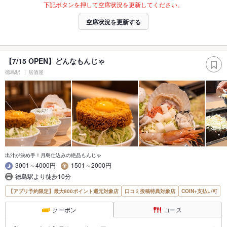
下記ボタンを押して空席状況を更新してください。
空席状況を更新する
【7/15 OPEN】どんなもんじゃ
徳島駅
居酒屋
出汁が決め手！月島仕込みの絶品もんじゃ
3001～4000円
1501～2000円
徳島駅より徒歩10分
【アプリ予約限定】最大800ポイント還元対象店
口コミ投稿特典対象店
COIN+支払い可
クーポン
コース