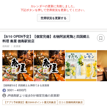
カレンダーの更新に失敗しました。
下記ボタンを押して空席状況を更新してください。
空席状況を更新する
【8/10 OPEN予定】【個室完備】名物阿波尾鶏と四国郷土
料理 奏屋 徳島駅前店
徳島駅
居酒屋
【徳島駅3分】四国郷土を満喫できる居酒屋
3001～4000円
JR徳島駅より徒歩3分!個室完備の居酒屋!
【アプリ予約限定】最大800ポイント還元対象店
口コミ投稿特典対象店