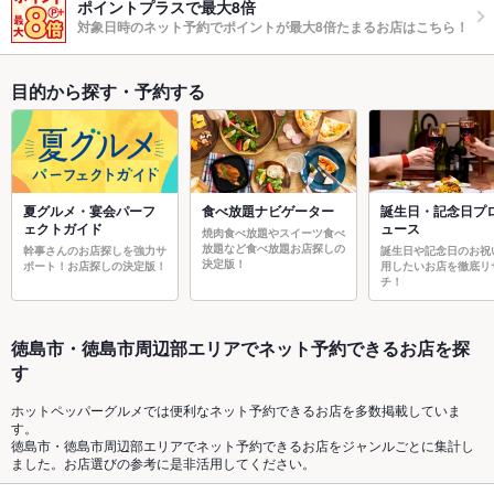
ポイントプラスで最大8倍
対象日時のネット予約でポイントが最大8倍たまるお店はこちら！
目的から探す・予約する
夏グルメ・宴会パーフ
食べ放題ナビゲーター
誕生日・記念日プ
ェクトガイド
ュース
焼肉食べ放題やスイーツ食べ
放題など食べ放題お店探しの
幹事さんのお店探しを強力サ
誕生日や記念日のお祝
決定版！
ポート！お店探しの決定版！
用したいお店を徹底リ
チ！
徳島市・徳島市周辺部エリアでネット予約できるお店を探
す
ホットペッパーグルメでは便利なネット予約できるお店を多数掲載していま
す。
徳島市・徳島市周辺部エリアでネット予約できるお店をジャンルごとに集計し
ました。お店選びの参考に是非活用してください。