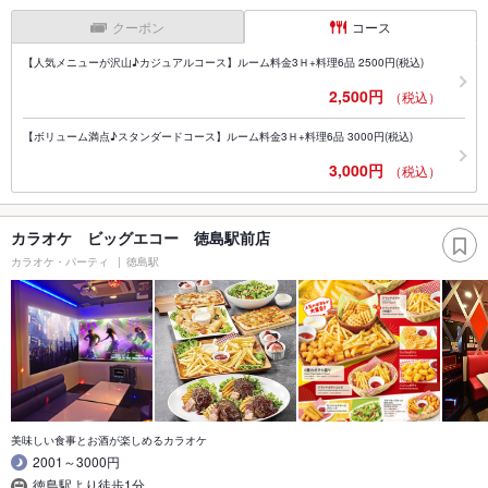
クーポン
コース
【人気メニューが沢山♪カジュアルコース】ルーム料金3Ｈ+料理6品 2500円(税込)
2,500円
（税込）
【ボリューム満点♪スタンダードコース】ルーム料金3Ｈ+料理6品 3000円(税込)
3,000円
（税込）
カラオケ ビッグエコー 徳島駅前店
カラオケ・パーティ
徳島駅
美味しい食事とお酒が楽しめるカラオケ
2001～3000円
徳島駅より徒歩1分