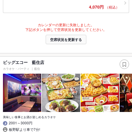
4,070円
（税込）
カレンダーの更新に失敗しました。
下記ボタンを押して空席状況を更新してください。
空席状況を更新する
ビッグエコー 藍住店
カラオケ・パーティ
藍住
美味しい食事とお酒が楽しめるカラオケ
2001～3000円
板野駅より車で7分!