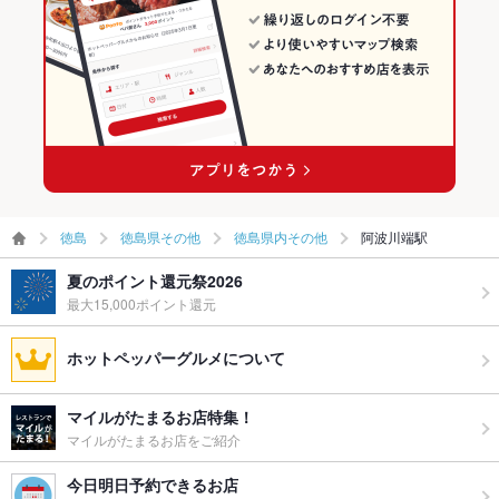
徳島
徳島県その他
徳島県内その他
阿波川端駅
夏のポイント還元祭2026
最大15,000ポイント還元
ホットペッパーグルメについて
マイルがたまるお店特集！
マイルがたまるお店をご紹介
今日明日予約できるお店