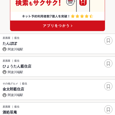
居酒屋
藍住
たんぽぽ
阿波川端駅
居酒屋
藍住
ひょうたん藍住店
阿波川端駅
その他グルメ
藍住
金太郎藍住店
阿波川端駅
居酒屋
藍住
酒処笹庵