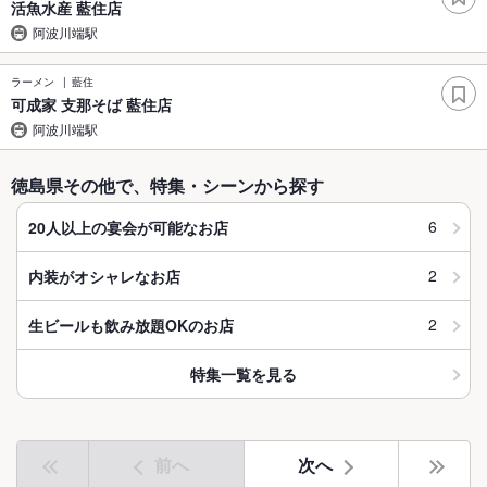
活魚水産 藍住店
阿波川端駅
ラーメン
藍住
可成家 支那そば 藍住店
阿波川端駅
徳島県その他で、特集・シーンから探す
6
20人以上の宴会が可能なお店
2
内装がオシャレなお店
2
生ビールも飲み放題OKのお店
特集一覧を見る
前へ
次へ