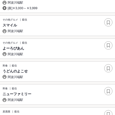
阿波川端駅
[夜]￥3,000～￥3,999
その他グルメ
藍住
スマイル
阿波川端駅
その他グルメ
藍住
よーろぴあん
阿波川端駅
和食
藍住
うどんのよこせ
阿波川端駅
和食
藍住
ニューファミリー
阿波川端駅
居酒屋
藍住