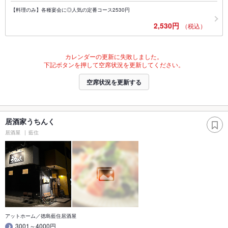
【料理のみ】各種宴会に◎人気の定番コース2530円
2,530円
（税込）
カレンダーの更新に失敗しました。
下記ボタンを押して空席状況を更新してください。
空席状況を更新する
居酒家うちんく
居酒屋
藍住
アットホーム／徳島藍住居酒屋
3001～4000円