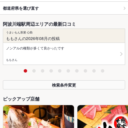
都道府県を選び直す
阿波川端駅周辺エリアの最新口コミ
うまいもん茶屋 心助
ももさんの2026年08月の投稿
ノンアルの種類が多くて良かったです
ももさん
検索条件変更
ピックアップ店舗