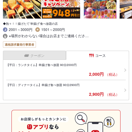
◆熱々！！揚げたて”串揚げ”食べ放題の店
2001～3000円
1501～2000円
※場所がわからない場合はお店までご連絡くださ…
適格請求書発行事業者
クーポン
コース
【平日：ランチタイム】串揚げ食べ放題 90分2000円
2,000円
（税込）
【平日：ディナータイム】串揚げ食べ放題 90分2900円
2,900円
（税込）