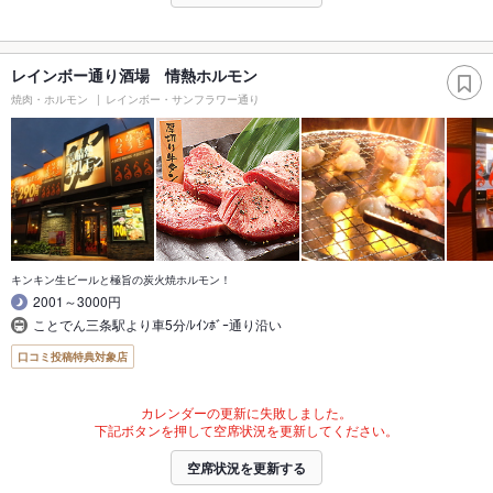
レインボー通り酒場 情熱ホルモン
焼肉・ホルモン
レインボー・サンフラワー通り
キンキン生ビールと極旨の炭火焼ホルモン！
2001～3000円
ことでん三条駅より車5分/ﾚｲﾝﾎﾞｰ通り沿い
口コミ投稿特典対象店
カレンダーの更新に失敗しました。
下記ボタンを押して空席状況を更新してください。
空席状況を更新する