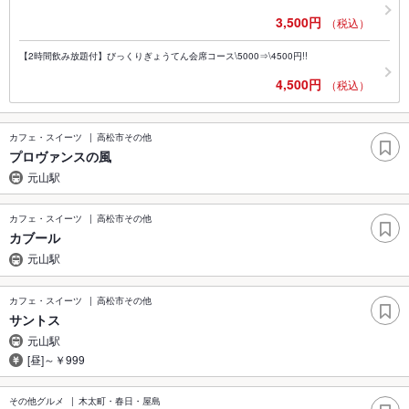
3,500円
（税込）
【2時間飲み放題付】びっくりぎょうてん会席コース\5000⇒\4500円!!
4,500円
（税込）
カフェ・スイーツ
高松市その他
プロヴァンスの風
元山駅
カフェ・スイーツ
高松市その他
カブール
元山駅
カフェ・スイーツ
高松市その他
サントス
元山駅
[昼]～￥999
その他グルメ
木太町・春日・屋島