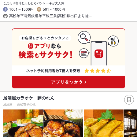
こだわり珈琲とふわとろパンケーキが大人気
1001～1500円
501～1000円
高松琴平電気鉄道琴平線三条(高松)駅出口より徒…
居酒屋カラオケ 夢のれん
居酒屋
高松市その他