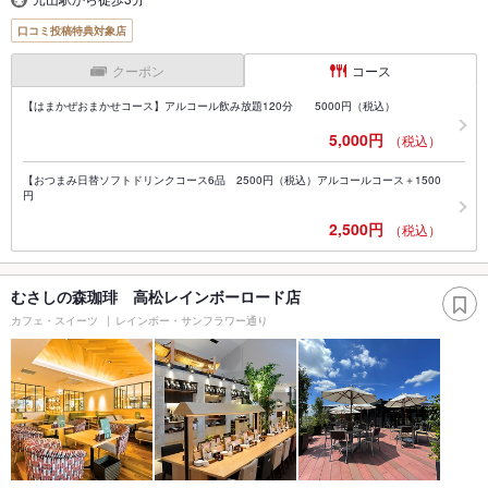
口コミ投稿特典対象店
クーポン
コース
【はまかぜおまかせコース】アルコール飲み放題120分 5000円（税込）
5,000円
（税込）
【おつまみ日替ソフトドリンクコース6品 2500円（税込）アルコールコース＋1500
円
2,500円
（税込）
むさしの森珈琲 高松レインボーロード店
カフェ・スイーツ
レインボー・サンフラワー通り