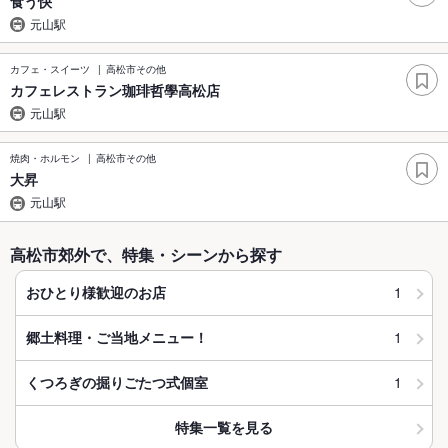
食う快
元山駅
カフェ・スイーツ
高松市その他
カフェレストラン珈琲哲學高松店
元山駅
焼肉・ホルモン
高松市その他
大昇
元山駅
高松市郊外で、特集・シーンから探す
1
おひとり様歓迎のお店
1
郷土料理・ご当地メニュー！
1
くつろぎの掘りごたつ式個室
特集一覧を見る