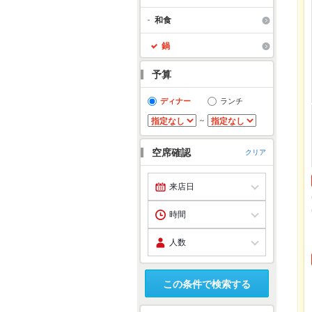
和食
鍋
予算
ディナー
ランチ
～
空席確認
クリア
この条件で検索する