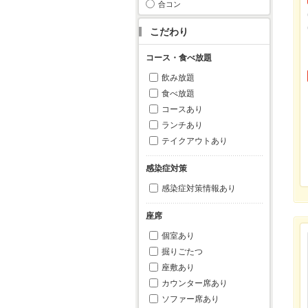
合コン
こだわり
コース・食べ放題
飲み放題
食べ放題
コースあり
ランチあり
テイクアウトあり
感染症対策
感染症対策情報あり
座席
個室あり
掘りごたつ
座敷あり
カウンター席あり
ソファー席あり