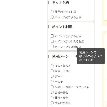
ネット予約
即予約できるお店
ネット予約できるお店
ポイント利用
ポイントがたまるお店
ポイントがつかえるお店
ポイントプラス対象店
利用シーンで
利用シーン
絞り込めるように
なりました
友人・知人と
家族・子供と
デート
一人で
記念日・お祝い・サプライズ
会社の宴会
接待・会食
大人数の宴会