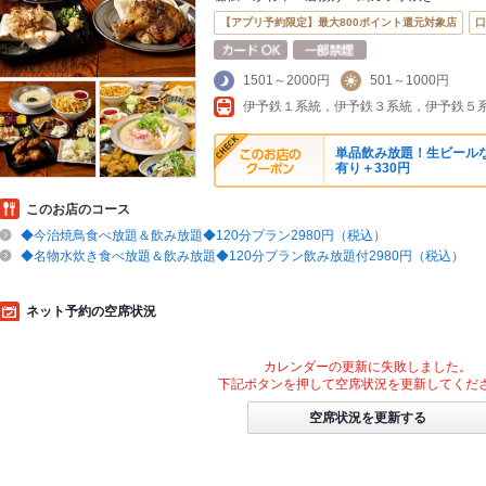
【アプリ予約限定】最大800ポイント還元対象店
口
1501～2000円
501～1000円
単品飲み放題！生ビールなし
有り＋330円
このお店のコース
◆今治焼鳥食べ放題＆飲み放題◆120分プラン2980円（税込）
◆名物水炊き食べ放題＆飲み放題◆120分プラン飲み放題付2980円（税込）
ネット予約の空席状況
カレンダーの更新に失敗しました。
下記ボタンを押して空席状況を更新してくだ
空席状況を更新する