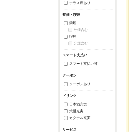
テラス席あり
禁煙・喫煙
禁煙
分煙含む
喫煙可
分煙含む
スマート支払い
スマート支払い可
クーポン
クーポンあり
ドリンク
日本酒充実
焼酎充実
カクテル充実
サービス