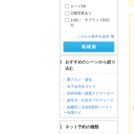
カードOK
日曜営業あり
お祝い・サプライズ対応
可
こだわり条件を追加
おすすめのシーンから絞り
込む
夏グルメ・宴会
女子会完全ガイド
目的別食べ放題ナビゲーター
誕生日・記念日プロデュース
結婚式二次会&貸切パーティ
ー会場ナビ
ネット予約の種類