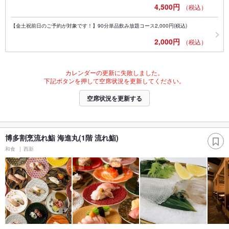
4,500円
（税込）
【金土祝前日のご予約が対象です！】90分単品飲み放題コース2,000円(税込)
2,000円
（税込）
カレンダーの更新に失敗しました。
下記ボタンを押して空席状況を更新してください。
空席状況を更新する
博多割烹流れ鮨 海進丸(1階 流れ鮨)
和食
西新