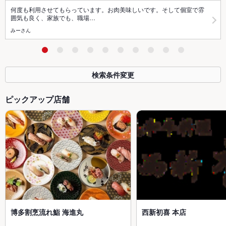
何度も利用させてもらっています。お肉美味しいです。そして個室で雰
囲気も良く、家族でも、職場…
みーさん
検索条件変更
ピックアップ店舗
博多割烹流れ鮨 海進丸
西新初喜 本店