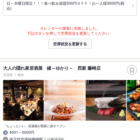
日～木曜日限定！！！食べ飲み放題500円ＯＦＦ！お一人様3000円(税
込)
カレンダーの更新に失敗しました。
下記ボタンを押して空席状況を更新してください。
空席状況を更新する
大人の隠れ家居酒屋 縁～ゆかり～ 西新 藤崎店
居酒屋
藤崎
「ちょっといい」居酒屋が西新に新オープン
4001～5000円
地下鉄空港線藤崎駅より徒歩3分