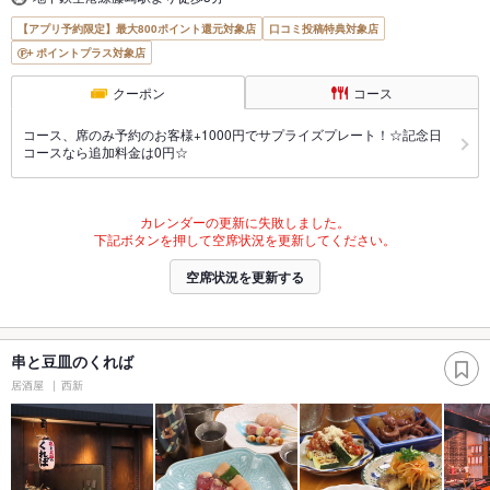
【アプリ予約限定】最大800ポイント還元対象店
口コミ投稿特典対象店
ポイントプラス対象店
クーポン
コース
コース、席のみ予約のお客様+1000円でサプライズプレート！☆記念日
コースなら追加料金は0円☆
カレンダーの更新に失敗しました。
下記ボタンを押して空席状況を更新してください。
空席状況を更新する
串と豆皿のくれば
居酒屋
西新