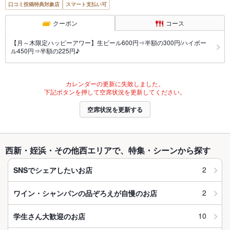
口コミ投稿特典対象店
スマート支払い可
クーポン
コース
【月～木限定ハッピーアワー】生ビール600円⇒半額の300円/ハイボー
ル450円⇒半額の225円♪
カレンダーの更新に失敗しました。
下記ボタンを押して空席状況を更新してください。
空席状況を更新する
西新・姪浜・その他西エリアで、特集・シーンから探す
2
SNSでシェアしたいお店
2
ワイン・シャンパンの品ぞろえが自慢のお店
10
学生さん大歓迎のお店