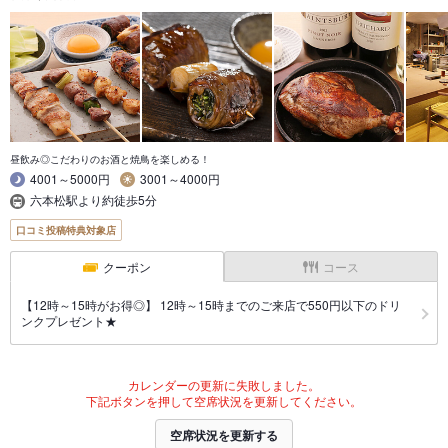
昼飲み◎こだわりのお酒と焼鳥を楽しめる！
4001～5000円
3001～4000円
六本松駅より約徒歩5分
口コミ投稿特典対象店
クーポン
コース
【12時～15時がお得◎】 12時～15時までのご来店で550円以下のドリ
ンクプレゼント★
カレンダーの更新に失敗しました。
下記ボタンを押して空席状況を更新してください。
空席状況を更新する