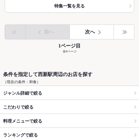
特集一覧を見る
前へ
次へ
1ページ目
全6ページ
条件を指定して西新駅周辺のお店を探す
（現在の条件：和食）
ジャンル詳細で絞る
こだわりで絞る
料理メニューで絞る
ランキングで絞る