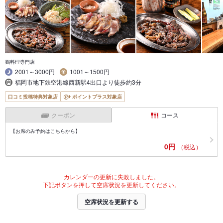
鶏料理専門店
2001～3000円
1001～1500円
福岡市地下鉄空港線西新駅4出口より徒歩約3分
口コミ投稿特典対象店
ポイントプラス対象店
クーポン
コース
【お席のみ予約はこちらから】
0円
（税込）
カレンダーの更新に失敗しました。
下記ボタンを押して空席状況を更新してください。
空席状況を更新する