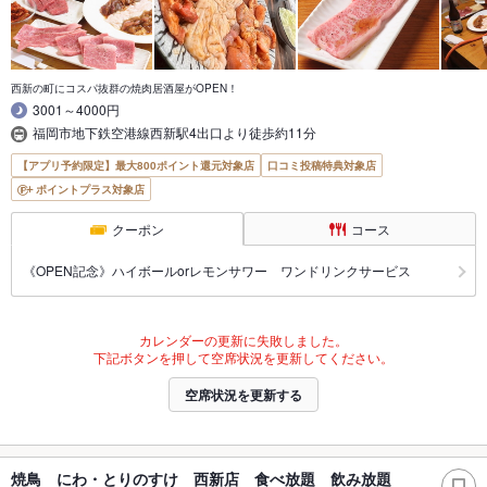
西新の町にコスパ抜群の焼肉居酒屋がOPEN！
3001～4000円
福岡市地下鉄空港線西新駅4出口より徒歩約11分
【アプリ予約限定】最大800ポイント還元対象店
口コミ投稿特典対象店
ポイントプラス対象店
クーポン
コース
《OPEN記念》ハイボールorレモンサワー ワンドリンクサービス
カレンダーの更新に失敗しました。
下記ボタンを押して空席状況を更新してください。
空席状況を更新する
焼鳥 にわ・とりのすけ 西新店 食べ放題 飲み放題