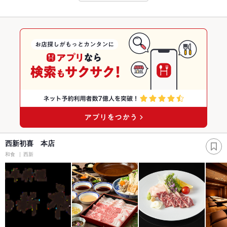
西新初喜 本店
和食
西新