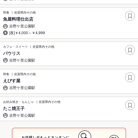
和食
佐賀県内その他
魚屋料理仕出店
吉野ケ里公園駅
[夜]￥4,000～￥4,999
カフェ・スイーツ
佐賀県内その他
パウリス
吉野ケ里公園駅
和食
佐賀県内その他
えびす屋
吉野ケ里公園駅
お好み焼き・もんじゃ
佐賀県内その他
たこ焼王子
吉野ケ里公園駅