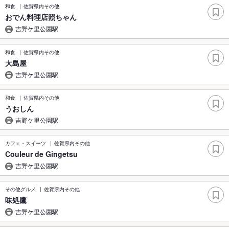
和食
佐賀県内その他
おでん料理店照ちゃん
吉野ケ里公園駅
和食
佐賀県内その他
大島屋
吉野ケ里公園駅
和食
佐賀県内その他
うおしん
吉野ケ里公園駅
カフェ・スイーツ
佐賀県内その他
Couleur de Gingetsu
吉野ケ里公園駅
その他グルメ
佐賀県内その他
味処鷹
吉野ケ里公園駅