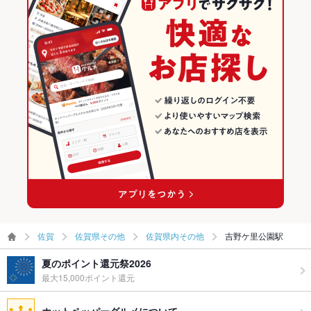
佐賀
佐賀県その他
佐賀県内その他
吉野ケ里公園駅
夏のポイント還元祭2026
最大15,000ポイント還元