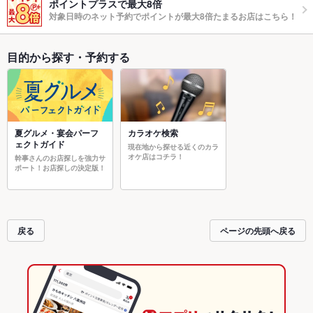
ポイントプラスで最大8倍
対象日時のネット予約でポイントが最大8倍たまるお店はこちら！
目的から探す・予約する
夏グルメ・宴会パーフ
カラオケ検索
ェクトガイド
現在地から探せる近くのカラ
オケ店はコチラ！
幹事さんのお店探しを強力サ
ポート！お店探しの決定版！
戻る
ページの先頭へ戻る