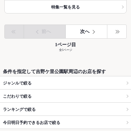
特集一覧を見る
前へ
次へ
1ページ目
全5ページ
条件を指定して吉野ケ里公園駅周辺のお店を探す
ジャンルで絞る
こだわりで絞る
ランキングで絞る
今日明日予約できるお店で絞る