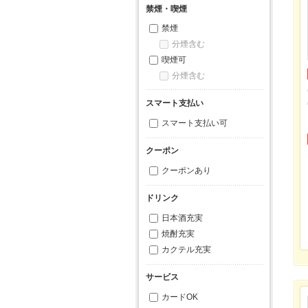
禁煙・喫煙
禁煙
分煙含む
喫煙可
分煙含む
スマート支払い
スマート支払い可
クーポン
クーポンあり
ドリンク
日本酒充実
焼酎充実
カクテル充実
サービス
カードOK