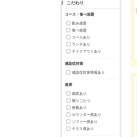
こだわり
コース・食べ放題
飲み放題
食べ放題
コースあり
ランチあり
テイクアウトあり
感染症対策
感染症対策情報あり
座席
個室あり
掘りごたつ
座敷あり
カウンター席あり
ソファー席あり
テラス席あり