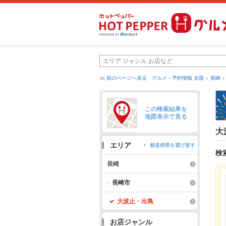
前のページへ戻る
グルメ・予約情報 全国
長崎
この検索結果を
地図表示で見る
大
エリア
都道府県を選び直す
検
長崎
長崎市
大波止・出島
お店ジャンル