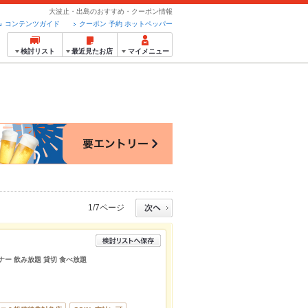
大波止・出島のおすすめ・クーポン情報
コンテンツガイド
クーポン 予約 ホットペッパー
検討リスト
最近見たお店
マイメニュー
1/7ページ
ナー 飲み放題 貸切 食べ放題