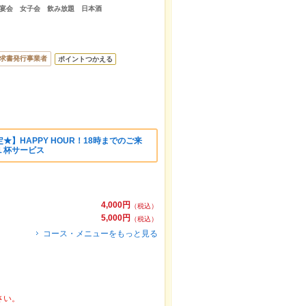
宴会 女子会 飲み放題 日本酒
求書発行事業者
ポイントつかえる
】HAPPY HOUR！18時までのご来
１杯サービス
4,000円
（税込）
5,000円
（税込）
コース・メニューをもっと見る
さい。