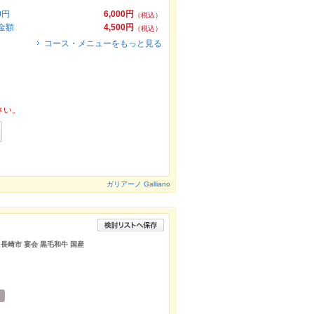
0円
6,000円
（税込）
金額
4,500円
（税込）
コース・メニューをもっと見る
さい。
ガリアーノ Galliano
長崎市 宴会 黒毛和牛 国産