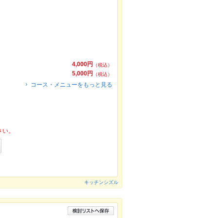
4,000円
（税込）
5,000円
（税込）
コース・メニューをもっと見る
さい。
キッチンシズル