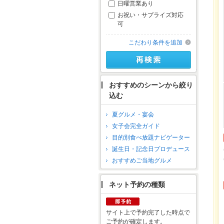
日曜営業あり
お祝い・サプライズ対応
可
こだわり条件を追加
おすすめのシーンから絞り
込む
夏グルメ・宴会
女子会完全ガイド
目的別食べ放題ナビゲーター
誕生日・記念日プロデュース
おすすめご当地グルメ
ネット予約の種類
サイト上で予約完了した時点で
ご予約が確定します。