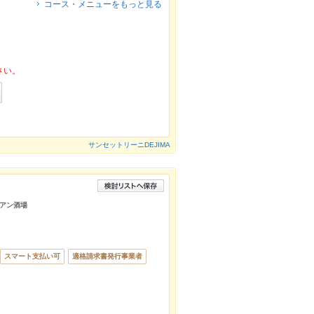
コース・メニューをもっと見る
さい。
サンセットリーニDEJIMA
アン酒場
スマート支払い可
適格請求書発行事業者