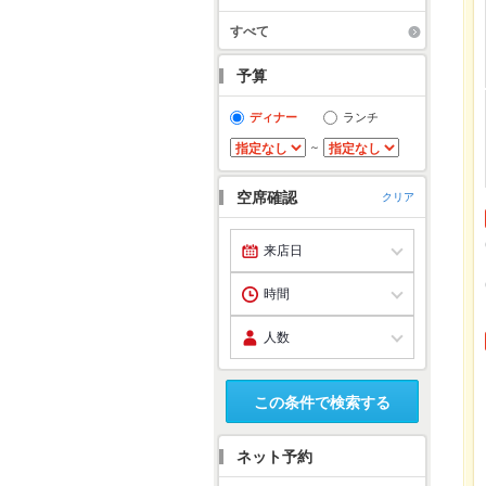
すべて
予算
ディナー
ランチ
～
空席確認
クリア
この条件で検索する
ネット予約