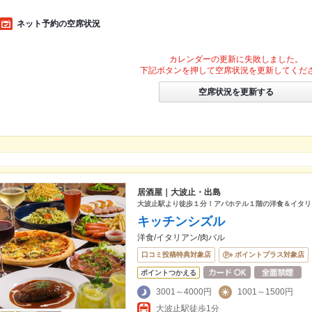
ネット予約の空席状況
カレンダーの更新に失敗しました。
下記ボタンを押して空席状況を更新してくだ
空席状況を更新する
居酒屋｜大波止・出島
大波止駅より徒歩１分！アパホテル１階の洋食＆イタリ
キッチンシズル
洋食/イタリアン/肉バル
口コミ投稿特典対象店
ポイントプラス対象店
ポイントつかえる
3001～4000円
1001～1500円
大波止駅徒歩1分