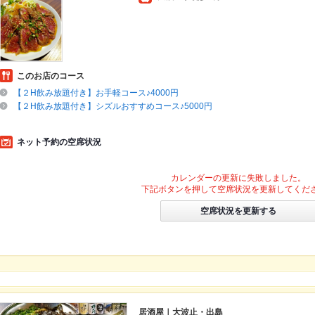
このお店のコース
【２H飲み放題付き】お手軽コース♪4000円
【２H飲み放題付き】シズルおすすめコース♪5000円
ネット予約の空席状況
カレンダーの更新に失敗しました。
下記ボタンを押して空席状況を更新してくだ
空席状況を更新する
居酒屋｜大波止・出島