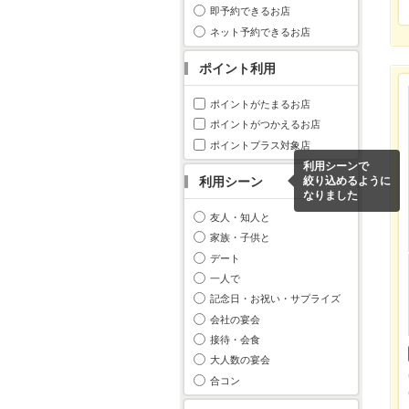
即予約できるお店
ネット予約できるお店
ポイント利用
ポイントがたまるお店
ポイントがつかえるお店
ポイントプラス対象店
利用シーンで
利用シーン
絞り込めるように
なりました
友人・知人と
家族・子供と
デート
一人で
記念日・お祝い・サプライズ
会社の宴会
接待・会食
大人数の宴会
合コン