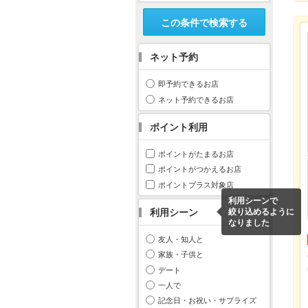
この条件で検索する
ネット予約
即予約できるお店
ネット予約できるお店
ポイント利用
ポイントがたまるお店
ポイントがつかえるお店
ポイントプラス対象店
利用シーンで
利用シーン
絞り込めるように
なりました
友人・知人と
家族・子供と
デート
一人で
記念日・お祝い・サプライズ