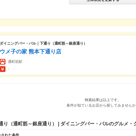
ダイニングバー・バル｜下通り（通町筋～銀座通り）
ウメ子の家 熊本下通り店
通町筋駅
-
検索結果は以上です。
条件が似ているお店から探してみませんか
通り（通町筋～銀座通り） | ダイニングバー・バルのグルメ・
外された条件