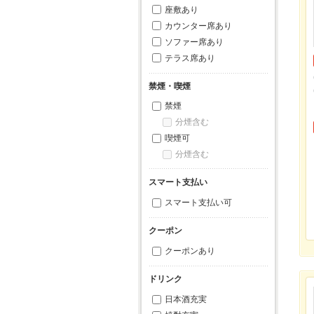
座敷あり
カウンター席あり
ソファー席あり
テラス席あり
禁煙・喫煙
禁煙
分煙含む
喫煙可
分煙含む
スマート支払い
スマート支払い可
クーポン
クーポンあり
ドリンク
日本酒充実