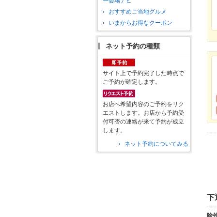
ー会場ナビ
おすすめご当地グルメ
いまからお得なクーポン
ネット予約の種類
サイト上で予約完了した時点で
ご予約が確定します。
お店へ希望内容のご予約をリク
エストします。お店から予約受
付可否の連絡が来て予約が成立
します。
ネット予約についてみる
下
除