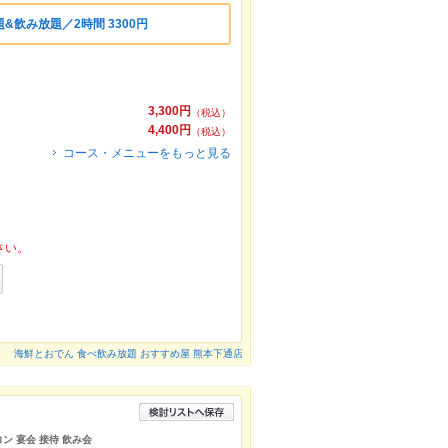
飲み放題／2時間 3300円
3,300円
（税込）
4,400円
（税込）
コース・メニューをもっと見る
さい。
海鮮とおでん 食べ飲み放題 おすすめ屋 熊本下通店
コン 宴会 接待 飲み会