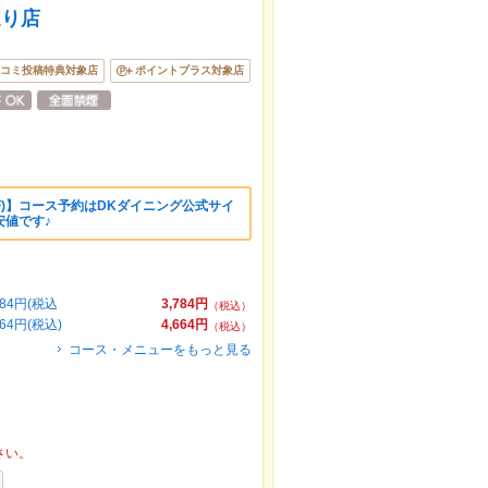
通り店
コミ投稿特典対象店
ポイントプラス対象店
OFF)】コース予約はDKダイニング公式サイ
安値です♪
84円(税込
3,784円
（税込）
4円(税込)
4,664円
（税込）
コース・メニューをもっと見る
さい。