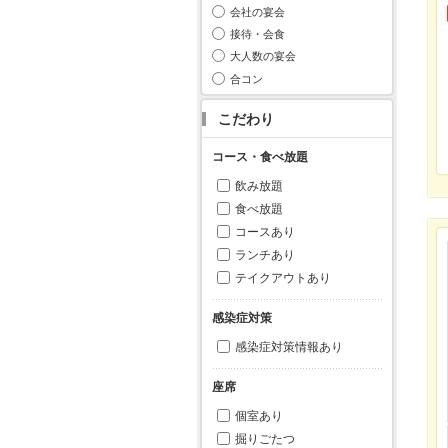
会社の宴会
接待・会食
大人数の宴会
合コン
こだわり
コース・食べ放題
飲み放題
食べ放題
コースあり
ランチあり
テイクアウトあり
感染症対策
感染症対策情報あり
座席
個室あり
掘りごたつ