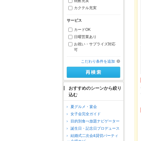
焼酎充実
カクテル充実
サービス
カードOK
日曜営業あり
お祝い・サプライズ対応
可
こだわり条件を追加
おすすめのシーンから絞り
込む
夏グルメ・宴会
女子会完全ガイド
目的別食べ放題ナビゲーター
誕生日・記念日プロデュース
結婚式二次会&貸切パーティ