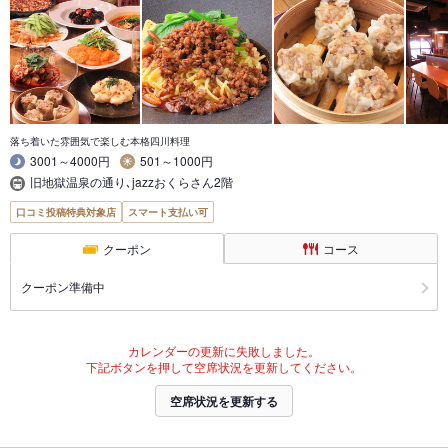
落ち着いた雰囲気で楽しむ本格四川料理
3001～4000円
501～1000円
旧地獄温泉の通り､jazzおくらさん2階
口コミ投稿特典対象店
スマート支払い可
クーポン
コース
クーポン準備中
カレンダーの更新に失敗しました。
下記ボタンを押して空席状況を更新してください。
空席状況を更新する