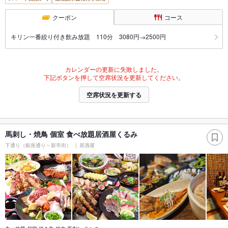
クーポン
コース
キリン一番絞り付き飲み放題 110分 3080円→2500円
カレンダーの更新に失敗しました。
下記ボタンを押して空席状況を更新してください。
空席状況を更新する
馬刺し・焼鳥 個室 食べ放題居酒屋くるみ
下通り（銀座通り～新市街）
居酒屋