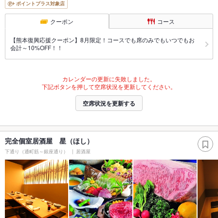
ポイントプラス対象店
クーポン
コース
【熊本復興応援クーポン】8月限定！コースでも席のみでもいつでもお
会計～10%OFF！！
カレンダーの更新に失敗しました。
下記ボタンを押して空席状況を更新してください。
空席状況を更新する
完全個室居酒屋 星（ほし）
下通り（通町筋～銀座通り）
居酒屋