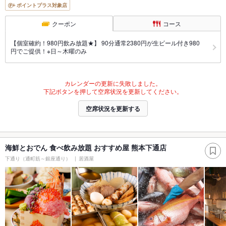
ポイントプラス対象店
クーポン
コース
【個室確約！980円飲み放題★】 90分通常2380円が生ビール付き980
円でご提供！※日～木曜のみ
カレンダーの更新に失敗しました。
下記ボタンを押して空席状況を更新してください。
空席状況を更新する
海鮮とおでん 食べ飲み放題 おすすめ屋 熊本下通店
下通り（通町筋～銀座通り）
居酒屋