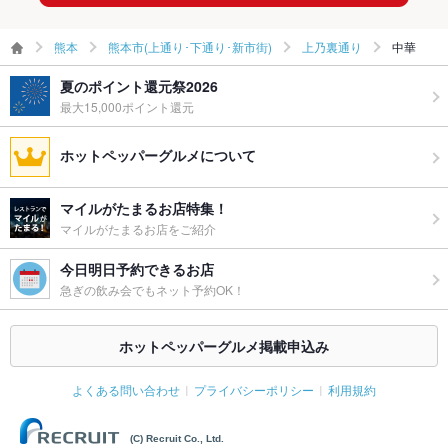
熊本
熊本市(上通り･下通り･新市街)
上乃裏通り
中華
夏のポイント還元祭2026
最大15,000ポイント還元
ホットペッパーグルメについて
マイルがたまるお店特集！
マイルがたまるお店をご紹介
今日明日予約できるお店
急ぎの飲み会でもネット予約OK！
ホットペッパーグルメ掲載申込み
よくある問い合わせ
プライバシーポリシー
利用規約
(C) Recruit Co., Ltd.