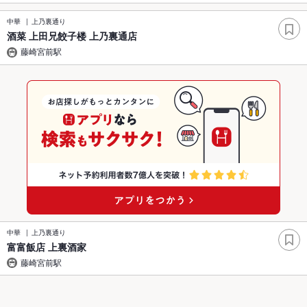
中華
上乃裏通り
酒菜 上田兄餃子楼 上乃裏通店
藤崎宮前駅
中華
上乃裏通り
富富飯店 上裏酒家
藤崎宮前駅