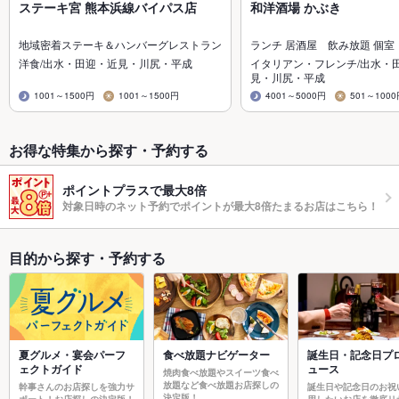
ステーキ宮 熊本浜線バイパス店
和洋酒場 かぶき
地域密着ステーキ＆ハンバーグレストラン
ランチ 居酒屋 飲み放題 個室
洋食/出水・田迎・近見・川尻・平成
イタリアン・フレンチ/出水・
見・川尻・平成
1001～1500円
1001～1500円
4001～5000円
501～100
お得な特集から探す・予約する
ポイントプラスで最大8倍
対象日時のネット予約でポイントが最大8倍たまるお店はこちら！
目的から探す・予約する
夏グルメ・宴会パーフ
食べ放題ナビゲーター
誕生日・記念日プ
ェクトガイド
ュース
焼肉食べ放題やスイーツ食べ
放題など食べ放題お店探しの
幹事さんのお店探しを強力サ
誕生日や記念日のお祝
決定版！