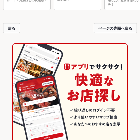
ポート！お店探しの決定版！
用したいお店を徹底リ
チ！
戻る
ページの先頭へ戻る