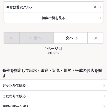
3
今宵は贅沢グルメ
特集一覧を見る
前へ
次へ
1ページ目
全15ページ
条件を指定して出水・田迎・近見・川尻・平成のお店を探
す
ジャンルで絞る
こだわりで絞る
周辺の駅から探す