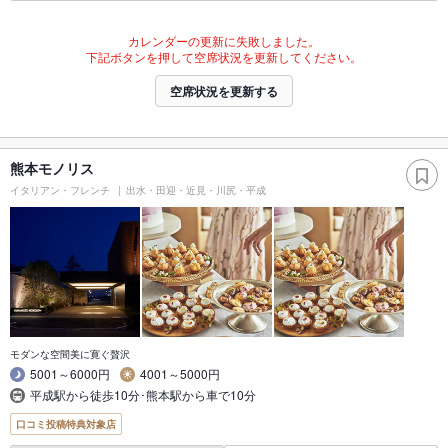
カレンダーの更新に失敗しました。
下記ボタンを押して空席状況を更新してください。
空席状況を更新する
熊本モノリス
イタリアン・フレンチ
出水・田迎・近見・川尻・平成
モダンな空間美に寛ぐ贅沢
5001～6000円
4001～5000円
平成駅から徒歩10分･熊本駅から車で10分
口コミ投稿特典対象店