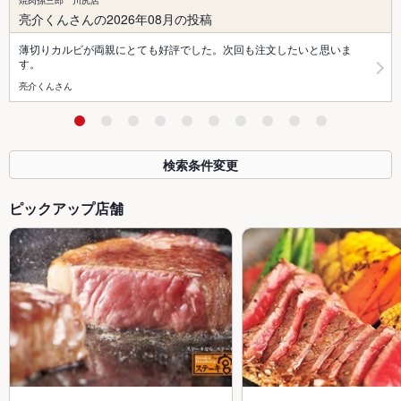
焼肉孫三郎 川尻店
亮介くんさんの2026年08月の投稿
薄切りカルビが両親にとても好評でした。次回も注文したいと思いま
す。
亮介くんさん
検索条件変更
ピックアップ店舗