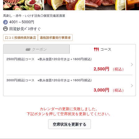
馬刺し・赤牛・いけす活魚◎個室完備居酒屋
4001～5000円
田迎妙見ﾊﾞｽ停すぐ
口コミ投稿特典対象店
適格請求書発行事業者
クーポン
コース
2500円(税込)コース ※飲み放題120分付きは＋1600円(税込)
2,500円
（税込）
3000円(税込)コース ※飲み放題120分付きは＋1600円(税込)
3,000円
（税込）
カレンダーの更新に失敗しました。
下記ボタンを押して空席状況を更新してください。
空席状況を更新する