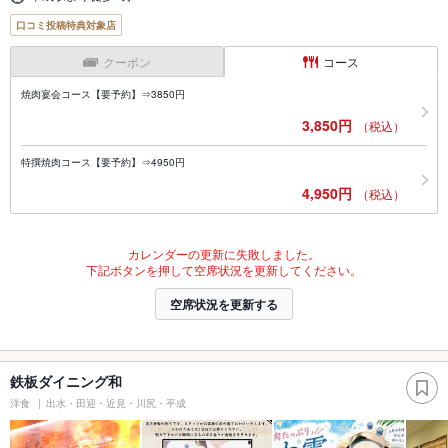
口コミ投稿特典対象店
クーポン
コース
焼肉宴会コース【要予約】⇒3850円
3,850円
（税込）
特撰焼肉コース【要予約】⇒4950円
4,950円
（税込）
カレンダーの更新に失敗しました。
下記ボタンを押して空席状況を更新してください。
空席状況を更新する
鉄板ダイニング和
洋食
出水・田迎・近見・川尻・平成