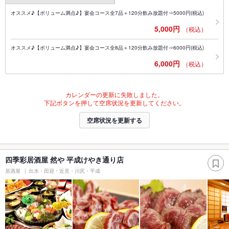
オススメ♪【ボリューム満点♪】宴会コース全7品＋120分飲み放題付⇒5000円(税込)
5,000円
（税込）
オススメ♪【ボリューム満点♪】宴会コース全8品＋120分飲み放題付⇒6000円(税込)
6,000円
（税込）
カレンダーの更新に失敗しました。
下記ボタンを押して空席状況を更新してください。
空席状況を更新する
四季彩居酒屋 然や 平成けやき通り店
居酒屋
出水・田迎・近見・川尻・平成