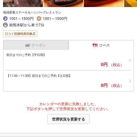
地域密着ステーキ＆ハンバーグレストラン
1001～1500円
1001～1500円
南熊本駅から車で7分
口コミ投稿特典対象店
クーポン
コース
前日までのご予約【平日用】
0円
（税込）
【11:00～11:59】前日までのご予約【土日祝】
0円
（税込）
カレンダーの更新に失敗しました。
下記ボタンを押して空席状況を更新してください。
空席状況を更新する