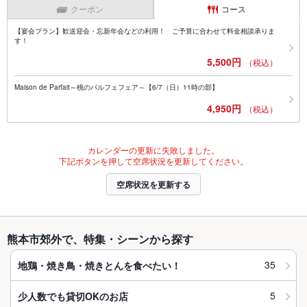
クーポン
コース
【宴会プラン】歓送迎会・忘新年会などの利用！ ご予算に合わせて料金相談承りま
す！
5,500円
（税込）
Maison de Parfait～桃のパルフェフェア～【6/7（日）11時の部】
4,950円
（税込）
カレンダーの更新に失敗しました。
下記ボタンを押して空席状況を更新してください。
空席状況を更新する
熊本市郊外で、特集・シーンから探す
35
地鶏・焼き鳥・焼きとんを食べたい！
5
少人数でも貸切OKのお店