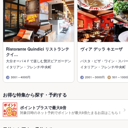
Ristorante Quindici リストランテ
ヴィア デッラ キエーザ
クイ…
大分オーパ４Ｆで楽しむ贅沢ビアガーデン
パスタ・ピザ・ワイン・スパ
イタリアン・フレンチ/中央町
イタリアン・フレンチ/中央町
3001～4000円
2001～3000円
501～100
お得な特集から探す・予約する
ポイントプラスで最大8倍
対象日時のネット予約でポイントが最大8倍たまるお店はこちら！