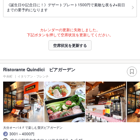
《誕生日や記念日に！》デザートプレート1500円で素敵な夜を♪※前日
までの要予約になります
カレンダーの更新に失敗しました。
下記ボタンを押して空席状況を更新してください。
空席状況を更新する
Ristorante Quindici ビアガーデン
中央町
イタリアン・フレンチ
大分オーパ４Ｆで楽しむ贅沢ビアガーデン
3001～4000円