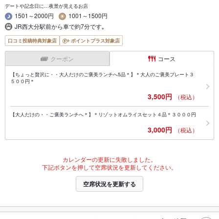
デートや記念日に…夜景が見えるお店
1501～2000円
1001～1500円
JR西大分駅前から車で約7分です｡
口コミ投稿特典対象店
ポイントプラス対象店
クーポン
コース
【ちょっと贅沢に・・大人だけのご褒美ランチへ5品＊】＊大人のご褒美プレート３
５００円＊
3,500円
（税込）
【大人だけの・・ご褒美ランチへ＊】＊リゾットオムライスセット４品＊３０００円
3,000円
（税込）
カレンダーの更新に失敗しました。
下記ボタンを押して空席状況を更新してください。
空席状況を更新する