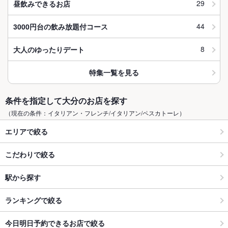
29
昼飲みできるお店
44
3000円台の飲み放題付コース
8
大人のゆったりデート
特集一覧を見る
条件を指定して大分のお店を探す
（現在の条件：イタリアン・フレンチ/イタリアン/ペスカトーレ）
エリアで絞る
こだわりで絞る
駅から探す
ランキングで絞る
今日明日予約できるお店で絞る