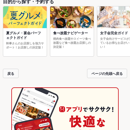
目的から探す・予約する
夏グルメ・宴会パーフ
食べ放題ナビゲーター
女子会完全ガイド
ェクトガイド
焼肉食べ放題やスイーツ食べ
女子会向けサービスが
放題など食べ放題お店探しの
ているお得なお店がい
幹事さんのお店探しを強力サ
決定版！
い！
ポート！お店探しの決定版！
戻る
ページの先頭へ戻る