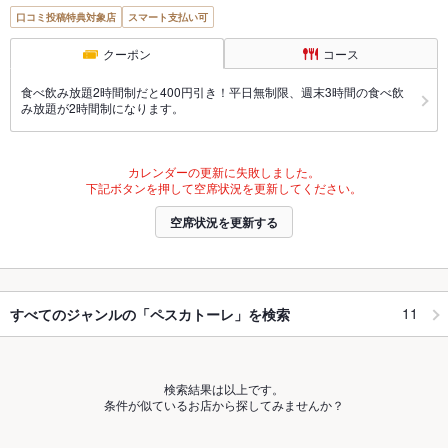
口コミ投稿特典対象店
スマート支払い可
クーポン
コース
食べ飲み放題2時間制だと400円引き！平日無制限、週末3時間の食べ飲
み放題が2時間制になります。
カレンダーの更新に失敗しました。
下記ボタンを押して空席状況を更新してください。
空席状況を更新する
11
すべてのジャンルの「ペスカトーレ」を検索
検索結果は以上です。
条件が似ているお店から探してみませんか？