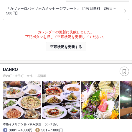
『カヴァーロパッツォのメッセージプレート』【1枚目無料！2枚目～
500円】
カレンダーの更新に失敗しました。
下記ボタンを押して空席状況を更新してください。
空席状況を更新する
DANRO
府内町・大手町・金池
居酒屋
本格イタリアン食べ飲み放題…ランチあり
3001～4000円
501～1000円