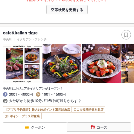
空席状況を更新する
cafe&italian tigre
中央町
イタリアン・フレンチ
中央町にカジュアルイタリアンがオープン！
3001～4000円
1001～1500円
大分駅から徒歩10分､ｶﾞﾚﾘｱ竹町通りからすぐ
【アプリ予約限定】最大350ポイント還元対象店
口コミ投稿特典対象店
ポイントプラス対象店
クーポン
コース