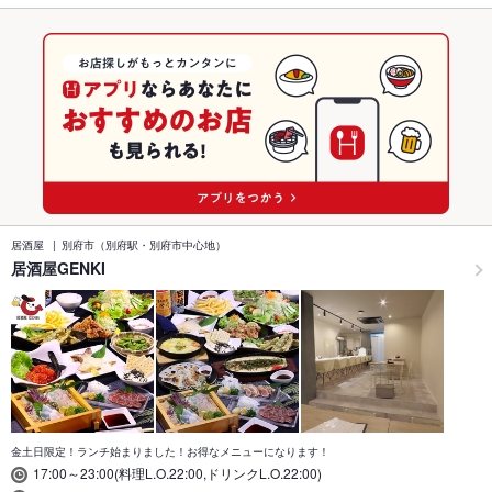
居酒屋
別府市（別府駅・別府市中心地）
居酒屋GENKI
金土日限定！ランチ始まりました！お得なメニューになります！
17:00～23:00(料理L.O.22:00,ドリンクL.O.22:00)