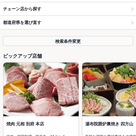
チェーン店から探す
都道府県を選び直す
検索条件変更
ピックアップ店舗
焼肉 元相 別府 本店
湯布院囲炉裏焼き 四方山