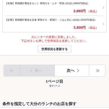
【名物】軍鶏囲炉裏焼きセット 軍鶏モモ・ムネ・野菜<全3品>2880円(税込)
2,880円
（税込）
【定番】軍鶏囲炉裏焼き定食 軍鶏モモ・軍鶏汁・ごはん含む<全6品>3500円(税込)
3,500円
（税込）
カレンダーの更新に失敗しました。
下記ボタンを押して空席状況を更新してください。
空席状況を更新する
前へ
次へ
1ページ目
全4ページ
条件を指定して大分のランチのお店を探す