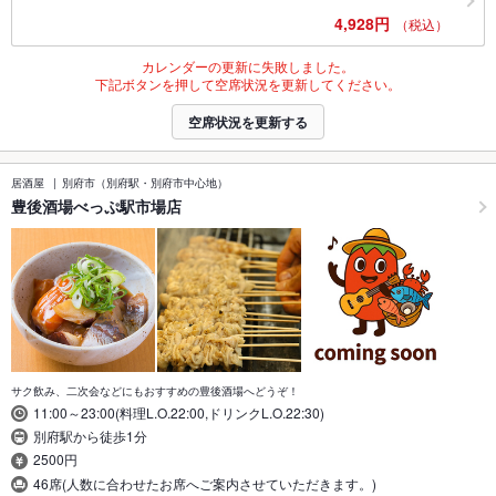
4,928円
（税込）
カレンダーの更新に失敗しました。
下記ボタンを押して空席状況を更新してください。
空席状況を更新する
居酒屋
別府市（別府駅・別府市中心地）
豊後酒場べっぷ駅市場店
サク飲み、二次会などにもおすすめの豊後酒場へどうぞ！
11:00～23:00(料理L.O.22:00,ドリンクL.O.22:30)
別府駅から徒歩1分
2500円
46席(人数に合わせたお席へご案内させていただきます。)