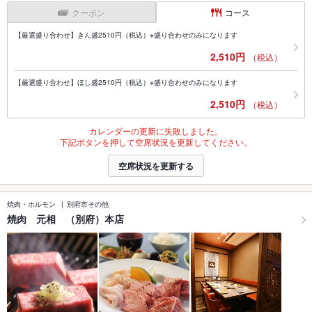
クーポン
コース
【厳選盛り合わせ】きん盛2510円（税込）※盛り合わせのみになります
2,510円
（税込）
【厳選盛り合わせ】ほし盛2510円（税込）※盛り合わせのみになります
2,510円
（税込）
カレンダーの更新に失敗しました。
下記ボタンを押して空席状況を更新してください。
空席状況を更新する
焼肉・ホルモン
別府市その他
焼肉 元相 （別府）本店