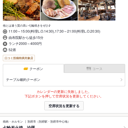
他とは違う質の高い七輪焼きをぜひ♪
11:00～15:00(料理L.O.14:30),17:30～21:00(料理L.O.20:30)
由布院駅から徒歩15分
ランチ2000～4000円
52席
口コミ投稿特典対象店
クーポン
コース
テーブル確約クーポン
カレンダーの更新に失敗しました。
下記ボタンを押して空席状況を更新してください。
空席状況を更新する
焼肉・ホルモン
別府市（別府駅・別府市中心地）
七輪炭火焼 沙羅