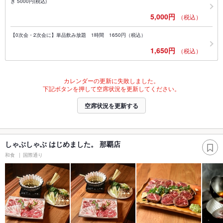
き 5000円(税込)
5,000円
（税込）
【0次会・2次会に】単品飲み放題 1時間 1650円（税込）
1,650円
（税込）
カレンダーの更新に失敗しました。
下記ボタンを押して空席状況を更新してください。
空席状況を更新する
しゃぶしゃぶ はじめました。 那覇店
和食
国際通り