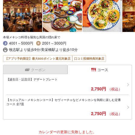
本場メキシコ料理を陽気な異国の隠れ家で
4001～5000円
2001～3000円
牧志駅より徒歩9分/美栄橋駅より徒歩10分
【アプリ予約限定】最大800ポイント還元対象店
口コミ投稿特典対象店
クーポン
コース
【誕生日・記念日】デザートプレート
2,750円
（税込）
【カジュアル・メキシカンコース】セヴィーチェなどメキシカンを気軽に楽しむ定番
コース 全7皿
2,750円
（税込）
カレンダーの更新に失敗しました。