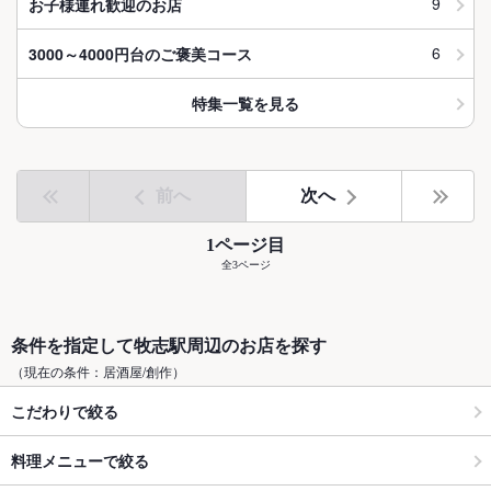
9
お子様連れ歓迎のお店
6
3000～4000円台のご褒美コース
特集一覧を見る
前へ
次へ
1ページ目
全3ページ
条件を指定して牧志駅周辺のお店を探す
（現在の条件：居酒屋/創作）
こだわりで絞る
料理メニューで絞る