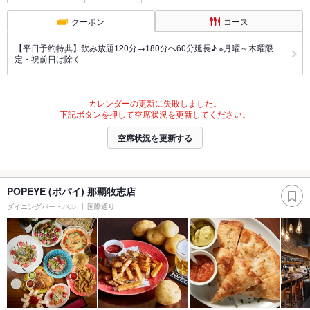
クーポン
コース
【平日予約特典】飲み放題120分→180分へ60分延長♪ ※月曜～木曜限
定・祝前日は除く
カレンダーの更新に失敗しました。
下記ボタンを押して空席状況を更新してください。
空席状況を更新する
POPEYE (ポパイ) 那覇牧志店
ダイニングバー・バル
国際通り