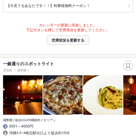
【今見てるあなたです！！】幹事様無料クーポン！
カレンダーの更新に失敗しました。
下記ボタンを押して空席状況を更新してください。
空席状況を更新する
一銀通りのスポットライト
居酒屋
国際通り
国際通り徒歩0分♪沖縄創作イタリアン
3001～4000円
沖縄ﾓﾉﾚｰﾙ牧志駅出口より徒歩約15分