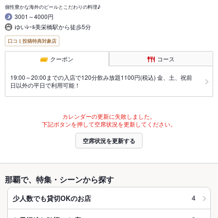
個性豊かな海外のビールとこだわりの料理♪
3001～4000円
ゆいﾚｰﾙ美栄橋駅から徒歩5分
口コミ投稿特典対象店
クーポン
コース
19:00～20:00までの入店で120分飲み放題1100円(税込) 金、土、祝前
日以外の平日で利用可能！
カレンダーの更新に失敗しました。
下記ボタンを押して空席状況を更新してください。
空席状況を更新する
那覇で、特集・シーンから探す
4
少人数でも貸切OKのお店