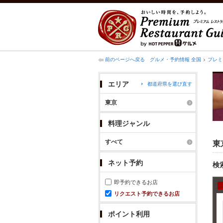
前のページへ戻る
グルメ・予約情報 全国
プレミ
エリア
都道府県を選び直す
東京
料理ジャンル
すべて
東
ネット予約
検
即予約できるお店
リクエスト予約できるお店
ポイント利用