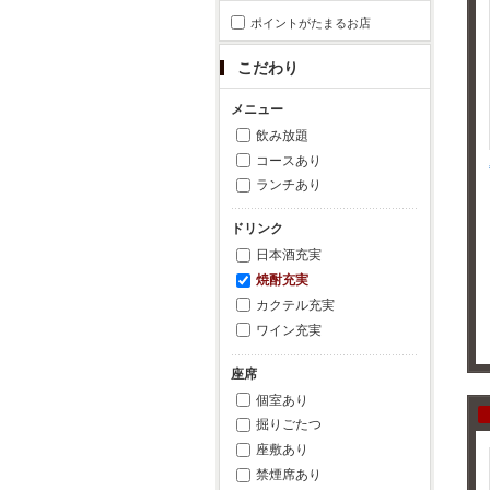
ポイントがたまるお店
こだわり
メニュー
飲み放題
コースあり
ランチあり
ドリンク
日本酒充実
焼酎充実
カクテル充実
ワイン充実
座席
個室あり
掘りごたつ
座敷あり
禁煙席あり