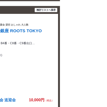
検討リストへ保存
 宴会 貸切 おしゃれ 大人数
 ROOTS TOKYO
 B4番・C8番・C9番出口…
)
迎会 送迎会
10,000円
（税込）