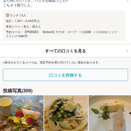
また伺いたいです。パスタも絶品でした!!
ごちそう様でした。
ランチ | 5人
会計：1,501～2,000円/人
来店シーン：友人・知人と
予約コース：【PRANZO Verdure】サラダ・スープ・一口前菜・パスタorピッツァ・
ドリンク1980円
すべての口コミを見る
※表示されているコースは、現在予約を受け付けていない場合があります。
口コミを投稿する
投稿写真(309)