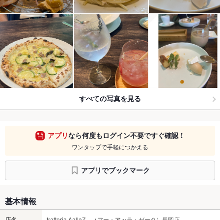
すべての写真を見る
アプリ
なら何度もログイン不要ですぐ確認！
ワンタップで手軽につかえる
アプリでブックマーク
基本情報
店名
trattoria AallaZ （アー・アッラ・ゼータ）長岡店