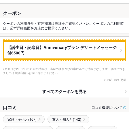
クーポン
クーポンの利用条件・有効期限は詳細をご確認ください。クーポンのご利用時
は、必ず詳細画面をお店にご提示ください。
【誕生日・記念日】Anniversaryプラン デザートメッセージ
付6500円
※更新日が2021/3/31以前の情報は、当時の価格及び税率に基づく情報となります。価格につき
ましては直接店舗へお問い合わせください。
2026/01/21 更新
すべてのクーポンを見る
口コミ
口コミ機能について
家族・子供と(167)
友人・知人と(142)