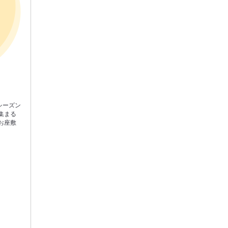
シーズン
集まる
お座敷