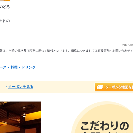
のどろ
土佐の
2025/0
以前の情報は、当時の価格及び税率に基づく情報となります。価格につきましては直接店舗へお問い合わせ
ース
料理
ドリンク
クーポンを見る
る