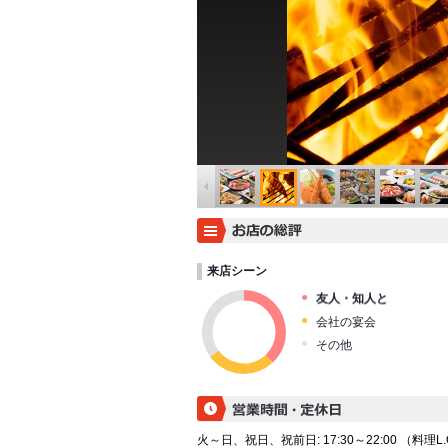
来店シーン
友人・知人と
会社の宴会
その他
火～日、祝日、祝前日: 17:30～22:00 （料理L.O. 