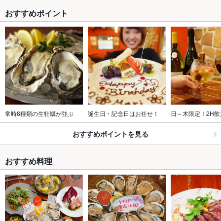
おすすめポイント
常時8種類の生牡蠣が並ぶ
誕生日・記念日はお任せ！
日～木限定！2H飲放
おすすめポイントを見る
おすすめ料理