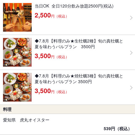
当日OK 全日120分飲み放題2500円(税込)
2,500
円（税込）
◆7.8月【料理のみ★生牡蠣2種】旬の真牡蠣と
夏を味わうバルプラン 3500円
3,500
円（税込）
◆7.8月【料理のみ★焼牡蠣3種】旬の真牡蠣と
夏を味わうバルプラン 3500円
3,500
円（税込）
料理
愛知県 虎丸オイスター
539円（税込）