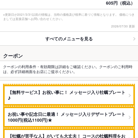
605円（税込）
※更新日が2021/3/31以前の情報は、当時の価格及び税率に基づく情報となります。 価格につき
ましては直接店舗へお問い合わせください。
2026/07/30 更新
すべてのメニューを見る
クーポン
クーポンの利用条件・有効期限は詳細をご確認ください。クーポンのご利用時
は、必ず詳細画面をお店にご提示ください。
【無料サービス】お祝い事に！ メッセージ入り牡蠣プレート
♪
お祝い事や記念日に最適！ メッセージ入りデザートプレート
1000円(税込1100円)★
【牡蠣が苦手な人】がいても大丈夫！ コースの牡蠣料理をお