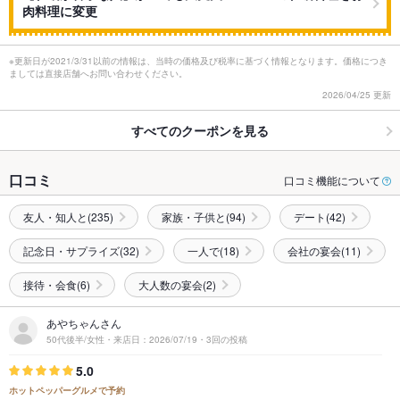
肉料理に変更
※更新日が2021/3/31以前の情報は、当時の価格及び税率に基づく情報となります。価格につき
ましては直接店舗へお問い合わせください。
2026/04/25 更新
すべてのクーポンを見る
口コミ
口コミ機能について
友人・知人と(235)
家族・子供と(94)
デート(42)
記念日・サプライズ(32)
一人で(18)
会社の宴会(11)
接待・会食(6)
大人数の宴会(2)
あやちゃんさん
50代後半/女性・来店日：2026/07/19・3回の投稿
5.0
ホットペッパーグルメで予約