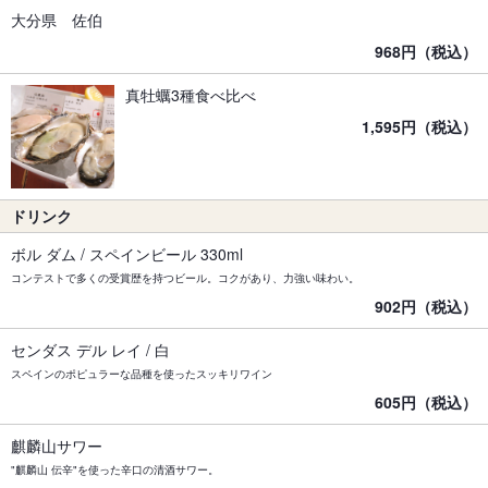
大分県 佐伯
968円（税込）
真牡蠣3種食べ比べ
1,595円（税込）
ドリンク
ボル ダム / スペインビール 330ml
コンテストで多くの受賞歴を持つビール。コクがあり、力強い味わい。
902円（税込）
センダス デル レイ / 白
スペインのポピュラーな品種を使ったスッキリワイン
605円（税込）
麒麟山サワー
"麒麟山 伝辛"を使った辛口の清酒サワー。