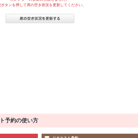
記ボタンを押して席の空き状況を更新してください。
ト予約の使い方