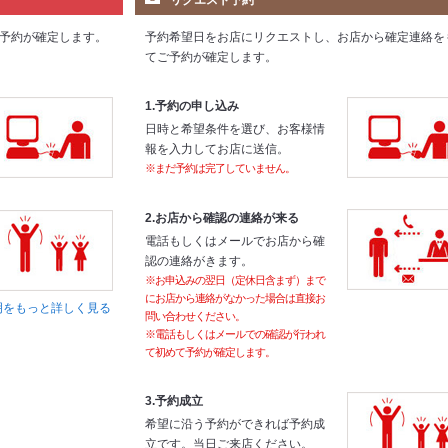
リクエスト予約
予約が確定します。
予約希望日をお店にリクエストし、お店から確定連絡を
てご予約が確定します。
1.予約の申し込み
日時と希望条件を選び、お客様情
報を入力してお店に送信。
※まだ予約は完了していません。
2.お店から確認の連絡が来る
電話もしくはメールでお店から確
認の連絡がきます。
※お申込みの翌日（定休日含まず）まで
にお店から連絡がなかった場合は直接お
明をもっと詳しく見る
問い合わせください。
※電話もしくはメールでの確認が行われ
て初めて予約が確定します。
3.予約成立
希望に沿う予約ができれば予約成
立です。当日ご来店ください。