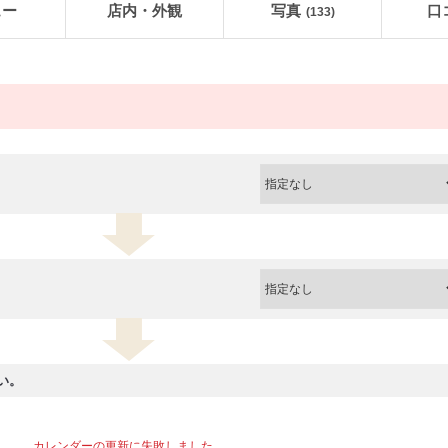
ュー
店内・外観
写真
口
(133)
い。
カレンダーの更新に失敗しました。