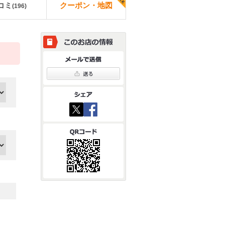
コミ
クーポン・地図
(
196
)