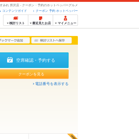
 すみれ 所沢店 - クーポン・予約のホットペッパーグルメ
コンテンツガイド
クーポン 予約 ホットペッパー
検討リスト
最近見たお店
マイメニュー
空席確認・予約する
クーポンを見る
電話番号を表示する