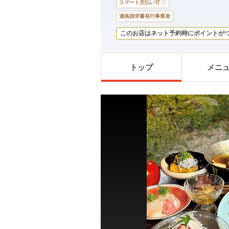
スマート支払い可
適格請求書発行事業者
このお店はネット予約時にポイントが
トップ
メニ