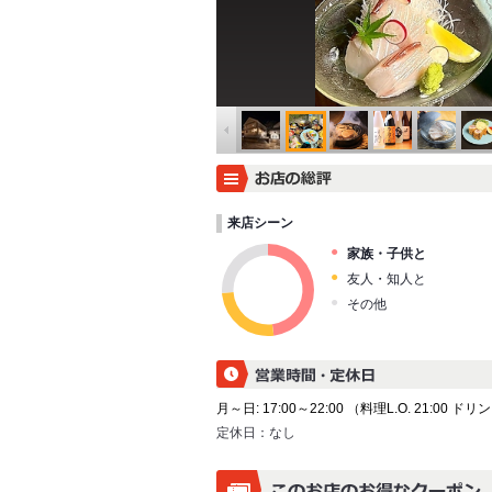
来店シーン
家族・子供と
友人・知人と
その他
月～日: 17:00～22:00 （料理L.O. 21:00 ドリン
定休日：
なし