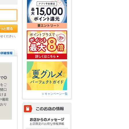
わせください。
で◎
をご
猪口
キャンペーン一覧
けま
や備前
おり
お店限定のお得な情報満載