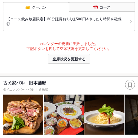
クーポン
コース
【コース飲み放題限定】30分延長お1人様500円♪ゆったり時間を確保
◎
カレンダーの更新に失敗しました。
下記ボタンを押して空席状況を更新してください。
空席状況を更新する
古民家バル 旧本藤邸
ダイニングバー・バル
倉敷駅