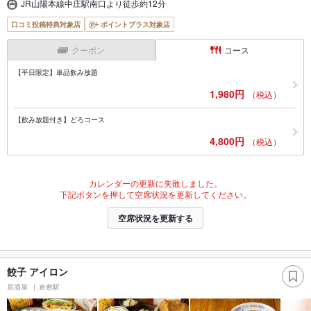
JR山陽本線中庄駅南口より徒歩約12分
口コミ投稿特典対象店
ポイントプラス対象店
クーポン
コース
【平日限定】単品飲み放題
1,980円
（税込）
【飲み放題付き】どろコース
4,800円
（税込）
カレンダーの更新に失敗しました。
下記ボタンを押して空席状況を更新してください。
空席状況を更新する
餃子 アイロン
居酒屋
倉敷駅