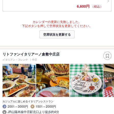
6,600円
（税込）
カレンダーの更新に失敗しました。
下記ボタンを押して空席状況を更新してください。
空席状況を更新する
リトファンイタリアーノ倉敷中庄店
イタリアン・フレンチ
中庄
カジュアルに楽しめるイタリアンレストラン
2001～3000円
1501～2000円
JR山陽本線中庄駅北口より徒歩約4分