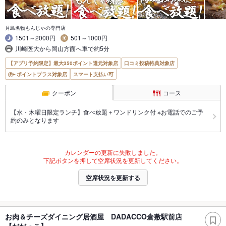
月島名物もんじゃの専門店
1501～2000円
501～1000円
川崎医大から岡山方面へ車で約5分
【アプリ予約限定】最大350ポイント還元対象店
口コミ投稿特典対象店
ポイントプラス対象店
スマート支払い可
クーポン
コース
【水・木曜日限定ランチ】食べ放題＋ワンドリンク付 ※お電話でのご予
約のみとなります
カレンダーの更新に失敗しました。
下記ボタンを押して空席状況を更新してください。
空席状況を更新する
お肉＆チーズダイニング居酒屋 DADACCO倉敷駅前店