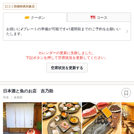
口コミ投稿特典対象店
クーポン
コース
お祝いに♪プレートの準備が可能です※1週間前までのご予約をお願いい
たします。
カレンダーの更新に失敗しました。
下記ボタンを押して空席状況を更新してください。
空席状況を更新する
日本酒と魚のお店 吉乃助
和食
倉敷駅