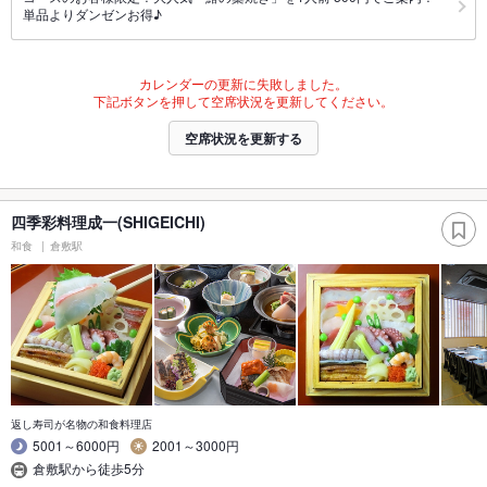
単品よりダンゼンお得♪
カレンダーの更新に失敗しました。
下記ボタンを押して空席状況を更新してください。
空席状況を更新する
四季彩料理成一(SHIGEICHI)
和食
倉敷駅
返し寿司が名物の和食料理店
5001～6000円
2001～3000円
倉敷駅から徒歩5分