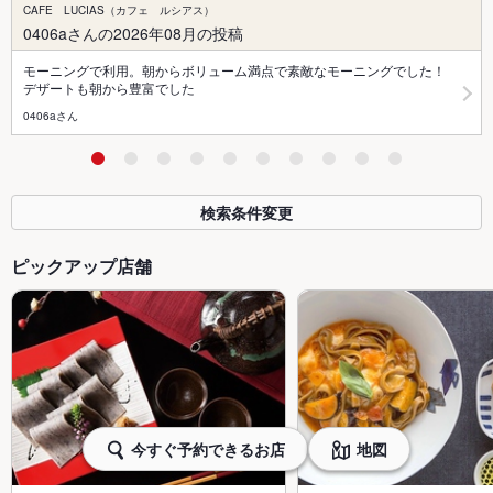
CAFE LUCIAS（カフェ ルシアス）
0406aさんの2026年08月の投稿
モーニングで利用。朝からボリューム満点で素敵なモーニングでした！
デザートも朝から豊富でした
0406aさん
検索条件変更
ピックアップ店舗
今すぐ予約できるお店
地図