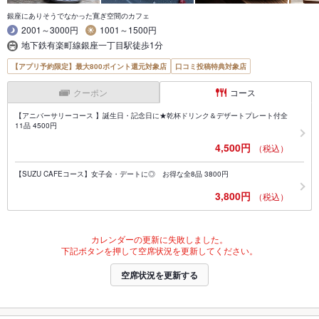
銀座にありそうでなかった寛ぎ空間のカフェ
2001～3000円
1001～1500円
地下鉄有楽町線銀座一丁目駅徒歩1分
【アプリ予約限定】最大800ポイント還元対象店
口コミ投稿特典対象店
クーポン
コース
【アニバーサリーコース 】誕生日・記念日に★乾杯ドリンク＆デザートプレート付全
11品 4500円
4,500円
（税込）
【SUZU CAFEコース】女子会・デートに◎ お得な全8品 3800円
3,800円
（税込）
カレンダーの更新に失敗しました。
下記ボタンを押して空席状況を更新してください。
空席状況を更新する