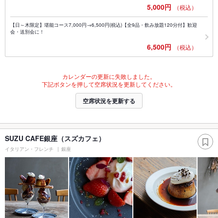
5,000円
（税込）
【日～木限定】堪能コース7,000円→6,500円(税込)【全9品・飲み放題120分付】歓迎
会・送別会に！
6,500円
（税込）
カレンダーの更新に失敗しました。
下記ボタンを押して空席状況を更新してください。
空席状況を更新する
SUZU CAFE銀座（スズカフェ）
イタリアン・フレンチ
銀座