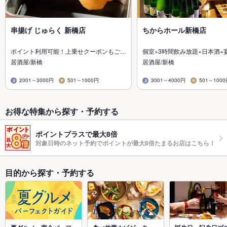
串揚げ じゅらく 新橋店
ちからホール新橋店
ポイント利用可能！上乗せクーポンもご…
個室×3時間飲み放題×日本酒×
居酒屋/新橋
居酒屋/新橋
2001～3000円
501～1000円
3001～4000円
501～100
お得な特集から探す・予約する
ポイントプラスで最大8倍
対象日時のネット予約でポイントが最大8倍たまるお店はこちら！
目的から探す・予約する