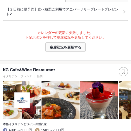
【２日前に要予約】食べ放題ご利用でアニバーサリープレートプレゼン
ト♪
カレンダーの更新に失敗しました。
下記ボタンを押して空席状況を更新してください。
空席状況を更新する
KG Cafe&Wine Restaurant
イタリアン・フレンチ
新橋
本格イタリアンとワインの隠れ家
4001～5000円
1501～2000円