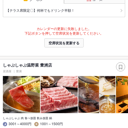
【テラス席限定〇】何杯でもドリンク半額！
カレンダーの更新に失敗しました。
下記ボタンを押して空席状況を更新してください。
空席状況を更新する
しゃぶしゃぶ温野菜 豊洲店
居酒屋
豊洲
しゃぶしゃぶ 肉 食べ放題 飲み放題 鍋
3001～4000円
1001～1500円