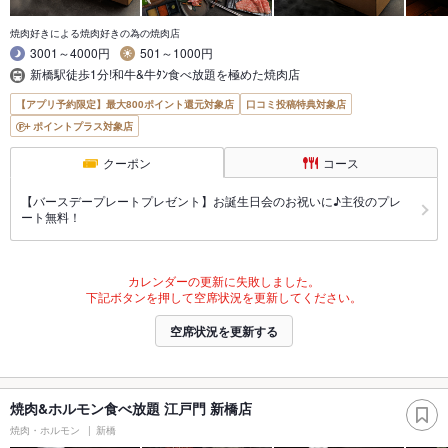
焼肉好きによる焼肉好きの為の焼肉店
3001～4000円
501～1000円
新橋駅徒歩1分!和牛&牛ﾀﾝ食べ放題を極めた焼肉店
【アプリ予約限定】最大800ポイント還元対象店
口コミ投稿特典対象店
ポイントプラス対象店
クーポン
コース
【バースデープレートプレゼント】お誕生日会のお祝いに♪主役のプレ
ート無料！
カレンダーの更新に失敗しました。
下記ボタンを押して空席状況を更新してください。
空席状況を更新する
焼肉&ホルモン食べ放題 江戸門 新橋店
焼肉・ホルモン
新橋