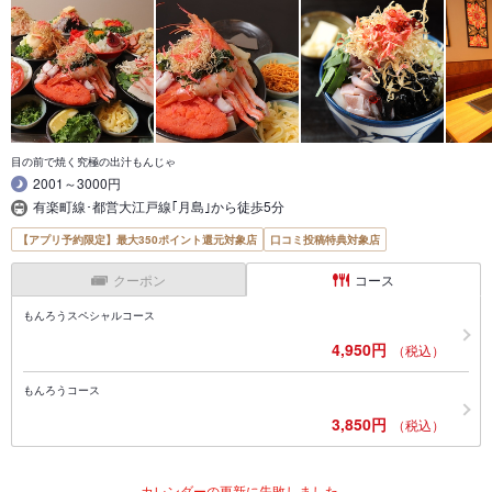
目の前で焼く究極の出汁もんじゃ
2001～3000円
有楽町線･都営大江戸線｢月島｣から徒歩5分
【アプリ予約限定】最大350ポイント還元対象店
口コミ投稿特典対象店
クーポン
コース
もんろうスペシャルコース
4,950円
（税込）
もんろうコース
3,850円
（税込）
カレンダーの更新に失敗しました。