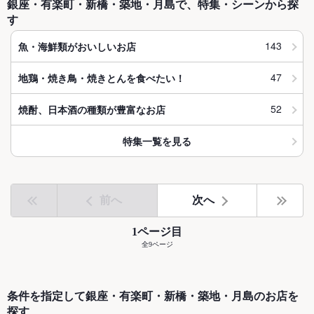
銀座・有楽町・新橋・築地・月島で、特集・シーンから探
す
143
魚・海鮮類がおいしいお店
47
地鶏・焼き鳥・焼きとんを食べたい！
52
焼酎、日本酒の種類が豊富なお店
特集一覧を見る
前へ
次へ
1ページ目
全9ページ
条件を指定して銀座・有楽町・新橋・築地・月島のお店を
探す