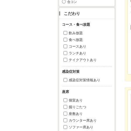
合コン
こだわり
コース・食べ放題
飲み放題
食べ放題
コースあり
ランチあり
テイクアウトあり
感染症対策
感染症対策情報あり
座席
個室あり
掘りごたつ
座敷あり
カウンター席あり
ソファー席あり