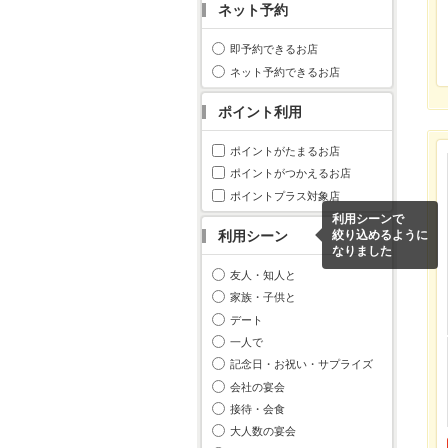
ネット予約
即予約できるお店
ネット予約できるお店
ポイント利用
ポイントがたまるお店
ポイントがつかえるお店
ポイントプラス対象店
利用シーンで
利用シーン
絞り込めるように
なりました
友人・知人と
家族・子供と
デート
一人で
記念日・お祝い・サプライズ
会社の宴会
接待・会食
大人数の宴会