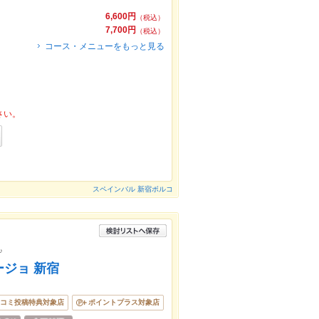
6,600円
（税込）
7,700円
（税込）
コース・メニューをもっと見る
さい。
スペインバル 新宿ボルコ
♪
ジョ 新宿
コミ投稿特典対象店
ポイントプラス対象店