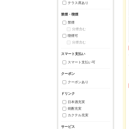
テラス席あり
禁煙・喫煙
禁煙
分煙含む
喫煙可
分煙含む
スマート支払い
スマート支払い可
クーポン
クーポンあり
ドリンク
日本酒充実
焼酎充実
カクテル充実
サービス