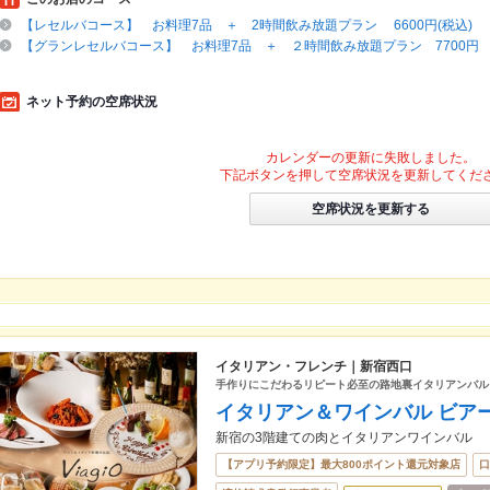
【レセルバコース】 お料理7品 ＋ 2時間飲み放題プラン 6600円(税込)
【グランレセルバコース】 お料理7品 ＋ ２時間飲み放題プラン 7700円
ネット予約の空席状況
カレンダーの更新に失敗しました。
下記ボタンを押して空席状況を更新してくだ
空席状況を更新する
イタリアン・フレンチ｜新宿西口
手作りにこだわるリピート必至の路地裏イタリアンバル
イタリアン＆ワインバル ビアー
新宿の3階建ての肉とイタリアンワインバル
【アプリ予約限定】最大800ポイント還元対象店
口