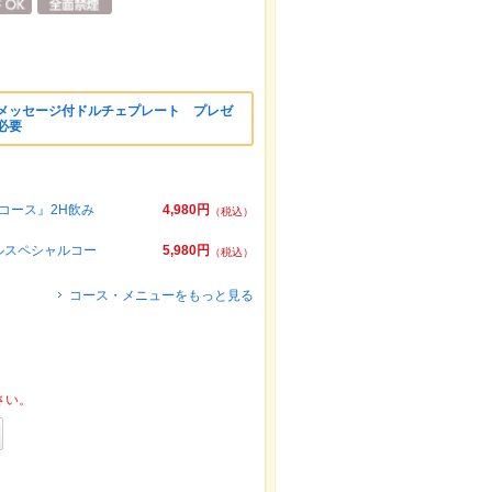
 メッセージ付ドルチェプレート プレゼ
必要
コース』2H飲み
4,980円
（税込）
ルスペシャルコー
5,980円
（税込）
コース・メニューをもっと見る
さい。