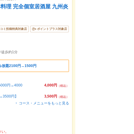
海鮮料理 完全個室居酒屋 九州炎
コミ投稿特典対象店
ポイントプラス対象店
り徒歩約1分
放題2100円→1500円
00円→4000
4,000円
（税込）
3500円】
3,500円
（税込）
コース・メニューをもっと見る
さい。