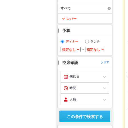
すべて
レバー
予算
ディナー
ランチ
～
空席確認
クリア
この条件で検索する