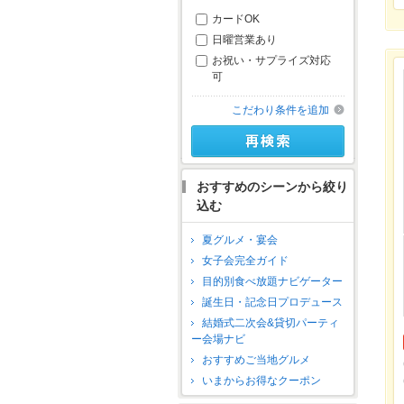
カードOK
日曜営業あり
お祝い・サプライズ対応
可
こだわり条件を追加
おすすめのシーンから絞り
込む
夏グルメ・宴会
女子会完全ガイド
目的別食べ放題ナビゲーター
誕生日・記念日プロデュース
結婚式二次会&貸切パーティ
ー会場ナビ
おすすめご当地グルメ
いまからお得なクーポン