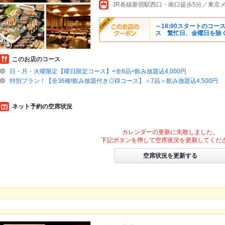
～18:00スタートのコース
ス 繁忙日、金曜日を除
このお店のコース
日・月・火曜限定【曜日限定コース】<全8品>飲み放題込4,000円
特別プラン！【全36種!飲み放題付き◎得コース】＜7品＞飲み放題込4,500円
ネット予約の空席状況
カレンダーの更新に失敗しました。
下記ボタンを押して空席状況を更新してくだ
空席状況を更新する