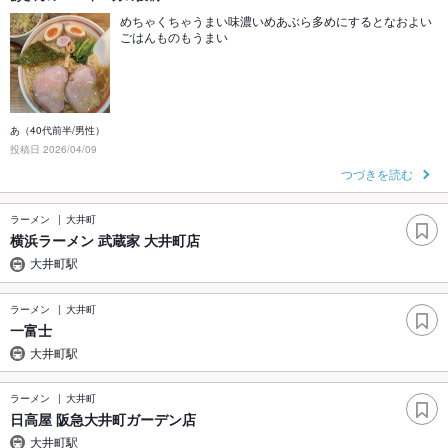
めちゃくちゃうまい味濃いめあぶら多めにするとなおよい
ごはんものもうまい
あ（40代前半/男性）
投稿日 2026/04/09
つづきを読む
ラーメン
大井町
横浜ラーメン 武蔵家 大井町店
大井町駅
ラーメン
大井町
一富士
大井町駅
ラーメン
大井町
日高屋 阪急大井町ガーデン店
大井町駅