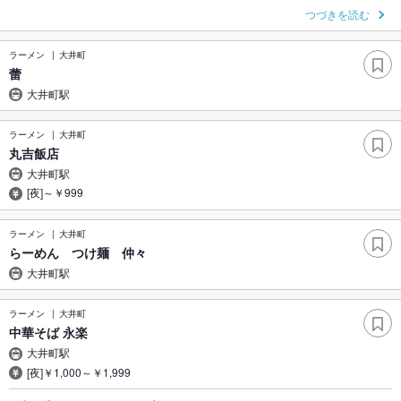
つづきを読む
ラーメン
大井町
蕾
大井町駅
ラーメン
大井町
丸吉飯店
大井町駅
[夜]～￥999
ラーメン
大井町
らーめん つけ麺 仲々
大井町駅
ラーメン
大井町
中華そば 永楽
大井町駅
[夜]￥1,000～￥1,999