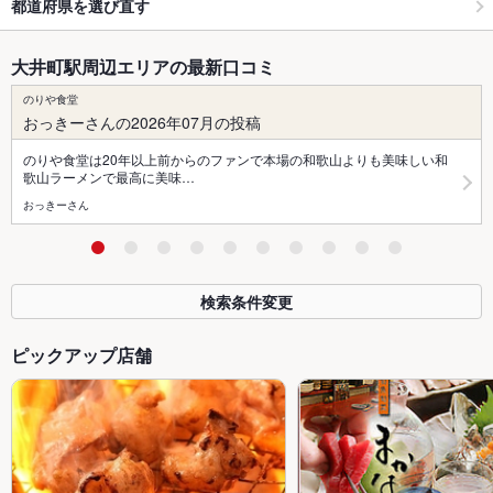
都道府県を選び直す
大井町駅周辺エリアの最新口コミ
のりや食堂
おっきーさんの2026年07月の投稿
のりや食堂は20年以上前からのファンで本場の和歌山よりも美味しい和
歌山ラーメンで最高に美味…
おっきーさん
検索条件変更
ピックアップ店舗