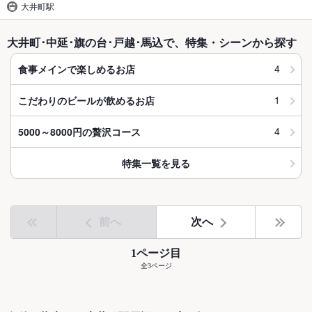
大井町駅
大井町･中延･旗の台･戸越･馬込で、特集・シーンから探す
4
食事メインで楽しめるお店
1
こだわりのビールが飲めるお店
4
5000～8000円の贅沢コース
特集一覧を見る
前へ
次へ
1ページ目
全3ページ