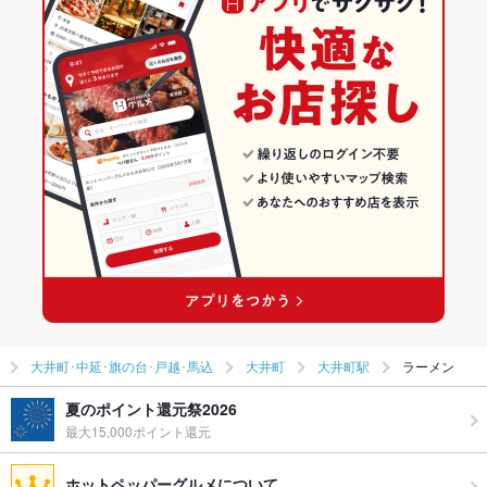
大井町･中延･旗の台･戸越･馬込
大井町
大井町駅
ラーメン
夏のポイント還元祭2026
最大15,000ポイント還元
ホットペッパーグルメについて