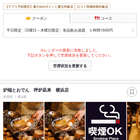
【アプリ予約限定】最大800ポイント還元対象店
口コミ投稿特典対象店
クーポン
コース
平日限定〈日曜日～木曜日限定〉単品飲み放題 １時間1500円
カレンダーの更新に失敗しました。
下記ボタンを押して空席状況を更新してください。
空席状況を更新する
炉端とおでん 呼炉凪来 横浜店
居酒屋
横浜駅