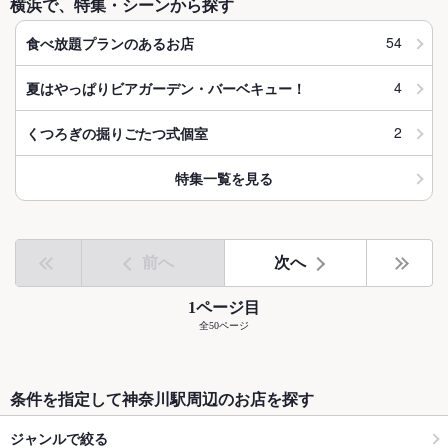
横浜で、特集・シーンから探す
54
食べ放題プランのあるお店
4
夏はやっぱりビアガーデン・バーベキュー！
2
くつろぎの掘りごたつ式個室
特集一覧を見る
前へ
次へ
1ページ目
全50ページ
条件を指定して神奈川駅周辺のお店を探す
ジャンルで絞る