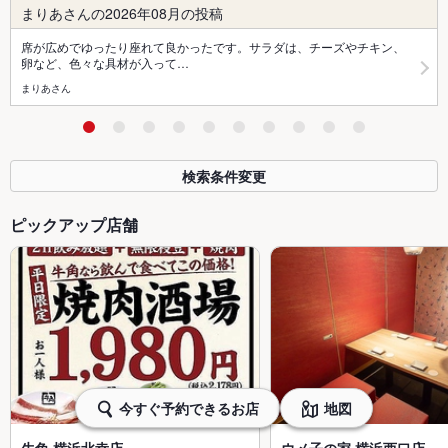
まりあさんの2026年08月の投稿
席が広めでゆったり座れて良かったです。サラダは、チーズやチキン、
卵など、色々な具材が入って…
まりあさん
検索条件変更
ピックアップ店舗
今すぐ予約できるお店
地図