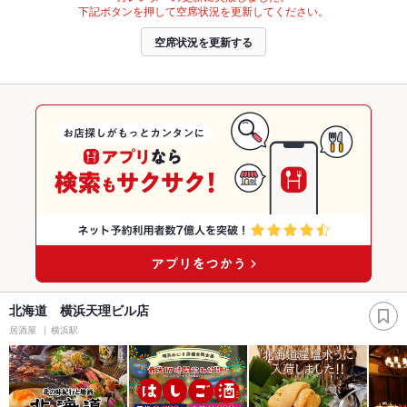
下記ボタンを押して空席状況を更新してください。
空席状況を更新する
北海道 横浜天理ビル店
居酒屋
横浜駅