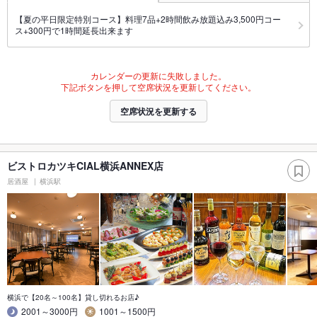
【夏の平日限定特別コース】料理7品+2時間飲み放題込み3,500円コー
ス+300円で1時間延長出来ます
カレンダーの更新に失敗しました。
下記ボタンを押して空席状況を更新してください。
空席状況を更新する
ビストロカツキCIAL横浜ANNEX店
居酒屋
横浜駅
横浜で【20名～100名】貸し切れるお店♪
2001～3000円
1001～1500円