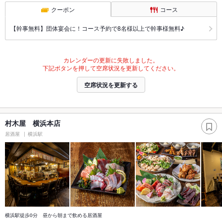
クーポン
コース
【幹事無料】団体宴会に！コース予約で8名様以上で幹事様無料♪
カレンダーの更新に失敗しました。
下記ボタンを押して空席状況を更新してください。
空席状況を更新する
村木屋 横浜本店
居酒屋
横浜駅
横浜駅徒歩0分 昼から朝まで飲める居酒屋