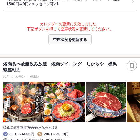
1500円→0円♪メッセージ可♪♪
カレンダーの更新に失敗しました。
下記ボタンを押して空席状況を更新してください。
空席状況を更新する
焼肉食べ放題飲み放題 焼肉ダイニング ちからや 横浜
鶴屋町店
焼肉・ホルモン
横浜駅
横浜/居酒屋/個室/焼肉/飲み会/食べ放題
3001～4000円
2001～3000円