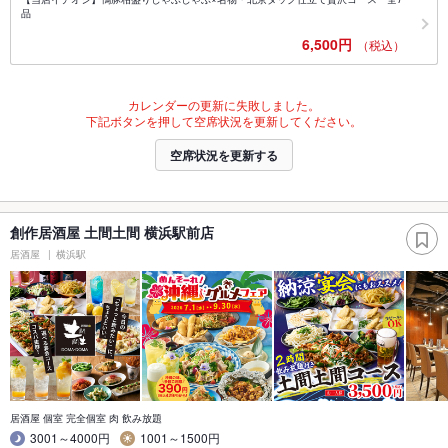
品
6,500円
（税込）
カレンダーの更新に失敗しました。
下記ボタンを押して空席状況を更新してください。
空席状況を更新する
創作居酒屋 土間土間 横浜駅前店
居酒屋
横浜駅
居酒屋 個室 完全個室 肉 飲み放題
3001～4000円
1001～1500円