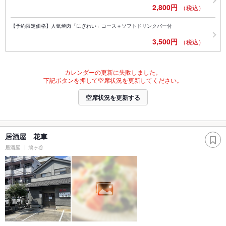
2,800円
（税込）
【予約限定価格】人気焼肉「にぎわい」コース＋ソフトドリンクバー付
3,500円
（税込）
カレンダーの更新に失敗しました。
下記ボタンを押して空席状況を更新してください。
空席状況を更新する
居酒屋 花車
居酒屋
鳩ヶ谷