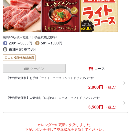
焼肉100分食べ放題！小学生未満は無料♪
2001～3000円
501～1000円
東浦和駅 車で3分
口コミ投稿特典対象店
クーポン
コース
【予約限定価格】お手軽「ライト」コース＋ソフトドリンクバー付
2,800円
（税込）
【予約限定価格】人気焼肉「にぎわい」コース＋ソフトドリンクバー付
3,500円
（税込）
カレンダーの更新に失敗しました。
下記ボタンを押して空席状況を更新してください。