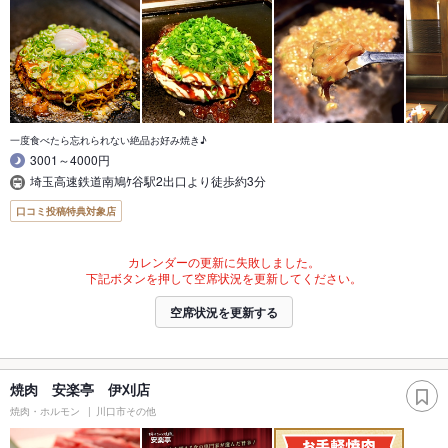
一度食べたら忘れられない絶品お好み焼き♪
3001～4000円
埼玉高速鉄道南鳩ｹ谷駅2出口より徒歩約3分
口コミ投稿特典対象店
カレンダーの更新に失敗しました。
下記ボタンを押して空席状況を更新してください。
空席状況を更新する
焼肉 安楽亭 伊刈店
焼肉・ホルモン
川口市その他