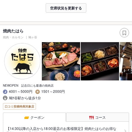
空席状況を更新する
焼肉たはら
焼肉・ホルモン
鳩ヶ谷
NEWOPEN 記念日にも最適の焼肉店
4001～5000円
1501～2000円
鳩ｹ谷駅から徒歩1分
口コミ投稿特典対象店
クーポン
コース
【14:30以降の入店から18:00退店のお客様限定】焼肉たはらのお得な