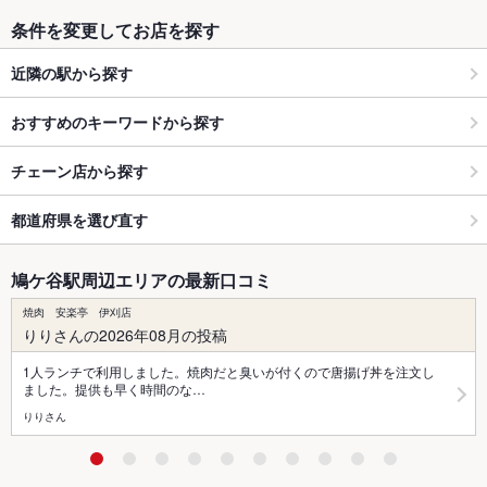
条件を変更してお店を探す
近隣の駅から探す
おすすめのキーワードから探す
チェーン店から探す
都道府県を選び直す
鳩ケ谷駅周辺エリアの最新口コミ
焼肉 安楽亭 伊刈店
りりさんの2026年08月の投稿
1人ランチで利用しました。焼肉だと臭いが付くので唐揚げ丼を注文し
ました。提供も早く時間のな…
りりさん