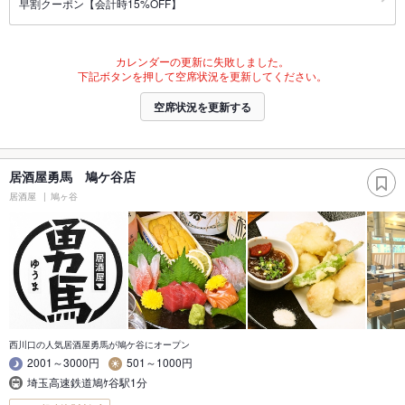
早割クーポン【会計時15%OFF】
カレンダーの更新に失敗しました。
下記ボタンを押して空席状況を更新してください。
空席状況を更新する
居酒屋勇馬 鳩ケ谷店
居酒屋
鳩ヶ谷
西川口の人気居酒屋勇馬が鳩ケ谷にオープン
2001～3000円
501～1000円
埼玉高速鉄道鳩ｹ谷駅1分