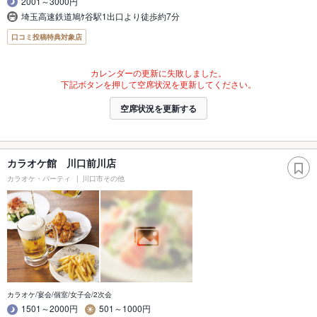
2001～3000円
埼玉高速鉄道鳩ｹ谷駅1出口より徒歩約7分
口コミ投稿特典対象店
カレンダーの更新に失敗しました。
下記ボタンを押して空席状況を更新してください。
空席状況を更新する
カラオケ館 川口前川店
カラオケ・パーティ
川口市その他
カラオケ/宴会/個室/女子会/2次会
1501～2000円
501～1000円