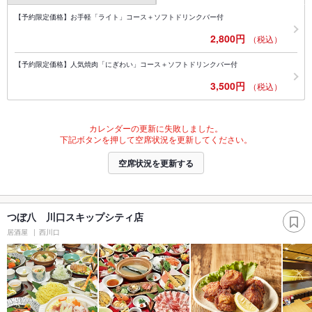
【予約限定価格】お手軽「ライト」コース＋ソフトドリンクバー付
2,800円
（税込）
【予約限定価格】人気焼肉「にぎわい」コース＋ソフトドリンクバー付
3,500円
（税込）
カレンダーの更新に失敗しました。
下記ボタンを押して空席状況を更新してください。
空席状況を更新する
つぼ八 川口スキップシティ店
居酒屋
西川口