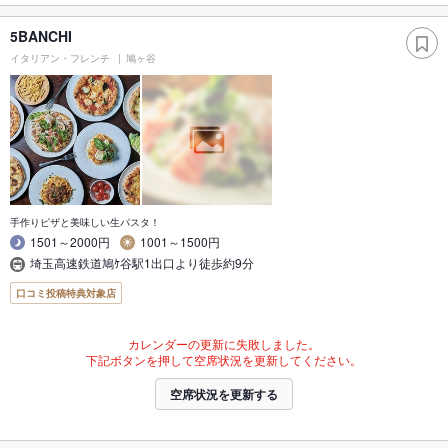
5BANCHI
イタリアン・フレンチ
鳩ヶ谷
手作りピザと美味しい生パスタ！
1501～2000円
1001～1500円
埼玉高速鉄道鳩ｹ谷駅1出口より徒歩約9分
口コミ投稿特典対象店
カレンダーの更新に失敗しました。
下記ボタンを押して空席状況を更新してください。
空席状況を更新する