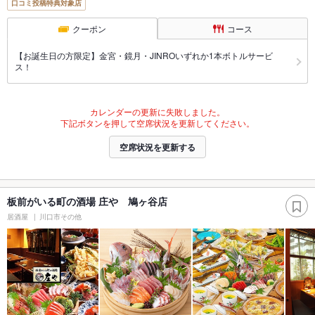
口コミ投稿特典対象店
クーポン
コース
【お誕生日の方限定】金宮・鏡月・JINROいずれか1本ボトルサービ
ス！
カレンダーの更新に失敗しました。
下記ボタンを押して空席状況を更新してください。
空席状況を更新する
板前がいる町の酒場 庄や 鳩ヶ谷店
居酒屋
川口市その他