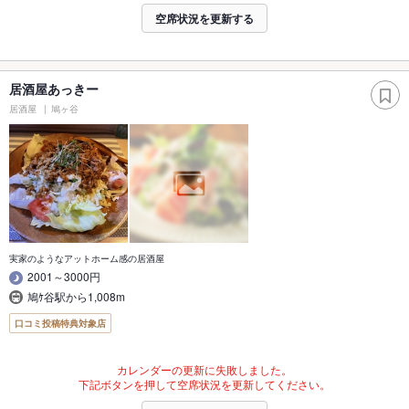
空席状況を更新する
居酒屋あっきー
居酒屋
鳩ヶ谷
実家のようなアットホーム感の居酒屋
2001～3000円
鳩ｹ谷駅から1,008m
口コミ投稿特典対象店
カレンダーの更新に失敗しました。
下記ボタンを押して空席状況を更新してください。