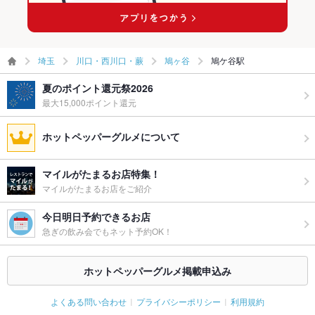
埼玉
川口・西川口・蕨
鳩ヶ谷
鳩ケ谷駅
夏のポイント還元祭2026
最大15,000ポイント還元
ホットペッパーグルメについて
マイルがたまるお店特集！
マイルがたまるお店をご紹介
今日明日予約できるお店
急ぎの飲み会でもネット予約OK！
ホットペッパーグルメ掲載申込み
よくある問い合わせ
プライバシーポリシー
利用規約