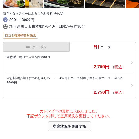
気さくなマスターによるこだわり料理を♪♪
2001～3000円
埼玉県川口市東本郷1-6-10/川口駅から約30分
口コミ投稿特典対象店
クーポン
コース
誉特製 鍋コース全7品2500円
2,750円
（税込）
≪お料理は当日までのお楽しみ・・・♪≫毎日コース料理が変わる誉コース 全7品
2500円
2,750円
（税込）
カレンダーの更新に失敗しました。
下記ボタンを押して空席状況を更新してください。
空席状況を更新する