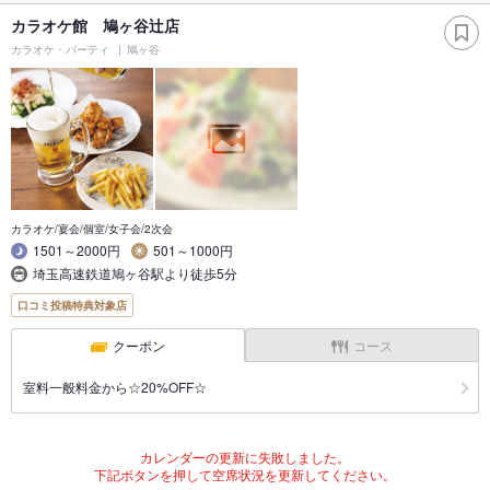
カラオケ館 鳩ヶ谷辻店
カラオケ・パーティ
鳩ヶ谷
カラオケ/宴会/個室/女子会/2次会
1501～2000円
501～1000円
埼玉高速鉄道鳩ヶ谷駅より徒歩5分
口コミ投稿特典対象店
クーポン
コース
室料一般料金から☆20%OFF☆
カレンダーの更新に失敗しました。
下記ボタンを押して空席状況を更新してください。