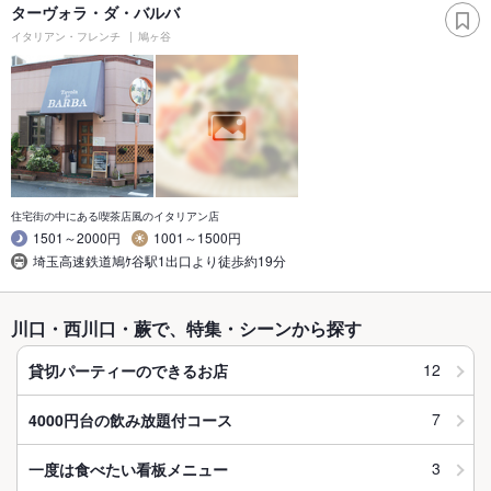
ターヴォラ・ダ・バルバ
イタリアン・フレンチ
鳩ヶ谷
住宅街の中にある喫茶店風のイタリアン店
1501～2000円
1001～1500円
埼玉高速鉄道鳩ｹ谷駅1出口より徒歩約19分
川口・西川口・蕨で、特集・シーンから探す
12
貸切パーティーのできるお店
7
4000円台の飲み放題付コース
3
一度は食べたい看板メニュー