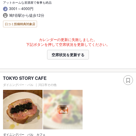
アットホームな居酒屋で食事も絶品
3001～4000円
鳩ｹ谷駅から徒歩12分
口コミ投稿特典対象店
カレンダーの更新に失敗しました。
下記ボタンを押して空席状況を更新してください。
空席状況を更新する
TOKYO STORY CAFE
ダイニングバー・バル
川口市その他
ダイニングバー バル カフェ