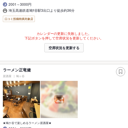
2001～3000円
埼玉高速鉄道鳩ｹ谷駅3出口より徒歩約36分
口コミ投稿特典対象店
カレンダーの更新に失敗しました。
下記ボタンを押して空席状況を更新してください。
空席状況を更新する
ラーメン正竜健
居酒屋
鳩ヶ谷
★鳩ケ谷で楽しめるラーメン居酒屋★