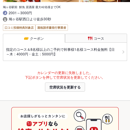
鳩ヶ谷駅前 鮮魚 居酒屋 最大42名様までOK
2001～3000円
鳩ヶ谷駅西口より徒歩30秒
口コミ投稿特典対象店
適格請求書発行事業者
クーポン
コース
指定のコース＆8名様以上のご予約で幹事様1名様コース料金無料【日
～木：4000円・金土：5000円】
カレンダーの更新に失敗しました。
下記ボタンを押して空席状況を更新してください。
空席状況を更新する