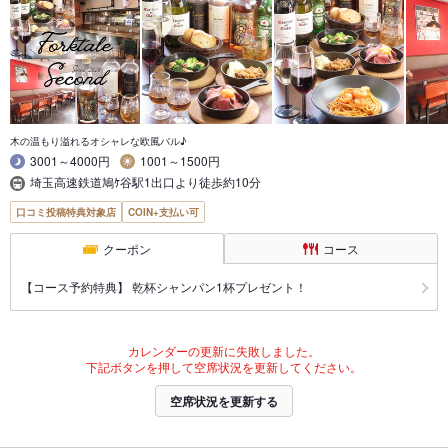
木の温もり溢れるオシャレな欧風バル♪
3001～4000円
1001～1500円
埼玉高速鉄道鳩ｹ谷駅1出口より徒歩約10分
口コミ投稿特典対象店
COIN+支払い可
クーポン
コース
【コース予約特典】 乾杯シャンパン1杯プレゼント！
カレンダーの更新に失敗しました。
下記ボタンを押して空席状況を更新してください。
空席状況を更新する