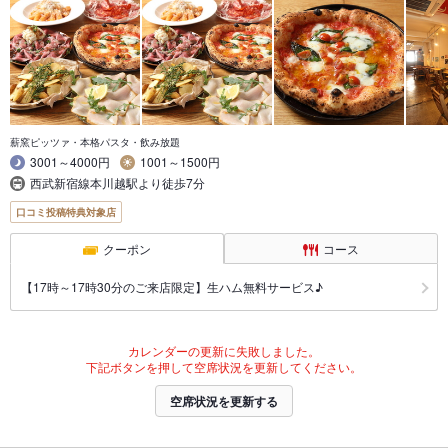
薪窯ピッツァ・本格パスタ・飲み放題
3001～4000円
1001～1500円
西武新宿線本川越駅より徒歩7分
口コミ投稿特典対象店
クーポン
コース
【17時～17時30分のご来店限定】生ハム無料サービス♪
カレンダーの更新に失敗しました。
下記ボタンを押して空席状況を更新してください。
空席状況を更新する