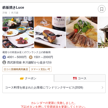
鉄板焼きLuce
洋食
本川越
蔵造りの街並み近くのワンランク上の鉄板焼
4001～5000円
1501～2000円
西武新宿線 本川越駅から徒歩12分
口コミ投稿特典対象店
スマート支払い可
クーポン
コース
コース料理を頼まれたお客様にワンドリンクサービス(2026)
カレンダーの更新に失敗しました。
下記ボタンを押して空席状況を更新してください。