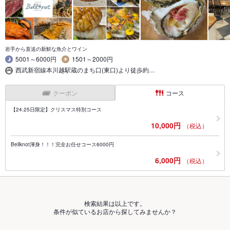
岩手から直送の新鮮な魚介とワイン
5001～6000円
1501～2000円
西武新宿線本川越駅蔵のまち口(東口)より徒歩約…
クーポン
コース
【24.25日限定】クリスマス特別コース
10,000円
（税込）
Bellknot渾身！！！完全お任せコース6000円
6,000円
（税込）
検索結果は以上です。
条件が似ているお店から探してみませんか？