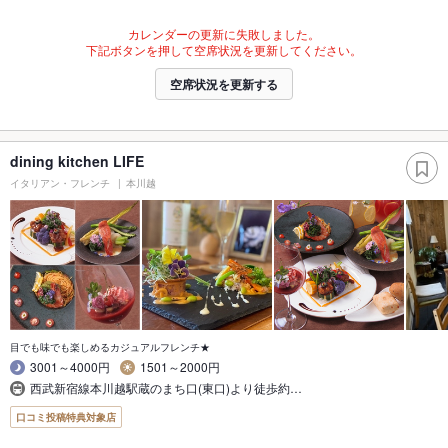
カレンダーの更新に失敗しました。
下記ボタンを押して空席状況を更新してください。
空席状況を更新する
dining kitchen LIFE
イタリアン・フレンチ
本川越
目でも味でも楽しめるカジュアルフレンチ★
3001～4000円
1501～2000円
西武新宿線本川越駅蔵のまち口(東口)より徒歩約…
口コミ投稿特典対象店