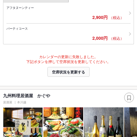
アフタヌーンティー
2,900円
（税込）
パーティコース
2,000円
（税込）
カレンダーの更新に失敗しました。
下記ボタンを押して空席状況を更新してください。
空席状況を更新する
九州料理居酒屋 かぐや
居酒屋
本川越