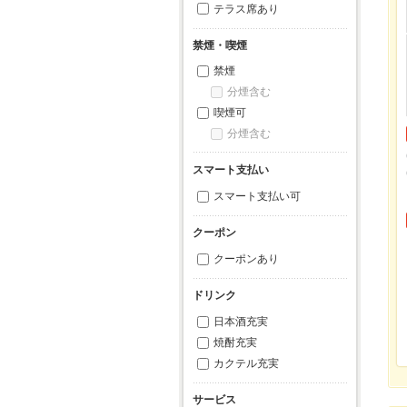
テラス席あり
禁煙・喫煙
禁煙
分煙含む
喫煙可
分煙含む
スマート支払い
スマート支払い可
クーポン
クーポンあり
ドリンク
日本酒充実
焼酎充実
カクテル充実
サービス