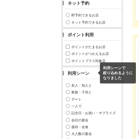
ネット予約
即予約できるお店
ネット予約できるお店
ポイント利用
ポイントがたまるお店
ポイントがつかえるお店
ポイントプラス対象店
利用シーンで
利用シーン
絞り込めるように
なりました
友人・知人と
家族・子供と
デート
一人で
記念日・お祝い・サプライズ
会社の宴会
接待・会食
大人数の宴会