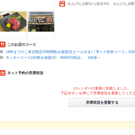
せんげん台駅から徒歩4分。せんげん台駅
このお店のコース
18時までのご来店限定!!2時間飲み放題(生ビール付き)『早トク乾杯コース』3300
モンキーコース(2H飲み放題付) 4000円(税込） 3名様～
ネット予約の空席状況
カレンダーの更新に失敗しました。
下記ボタンを押して空席状況を更新してくだ
空席状況を更新する