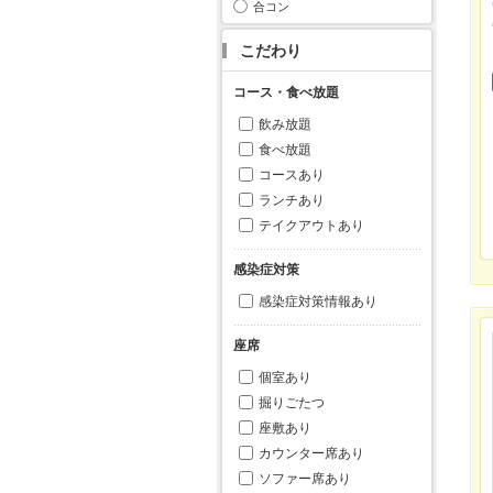
合コン
こだわり
コース・食べ放題
飲み放題
食べ放題
コースあり
ランチあり
テイクアウトあり
感染症対策
感染症対策情報あり
座席
個室あり
掘りごたつ
座敷あり
カウンター席あり
ソファー席あり