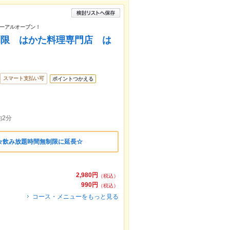
ーアルオープン！
制限 はかた料理専門店 は
スマート支払い可
ポイントつかえる
2分
☆飲み放題時間無制限に延長☆
2,980円
（税込）
990円
（税込）
コース・メニューをもっと見る