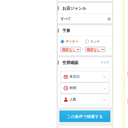
お店ジャンル
すべて
予算
ディナー
ランチ
～
空席確認
クリア
この条件で検索する