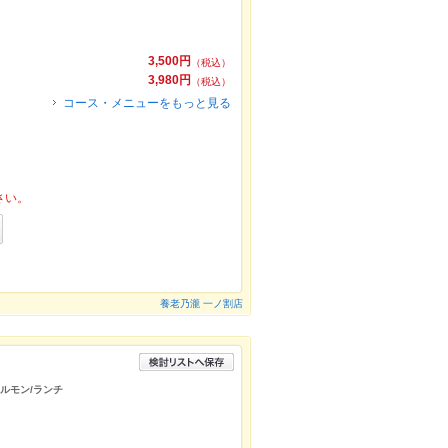
3,500円
（税込）
3,980円
（税込）
コース・メニューをもっと見る
さい。
養老乃瀧 一ノ割店
ホルモン/ランチ