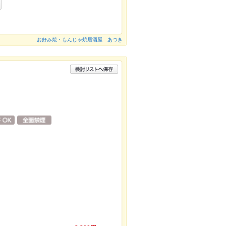
お好み焼・もんじゃ焼居酒屋 あつき