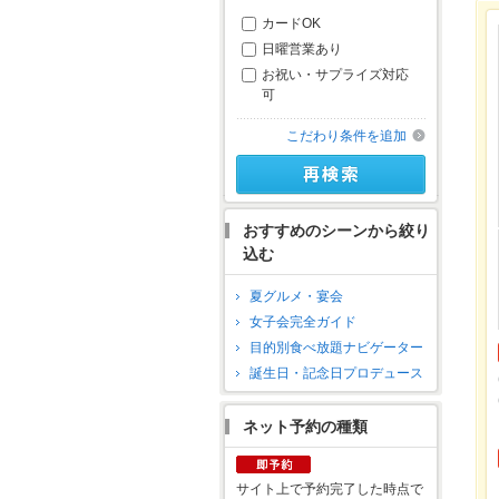
カードOK
日曜営業あり
お祝い・サプライズ対応
可
こだわり条件を追加
おすすめのシーンから絞り
込む
夏グルメ・宴会
女子会完全ガイド
目的別食べ放題ナビゲーター
誕生日・記念日プロデュース
ネット予約の種類
サイト上で予約完了した時点で