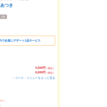
 あつき
約で全員にデザート1品サービス
5,500円
（税込）
6,600円
（税込）
コース・メニューをもっと見る
さい。