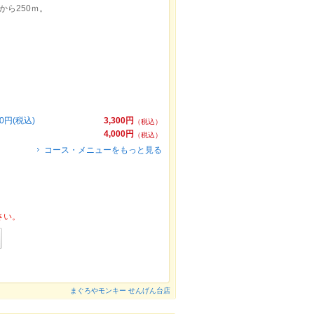
から250ｍ。
円(税込)
3,300円
（税込）
4,000円
（税込）
コース・メニューをもっと見る
さい。
まぐろやモンキー せんげん台店