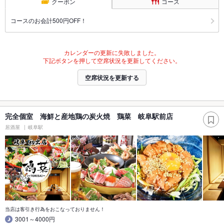
クーポン
コース
コースのお会計500円OFF！
カレンダーの更新に失敗しました。
下記ボタンを押して空席状況を更新してください。
空席状況を更新する
完全個室 海鮮と産地鶏の炭火焼 鶏菜 岐阜駅前店
居酒屋
岐阜駅
当店は客引き行為をおこなっておりません！
3001～4000円