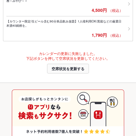
雅～みやび～＞
4,500円
（税込）
【カウンター限定/生ビール含む90分単品飲み放題】1人様利用OK/黒龍などの厳選日
本酒40銘柄を。
1,790円
（税込）
カレンダーの更新に失敗しました。
下記ボタンを押して空席状況を更新してください。
空席状況を更新する