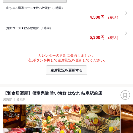
山ちゃん満喫コース★飲み放題付（3時間）
4,500円
（税込）
贅沢コース★飲み放題付（3時間）
5,300円
（税込）
カレンダーの更新に失敗しました。
下記ボタンを押して空席状況を更新してください。
空席状況を更新する
【和食居酒屋】個室完備 旨い海鮮 はなれ 岐阜駅前店
居酒屋
岐阜駅