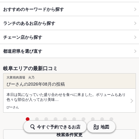
おすすめのキーワードから探す
ランチのあるお店から探す
チェーン店から探す
都道府県を選び直す
岐阜エリアの最新口コミ
大衆焼肉酒場 火乃
ぴーさんの2026年08月の投稿
本日は気になっていた盛り合わせを食べに来ました。ボリュームもあり
色々な部位が入っており美味…
ぴーさん
今すぐ予約できるお店
地図
検索条件変更