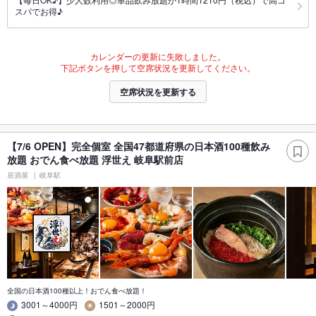
スパでお得♪
カレンダーの更新に失敗しました。
下記ボタンを押して空席状況を更新してください。
空席状況を更新する
【7/6 OPEN】完全個室 全国47都道府県の日本酒100種飲み
放題 おでん食べ放題 浮世え 岐阜駅前店
居酒屋
岐阜駅
全国の日本酒100種以上！おでん食べ放題！
3001～4000円
1501～2000円