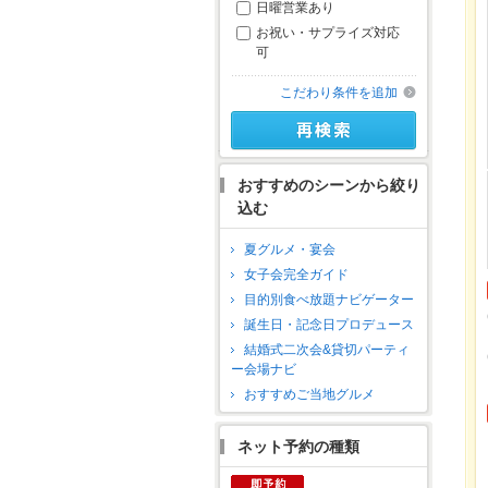
日曜営業あり
お祝い・サプライズ対応
可
こだわり条件を追加
おすすめのシーンから絞り
込む
夏グルメ・宴会
女子会完全ガイド
目的別食べ放題ナビゲーター
誕生日・記念日プロデュース
結婚式二次会&貸切パーティ
ー会場ナビ
おすすめご当地グルメ
ネット予約の種類