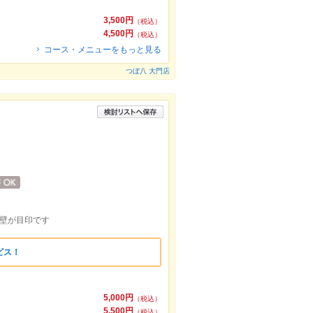
3,500円
（税込）
4,500円
（税込）
コース・メニューをもっと見る
つぼ八 大門店
外壁が目印です
ビス！
5,000円
（税込）
5,500円
（税込）