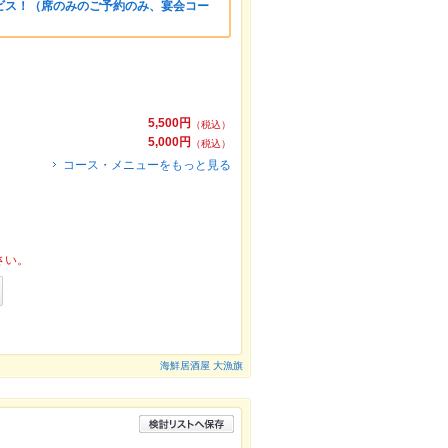
ビス！（席のみのご予約のみ、宴会コー
5,500円
（税込）
5,000円
（税込）
コース・メニューをもっと見る
さい。
海鮮居酒屋 大漁旗