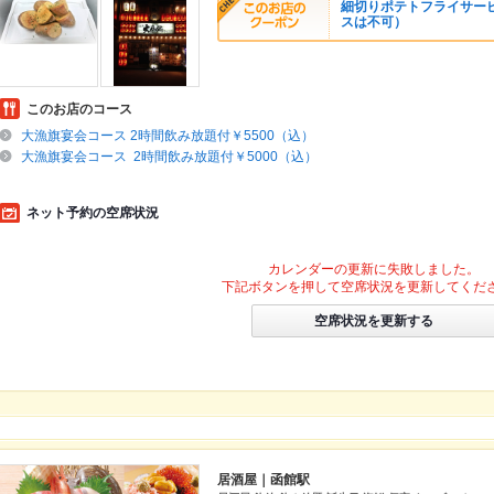
細切りポテトフライサー
スは不可）
このお店のコース
大漁旗宴会コース 2時間飲み放題付￥5500（込）
大漁旗宴会コース 2時間飲み放題付￥5000（込）
ネット予約の空席状況
カレンダーの更新に失敗しました。
下記ボタンを押して空席状況を更新してくだ
空席状況を更新する
居酒屋｜函館駅