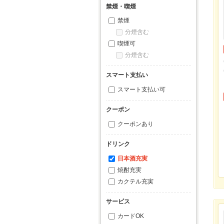
禁煙・喫煙
禁煙
分煙含む
喫煙可
分煙含む
スマート支払い
スマート支払い可
クーポン
クーポンあり
ドリンク
日本酒充実
焼酎充実
カクテル充実
サービス
カードOK