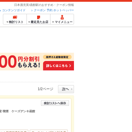
日本酒充実/函館駅のおすすめ・クーポン情報
コンテンツガイド
クーポン 予約 ホットペッパー
検討リスト
最近見たお店
マイメニュー
1/2ページ
 個室 喫煙 ケーズデンキ函館