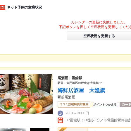
ネット予約の空席状況
カレンダーの更新に失敗しました。
下記ボタンを押して空席状況を更新してくだ
空席状況を更新する
居酒屋｜函館駅
駅前・大門地区の飲食は大漁旗で！
海鮮居酒屋 大漁旗
駅前居酒屋
口コミ投稿特典対象店
ポイントつかえる
2001～3000円
JR函館駅より徒歩3分／市電函館駅停留