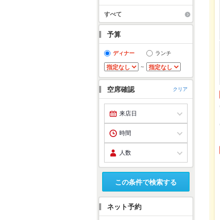
すべて
予算
ディナー
ランチ
～
空席確認
クリア
この条件で検索する
ネット予約