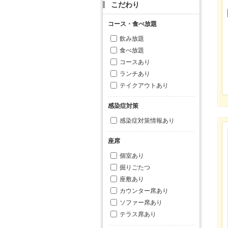
こだわり
コース・食べ放題
飲み放題
食べ放題
コースあり
ランチあり
テイクアウトあり
感染症対策
感染症対策情報あり
座席
個室あり
掘りごたつ
座敷あり
カウンター席あり
ソファー席あり
テラス席あり