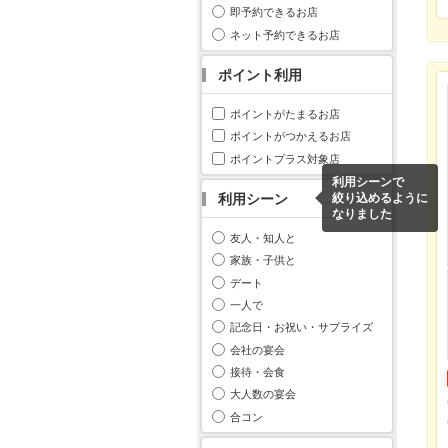
即予約できるお店
ネット予約できるお店
ポイント利用
ポイントがたまるお店
ポイントがつかえるお店
ポイントプラス対象店
利用シーンで
利用シーン
絞り込めるように
なりました
友人・知人と
家族・子供と
デート
一人で
記念日・お祝い・サプライズ
会社の宴会
接待・会食
大人数の宴会
合コン