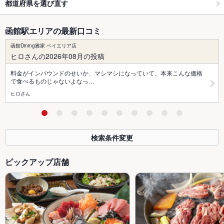
都道府県を選び直す
函館駅エリアの最新口コミ
函館Dining雅家 ベイエリア店
ヒロさんの2026年08月の投稿
料金がインバウンドのせいか、マシマシになっていて、本来こんな価格
で食べるものじゃないよなっ…
ヒロさん
検索条件変更
ピックアップ店舗