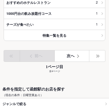
2
おすすめのホテルレストラン
1
1000円台の飲み放題付コース
1
チーズが食べたい
特集一覧を見る
前へ
次へ
1ページ目
全4ページ
条件を指定して函館駅のお店を探す
（現在の条件：日曜営業あり）
ジャンルで絞る