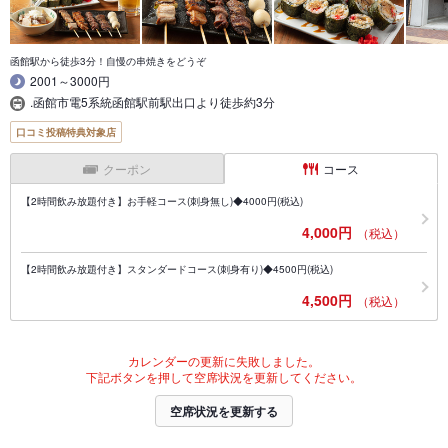
函館駅から徒歩3分！自慢の串焼きをどうぞ
2001～3000円
.函館市電5系統函館駅前駅出口より徒歩約3分
口コミ投稿特典対象店
クーポン
コース
【2時間飲み放題付き】お手軽コース(刺身無し)◆4000円(税込)
4,000円
（税込）
【2時間飲み放題付き】スタンダードコース(刺身有り)◆4500円(税込)
4,500円
（税込）
カレンダーの更新に失敗しました。
下記ボタンを押して空席状況を更新してください。
空席状況を更新する