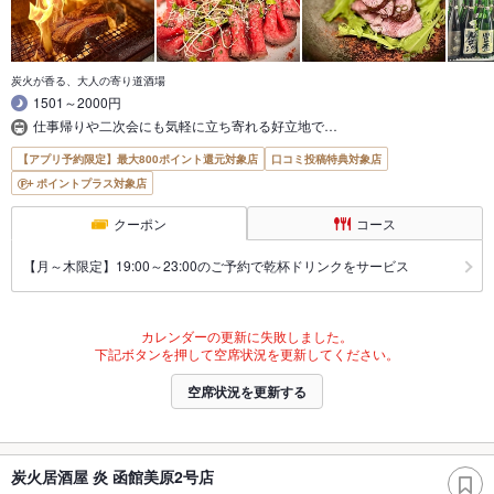
炭火が香る、大人の寄り道酒場
1501～2000円
仕事帰りや二次会にも気軽に立ち寄れる好立地で…
【アプリ予約限定】最大800ポイント還元対象店
口コミ投稿特典対象店
ポイントプラス対象店
クーポン
コース
【月～木限定】19:00～23:00のご予約で乾杯ドリンクをサービス
カレンダーの更新に失敗しました。
下記ボタンを押して空席状況を更新してください。
空席状況を更新する
炭火居酒屋 炎 函館美原2号店