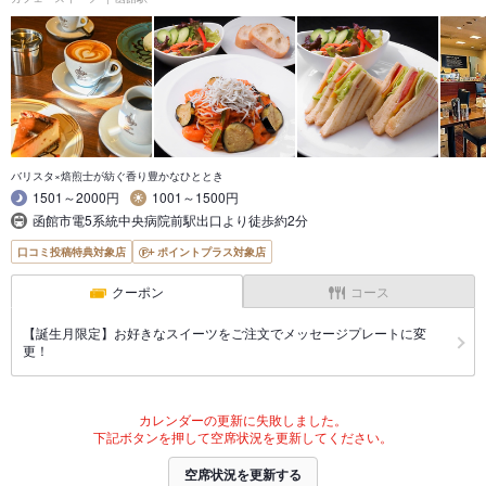
バリスタ×焙煎士が紡ぐ香り豊かなひととき
1501～2000円
1001～1500円
函館市電5系統中央病院前駅出口より徒歩約2分
口コミ投稿特典対象店
ポイントプラス対象店
クーポン
コース
【誕生月限定】お好きなスイーツをご注文でメッセージプレートに変
更！
カレンダーの更新に失敗しました。
下記ボタンを押して空席状況を更新してください。
空席状況を更新する