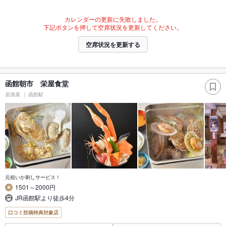
カレンダーの更新に失敗しました。
下記ボタンを押して空席状況を更新してください。
空席状況を更新する
函館朝市 栄屋食堂
居酒屋
函館駅
元祖いか刺しサービス！
1501～2000円
JR函館駅より徒歩4分
口コミ投稿特典対象店