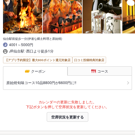
仙台駅前徒歩一分(伊達な郷土料理と原始焼)
4001～5000円
JR仙台駅･西口より徒歩1分
【アプリ予約限定】最大800ポイント還元対象店
口コミ投稿特典対象店
クーポン
コース
原始焼旬味コース10品8800円が6600円に!!
カレンダーの更新に失敗しました。
下記ボタンを押して空席状況を更新してください。
空席状況を更新する