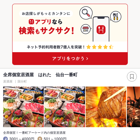
全席個室居酒屋 はれた 仙台一番町
居酒屋
国分町
全席個室！一番町アーケード内の個室居酒屋
3001～4000円
501～1000円