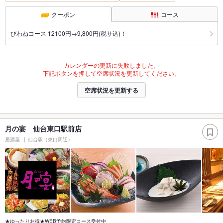
クーポン
コース
びわねコース 12100円→9,800円(税サ込)！
カレンダーの更新に失敗しました。
下記ボタンを押して空席状況を更新してください。
空席状況を更新する
月の宴 仙台東口駅前店
居酒屋
仙台駅（東口周辺）
★ゆったりお得★WEB予約限定コース受付中