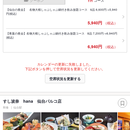
クーポン
コース
【仙台の夜会】 名物大根しゃぶしゃぶ鍋付き飲み放題コース 6品 6,600円→5,940
円(税込)
5,940円
（税込）
【青葉の夜会】名物大根しゃぶしゃぶ鍋付き飲み放題コース 8品 7,200円→6,940円
(税込)
6,940円
（税込）
カレンダーの更新に失敗しました。
下記ボタンを押して空席状況を更新してください。
空席状況を更新する
すし波奈 hana 仙台パルコ店
和食
仙台駅