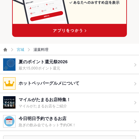
宮城
湯葉料理
夏のポイント還元祭2026
最大15,000ポイント還元
ホットペッパーグルメについて
マイルがたまるお店特集！
マイルがたまるお店をご紹介
今日明日予約できるお店
急ぎの飲み会でもネット予約OK！