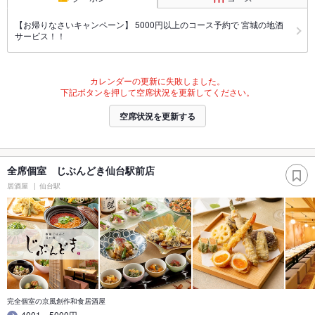
【お帰りなさいキャンペーン】 5000円以上のコース予約で 宮城の地酒
サービス！！
カレンダーの更新に失敗しました。
下記ボタンを押して空席状況を更新してください。
空席状況を更新する
全席個室 じぶんどき仙台駅前店
居酒屋
仙台駅
完全個室の京風創作和食居酒屋
4001～5000円