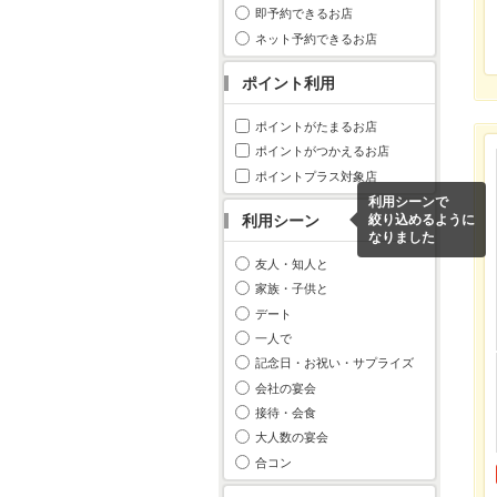
即予約できるお店
ネット予約できるお店
ポイント利用
ポイントがたまるお店
ポイントがつかえるお店
ポイントプラス対象店
利用シーンで
利用シーン
絞り込めるように
なりました
友人・知人と
家族・子供と
デート
一人で
記念日・お祝い・サプライズ
会社の宴会
接待・会食
大人数の宴会
合コン