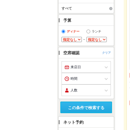
すべて
予算
ディナー
ランチ
～
空席確認
クリア
この条件で検索する
ネット予約