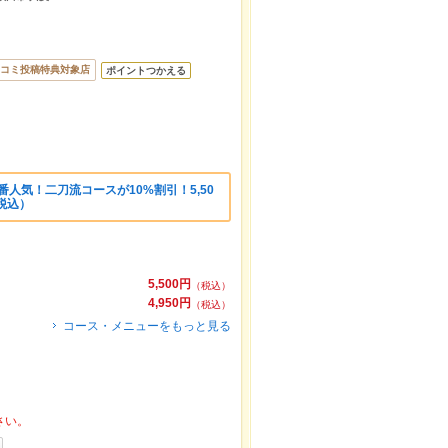
コミ投稿特典対象店
ポイントつかえる
番人気！二刀流コースが10%割引！5,50
（税込）
5,500円
（税込）
4,950円
（税込）
コース・メニューをもっと見る
さい。