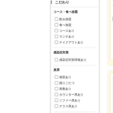
こだわり
コース・食べ放題
飲み放題
食べ放題
コースあり
ランチあり
テイクアウトあり
感染症対策
感染症対策情報あり
座席
個室あり
掘りごたつ
座敷あり
カウンター席あり
ソファー席あり
テラス席あり