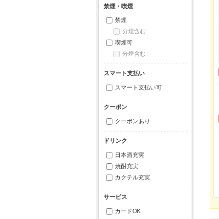
禁煙・喫煙
禁煙
分煙含む
喫煙可
分煙含む
スマート支払い
スマート支払い可
クーポン
クーポンあり
ドリンク
日本酒充実
焼酎充実
カクテル充実
サービス
カードOK