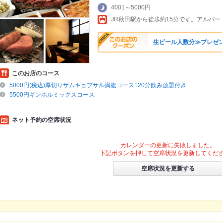
4001～5000円
JR秋田駅から徒歩約15分です。アルバ
生ビール人数分≫プレゼン
このお店のコース
5000円(税込)厚切りサムギョプサル満腹コース120分飲み放題付き
5500円ギンホルミックスコース
ネット予約の空席状況
カレンダーの更新に失敗しました。
下記ボタンを押して空席状況を更新してくだ
空席状況を更新する