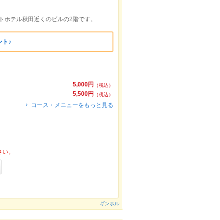
ートホテル秋田近くのビルの2階です。
ト♪
5,000円
（税込）
5,500円
（税込）
コース・メニューをもっと見る
さい。
ギンホル