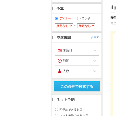
山
予算
除
ディナー
ランチ
そ
～
空席確認
クリア
この条件で検索する
ネット予約
即予約できるお店
ネット予約できるお店