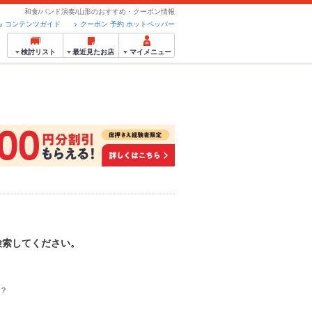
和食/バンド演奏/山形のおすすめ・クーポン情報
コンテンツガイド
クーポン 予約 ホットペッパー
検討リスト
最近見たお店
マイメニュー
検索してください。
？