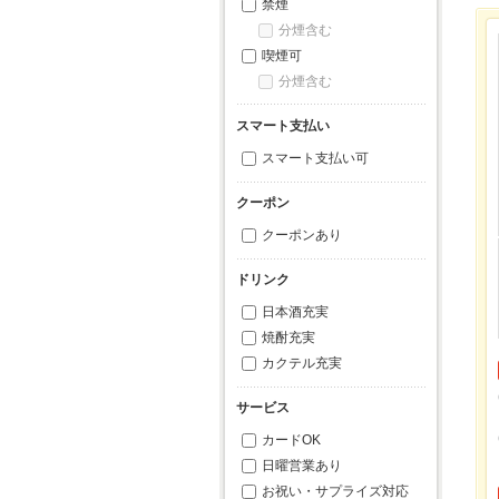
禁煙
分煙含む
喫煙可
分煙含む
スマート支払い
スマート支払い可
クーポン
クーポンあり
ドリンク
日本酒充実
焼酎充実
カクテル充実
サービス
カードOK
日曜営業あり
お祝い・サプライズ対応