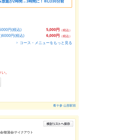
放題が2時間→3時間に！※LO30分前
00円(税込)
5,000円
（税込）
000円(税込)
6,000円
（税込）
コース・メニューをもっと見る
さい。
肴ヤ参 山形駅前
年会/歓迎会/テイクアウト