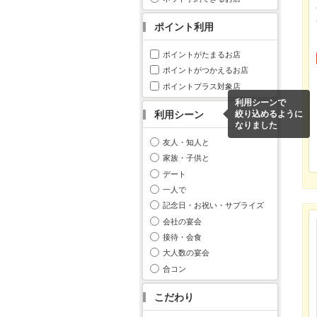
ポイント利用
ポイントがたまるお店
ポイントがつかえるお店
ポイントプラス対象店
利用シーンで
利用シーン
絞り込めるように
なりました
友人・知人と
家族・子供と
デート
一人で
記念日・お祝い・サプライズ
会社の宴会
接待・会食
大人数の宴会
合コン
こだわり