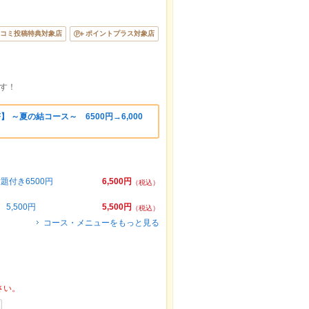
コミ投稿特典対象店
ポイントプラス対象店
す！
】 ～夏の結コース～ 6500円→6,000
題付き6500円
6,500円
（税込）
,500円
5,500円
（税込）
コース・メニューをもっと見る
さい。