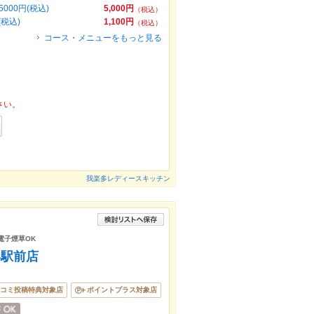
00円(税込)
5,000円
（税込）
税込)
1,100円
（税込）
コース・メニューをもっと見る
さい。
我楽多レディースキッチン
電子煙草OK
形駅前店
コミ投稿特典対象店
ポイントプラス対象店