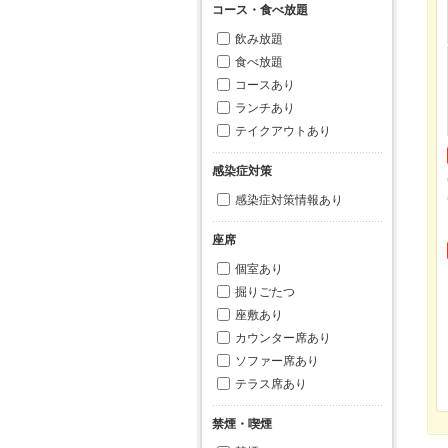
コース・食べ放題
飲み放題
食べ放題
コースあり
ランチあり
テイクアウトあり
感染症対策
感染症対策情報あり
座席
個室あり
掘りごたつ
座敷あり
カウンター席あり
ソファー席あり
テラス席あり
禁煙・喫煙