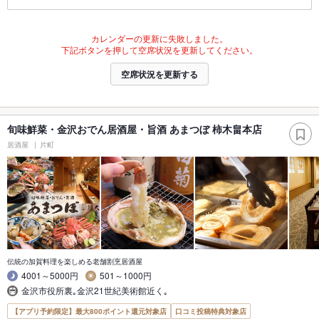
カレンダーの更新に失敗しました。
下記ボタンを押して空席状況を更新してください。
空席状況を更新する
旬味鮮菜・金沢おでん居酒屋・旨酒 あまつぼ 柿木畠本店
居酒屋
片町
伝統の加賀料理を楽しめる老舗割烹居酒屋
4001～5000円
501～1000円
金沢市役所裏｡金沢21世紀美術館近く｡
【アプリ予約限定】最大800ポイント還元対象店
口コミ投稿特典対象店