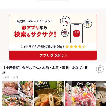
【全席個室】金沢おでんと地酒・地魚・海鮮 あなば片町
店
居酒屋
片町