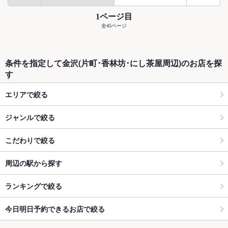
1ページ目
全45ページ
条件を指定して金沢(片町･香林坊･にし茶屋周辺)のお店を探
す
エリアで絞る
ジャンルで絞る
こだわりで絞る
周辺の駅から探す
ランキングで絞る
今日明日予約できるお店で絞る