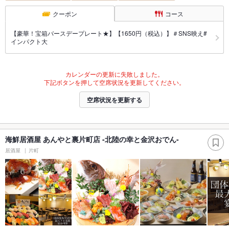
クーポン
コース
【豪華！宝箱バースデープレート★】【1650円（税込）】＃SNS映え#
インパクト大
カレンダーの更新に失敗しました。
下記ボタンを押して空席状況を更新してください。
空席状況を更新する
海鮮居酒屋 あんやと裏片町店 -北陸の幸と金沢おでん-
居酒屋
片町