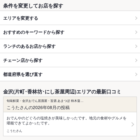
条件を変更してお店を探す
エリアを変更する
おすすめのキーワードから探す
ランチのあるお店から探す
チェーン店から探す
都道府県を選び直す
金沢(片町･香林坊･にし茶屋周辺)エリアの最新口コミ
旬味鮮菜・金沢おでん居酒屋・旨酒 あまつぼ 柿木畠…
こうたさんの2026年08月の投稿
おでんやのどぐろの塩焼きが美味しかったです。地元の食材やグルメを
堪能できてよかったです。
こうたさん