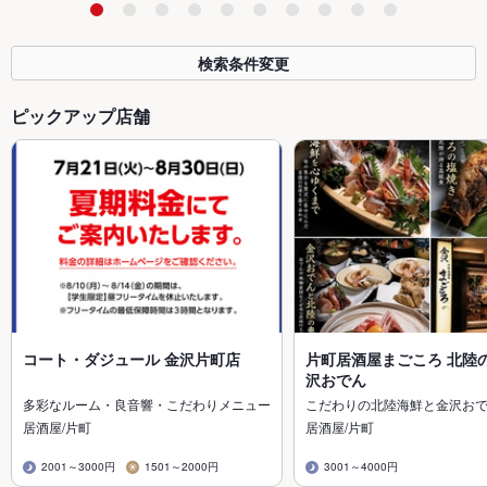
検索条件変更
ピックアップ店舗
コート・ダジュール 金沢片町店
片町居酒屋まごころ 北陸
沢おでん
多彩なルーム・良音響・こだわりメニュー
こだわりの北陸海鮮と金沢お
居酒屋/片町
居酒屋/片町
2001～3000円
1501～2000円
3001～4000円