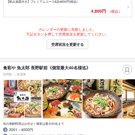
【飲み放題付き】プレミアムコース8品4800円(税込)
4,800円
（税込）
カレンダーの更新に失敗しました。
下記ボタンを押して空席状況を更新してください。
空席状況を更新する
食彩や 魚太郎 長野駅前《個室最大40名様迄》
長野駅
居酒屋
旬の海鮮料理はお任せ！個室は最大40名まで
3001～4000円