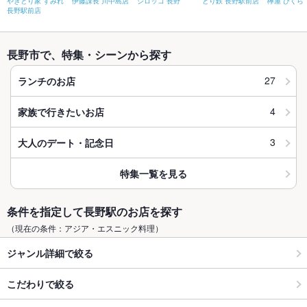
やきとり家 すみれ
伊藤課長 川中島店
シロッコ 長野
とり鉄 長野駅前店
欅屋 びくら
長野駅前店
長野市で、特集・シーンから探す
27
ランチのお店
4
家族で行きたいお店
3
大人のデート・記念日
特集一覧を見る
条件を指定して長野駅のお店を探す
（現在の条件：アジア・エスニック料理）
ジャンル詳細で絞る
こだわりで絞る