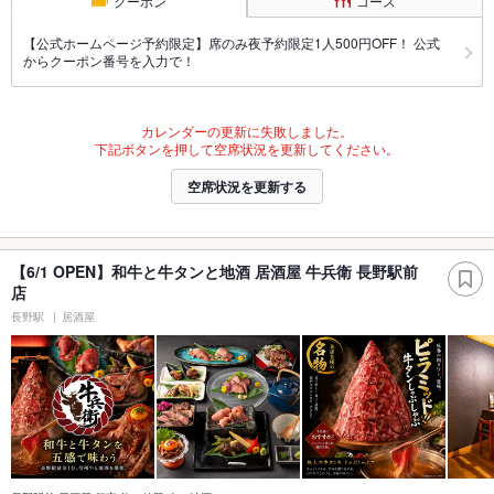
クーポン
コース
【公式ホームページ予約限定】席のみ夜予約限定1人500円OFF！ 公式
からクーポン番号を入力で！
カレンダーの更新に失敗しました。
下記ボタンを押して空席状況を更新してください。
空席状況を更新する
【6/1 OPEN】和牛と牛タンと地酒 居酒屋 牛兵衛 長野駅前
店
長野駅
居酒屋