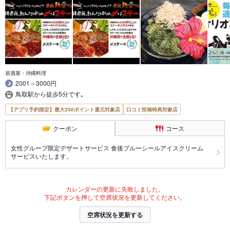
居酒屋・沖縄料理
2001～3000円
鳥取駅から徒歩5分です｡
【アプリ予約限定】最大350ポイント還元対象店
口コミ投稿特典対象店
クーポン
コース
女性グループ限定デザートサービス 食後ブルーシールアイスクリーム
サービスいたします。
カレンダーの更新に失敗しました。
下記ボタンを押して空席状況を更新してください。
空席状況を更新する