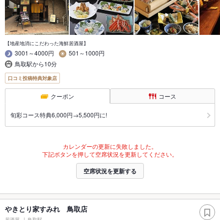
【地産地消にこだわった海鮮居酒屋】
3001～4000円
501～1000円
鳥取駅から10分
口コミ投稿特典対象店
クーポン
コース
旬彩コース特典6,000円→5,500円に!
カレンダーの更新に失敗しました。
下記ボタンを押して空席状況を更新してください。
空席状況を更新する
やきとり家すみれ 鳥取店
居酒屋
鳥取駅