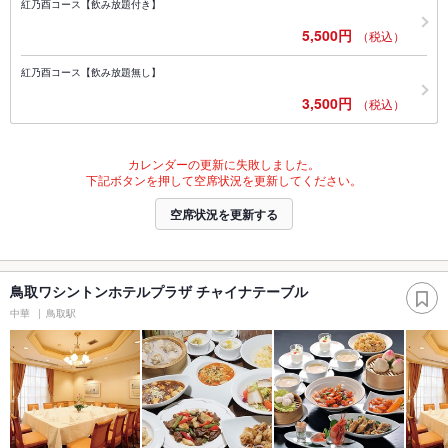
紅乃酉コース【飲み放題付き】
5,500円
（税込）
紅乃酉コース【飲み放題無し】
3,500円
（税込）
カレンダーの更新に失敗しました。
下記ボタンを押して空席状況を更新してください。
空席状況を更新する
鳥取ワシントンホテルプラザ チャイナテーブル
中華
鳥取駅