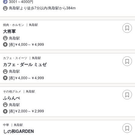
3001～4000円
鳥取駅より徒歩7分以内/鳥取駅から384m
焼肉・ホルモン
鳥取駅
大将軍
鳥取駅
[夜]￥4,000～￥4,999
カフェ・スイーツ
鳥取駅
カフェ・ダール ミュゼ
鳥取駅
[夜]￥4,000～￥4,999
その他グルメ
鳥取駅
ふらんべ
鳥取駅
[夜]￥2,000～￥2,999
中華
鳥取駅
しの和GARDEN