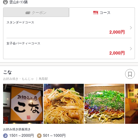
雲山ﾛｰｿﾝ隣
クーポン
コース
スタンダードコース
2,000円
女子会パーティーコース
2,000円
こな
お好み焼き・もんじゃ
鳥取駅
お好み焼き鉄板焼き
1501～2000円
501～1000円