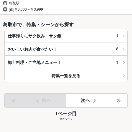
鳥取駅
[夜]￥3,000～￥3,999
鳥取市で、特集・シーンから探す
1
仕事帰りにサク飲み・サク飯
8
おいしいお肉が食べたい！
1
郷土料理・ご当地メニュー！
特集一覧を見る
前へ
次へ
1ページ目
全2ページ