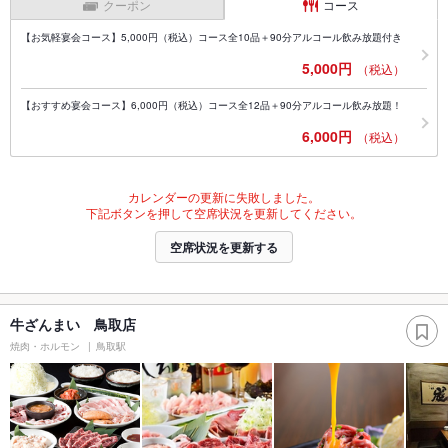
クーポン
コース
【お気軽宴会コース】5,000円（税込）コース全10品＋90分アルコール飲み放題付き
5,000円
（税込）
【おすすめ宴会コース】6,000円（税込）コース全12品＋90分アルコール飲み放題！
6,000円
（税込）
カレンダーの更新に失敗しました。
下記ボタンを押して空席状況を更新してください。
空席状況を更新する
牛ざんまい 鳥取店
焼肉・ホルモン
鳥取駅