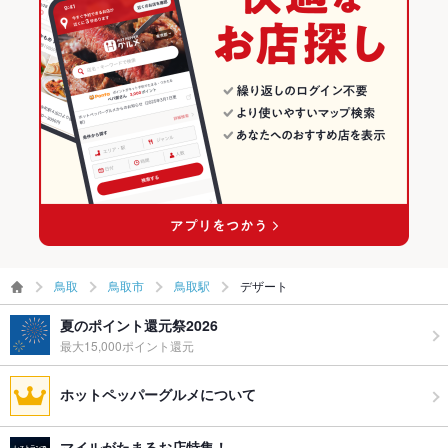
鳥取
鳥取市
鳥取駅
デザート
夏のポイント還元祭2026
最大15,000ポイント還元
ホットペッパーグルメについて
マイルがたまるお店特集！