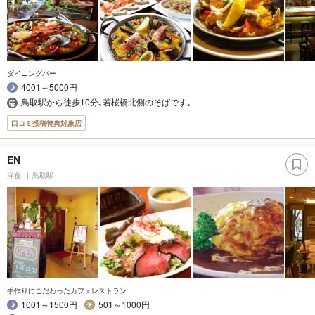
ダイニングバー
4001～5000円
鳥取駅から徒歩10分､若桜橋北側のそばです｡
口コミ投稿特典対象店
EN
洋食
鳥取駅
手作りにこだわったカフェレストラン
1001～1500円
501～1000円