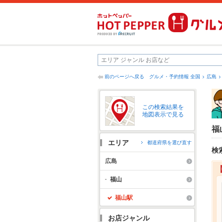
前のページへ戻る
グルメ・予約情報 全国
広島
この検索結果を
地図表示で見る
福
エリア
都道府県を選び直す
検
広島
福山
福山駅
お店ジャンル