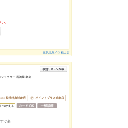
さい。
三代目鳥メロ 福山店
プロジェクター 居酒屋 宴会
コミ投稿特典対象店
ポイントプラス対象店
トつかえる
のすぐ裏