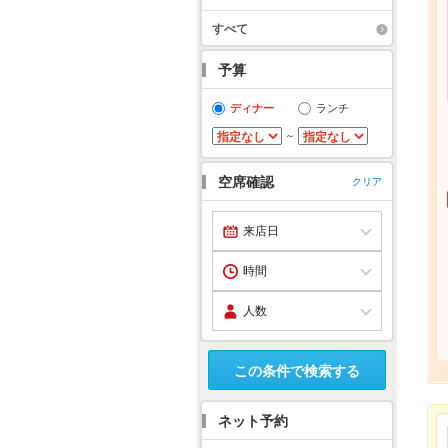
すべて
予算
ディナー
ランチ
～
空席確認
クリア
この条件で検索する
ネット予約