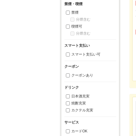
禁煙・喫煙
禁煙
分煙含む
喫煙可
分煙含む
スマート支払い
スマート支払い可
クーポン
クーポンあり
ドリンク
日本酒充実
焼酎充実
カクテル充実
サービス
カードOK