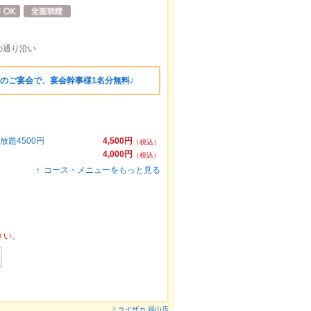
の通り沿い
のご宴会で、宴会幹事様1名分無料♪
題4500円
4,500円
（税込）
4,000円
（税込）
コース・メニューをもっと見る
さい。
ミライザカ 福山店