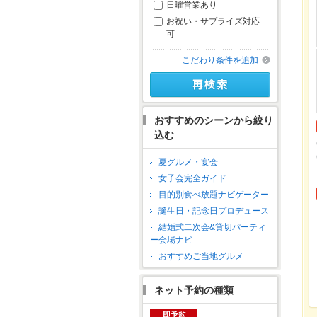
日曜営業あり
お祝い・サプライズ対応
可
こだわり条件を追加
おすすめのシーンから絞り
込む
夏グルメ・宴会
女子会完全ガイド
目的別食べ放題ナビゲーター
誕生日・記念日プロデュース
結婚式二次会&貸切パーティ
ー会場ナビ
おすすめご当地グルメ
ネット予約の種類