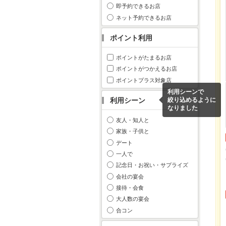
即予約できるお店
ネット予約できるお店
ポイント利用
ポイントがたまるお店
ポイントがつかえるお店
ポイントプラス対象店
利用シーンで
利用シーン
絞り込めるように
なりました
友人・知人と
家族・子供と
デート
一人で
記念日・お祝い・サプライズ
会社の宴会
接待・会食
大人数の宴会
合コン