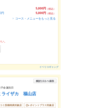
5,000円
（税込）
0円
5,000円
（税込）
コース・メニューをもっと見る
さい。
イベリコギャング
女子会 誕生日
ミライザカ 福山店
コミ投稿特典対象店
ポイントプラス対象店