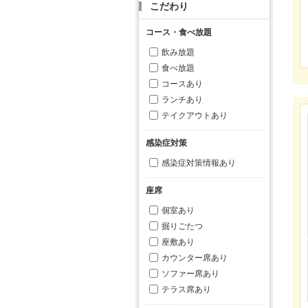
こだわり
コース・食べ放題
飲み放題
食べ放題
コースあり
ランチあり
テイクアウトあり
感染症対策
感染症対策情報あり
座席
個室あり
掘りごたつ
座敷あり
カウンター席あり
ソファー席あり
テラス席あり