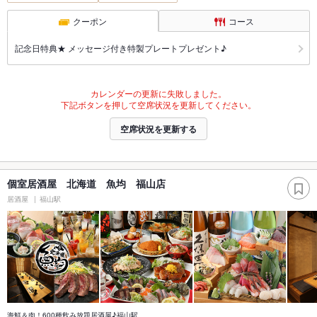
クーポン
コース
記念日特典★ メッセージ付き特製プレートプレゼント♪
カレンダーの更新に失敗しました。
下記ボタンを押して空席状況を更新してください。
空席状況を更新する
個室居酒屋 北海道 魚均 福山店
居酒屋
福山駅
海鮮＆肉！600種飲み放題居酒屋♪福山駅