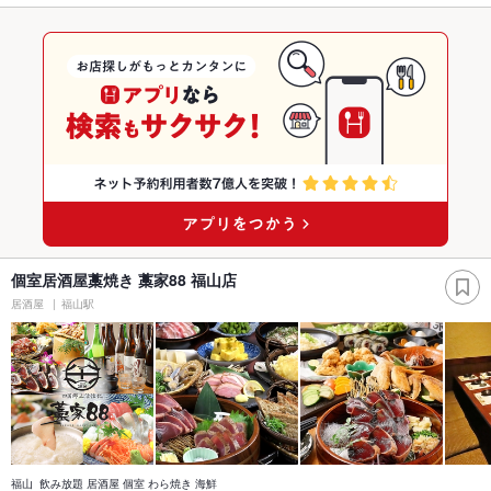
個室居酒屋藁焼き 藁家88 福山店
居酒屋
福山駅
福山 飲み放題 居酒屋 個室 わら焼き 海鮮