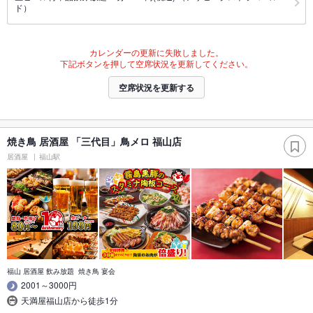
ド）
カレンダーの更新に失敗しました。
下記ボタンを押して空席状況を更新してください。
空席状況を更新する
焼き鳥 居酒屋 「三代目」鳥メロ 福山店
居酒屋
福山駅
福山 居酒屋 飲み放題 焼き鳥 宴会
2001～3000円
天満屋福山店から徒歩1分