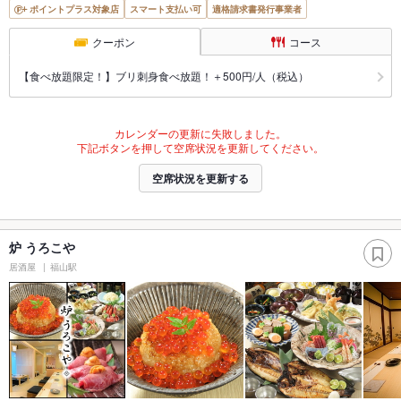
ポイントプラス対象店
スマート支払い可
適格請求書発行事業者
クーポン
コース
【食べ放題限定！】ブリ刺身食べ放題！＋500円/人（税込）
カレンダーの更新に失敗しました。
下記ボタンを押して空席状況を更新してください。
空席状況を更新する
炉 うろこや
居酒屋
福山駅