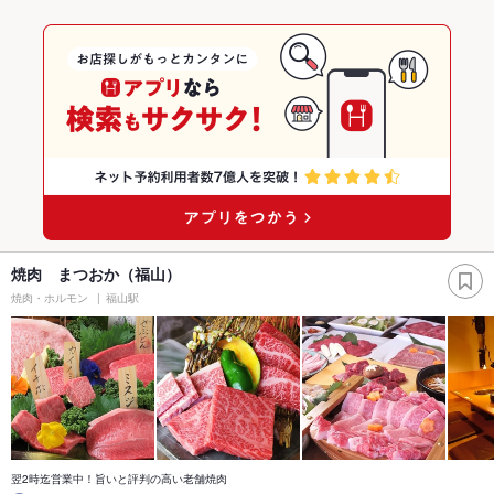
焼肉 まつおか（福山）
焼肉・ホルモン
福山駅
翌2時迄営業中！旨いと評判の高い老舗焼肉