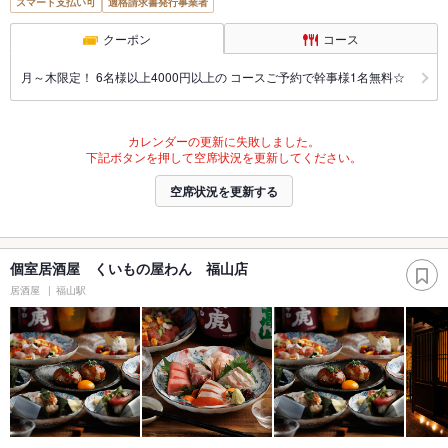
スマート支払い可
適格請求書発行事業者
クーポン
コース
月～木限定！ 6名様以上4000円以上の コースご予約で幹事様1名無料☆
カレンダーの更新に失敗しました。
下記ボタンを押して空席状況を更新してください。
空席状況を更新する
個室居酒屋 くいもの屋わん 福山店
居酒屋
福山駅