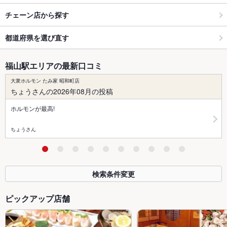
チェーン店から探す
都道府県を選び直す
福山駅エリアの最新口コミ
大衆ホルモン たみ家 昭和町店
ちょうさんの2026年08月の投稿
ホルモンが最高!
ちょうさん
検索条件変更
ピックアップ店舗