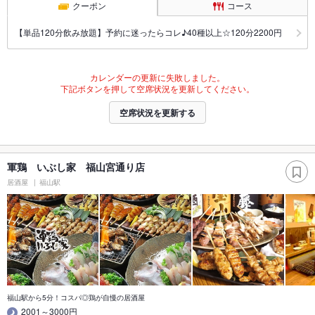
クーポン
コース
【単品120分飲み放題】予約に迷ったらコレ♪40種以上☆120分2200円
カレンダーの更新に失敗しました。
下記ボタンを押して空席状況を更新してください。
空席状況を更新する
軍鶏 いぶし家 福山宮通り店
居酒屋
福山駅
福山駅から5分！コスパ◎鶏が自慢の居酒屋
2001～3000円