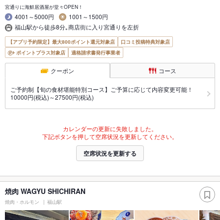
宮通りに海鮮居酒屋が堂々OPEN！
4001～5000円
1001～1500円
福山駅から徒歩8分｡商店街に入り宮通りを左折
【アプリ予約限定】最大800ポイント還元対象店
口コミ投稿特典対象店
ポイントプラス対象店
適格請求書発行事業者
クーポン
コース
ご予約制【旬の食材堪能特別コース】ご予算に応じて内容変更可能！
10000円(税込)～27500円(税込)
カレンダーの更新に失敗しました。
下記ボタンを押して空席状況を更新してください。
空席状況を更新する
焼肉 WAGYU SHICHIRAN
焼肉・ホルモン
福山駅