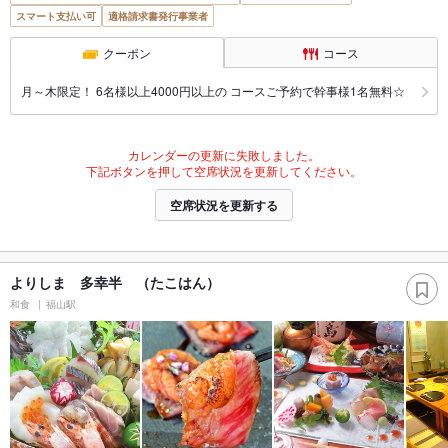
スマート支払い可
適格請求書発行事業者
クーポン
コース
月～木限定！ 6名様以上4000円以上の コースご予約で幹事様1名無料☆
カレンダーの更新に失敗しました。
下記ボタンを押して空席状況を更新してください。
空席状況を更新する
よりしま 多幸半 （たこはん）
和食
福山駅