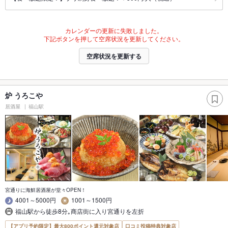
カレンダーの更新に失敗しました。
下記ボタンを押して空席状況を更新してください。
空席状況を更新する
炉 うろこや
居酒屋
福山駅
宮通りに海鮮居酒屋が堂々OPEN！
4001～5000円
1001～1500円
福山駅から徒歩8分｡商店街に入り宮通りを左折
【アプリ予約限定】最大800ポイント還元対象店
口コミ投稿特典対象店