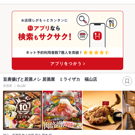
旨唐揚げと居酒メシ 居酒屋 ミライザカ 福山店
居酒屋
福山駅
福山 居酒屋 飲み放題 宴会 団体 鍋