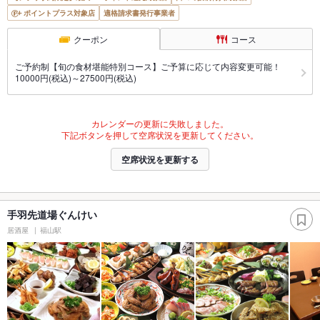
ポイントプラス対象店
適格請求書発行事業者
クーポン
コース
ご予約制【旬の食材堪能特別コース】ご予算に応じて内容変更可能！
10000円(税込)～27500円(税込)
カレンダーの更新に失敗しました。
下記ボタンを押して空席状況を更新してください。
空席状況を更新する
手羽先道場ぐんけい
居酒屋
福山駅