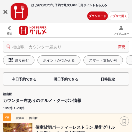
はじめてのアプリ予約で最大
1,000円分ポイントもらえる
ダウンロード
アプリで開く
戻る
マイメニュー
福山駅 カウンター席あり
変更
絞り込む
ポイントがつかえる
スマート支払い可
今日予約できる
明日予約できる
日時指定
福山駅
カウンター席ありのグルメ・クーポン情報
135件 1-20件
PR
居酒屋
福山駅
個室貸切パーティーレストラン 星街グリル