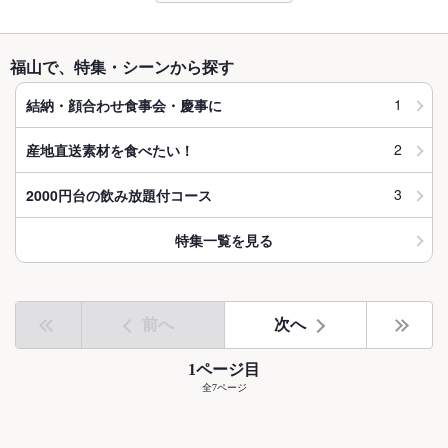
福山で、特集・シーンから探す
1
結納・顔合わせ食事会・慶事に
2
産地直送素材を食べたい！
3
2000円台の飲み放題付コース
特集一覧を見る
前へ
次へ
1ページ目
全7ページ