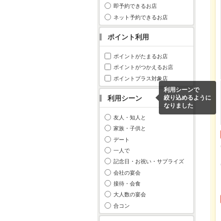
即予約できるお店
ネット予約できるお店
ポイント利用
ポイントがたまるお店
ポイントがつかえるお店
ポイントプラス対象店
利用シーンで
利用シーン
絞り込めるように
なりました
友人・知人と
家族・子供と
デート
一人で
記念日・お祝い・サプライズ
会社の宴会
接待・会食
大人数の宴会
合コン