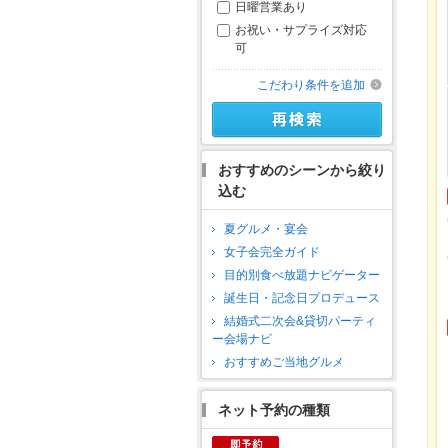
日曜営業あり
お祝い・サプライズ対応
可
こだわり条件を追加
おすすめのシーンから絞り
込む
夏グルメ・宴会
女子会完全ガイド
目的別食べ放題ナビゲーター
誕生日・記念日プロデュース
結婚式二次会&貸切パーティ
ー会場ナビ
おすすめご当地グルメ
ネット予約の種類