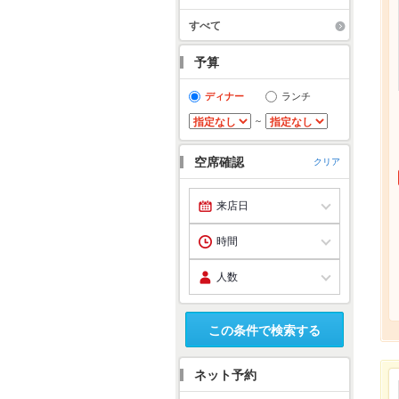
すべて
予算
ディナー
ランチ
～
空席確認
クリア
この条件で検索する
ネット予約