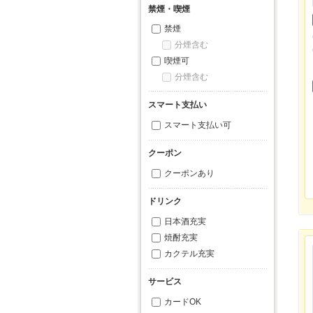
禁煙・喫煙
禁煙
分煙含む
喫煙可
分煙含む
スマート支払い
スマート支払い可
クーポン
クーポンあり
ドリンク
日本酒充実
焼酎充実
カクテル充実
サービス
カードOK