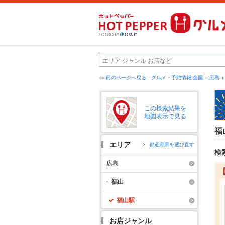
前のページへ戻る
グルメ・予約情報 全国
広島
この検索結果を
地図表示で見る
福
エリア
都道府県を選び直す
検
広島
福山
福山駅
お店ジャンル