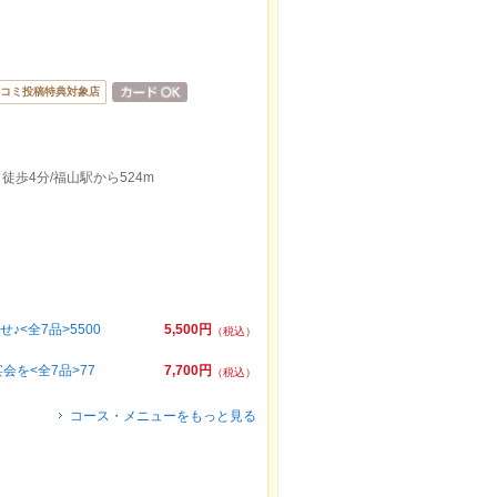
コミ投稿特典対象店
徒歩4分/福山駅から524m
<全7品>5500
5,500円
（税込）
を<全7品>77
7,700円
（税込）
コース・メニューをもっと見る