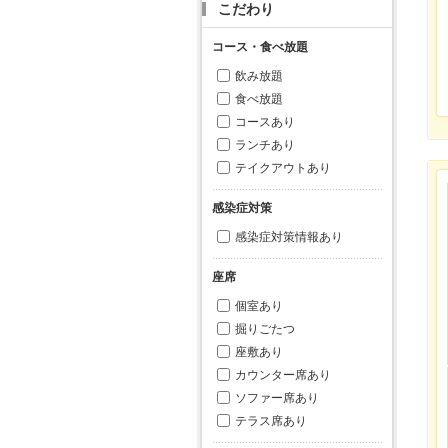
こだわり
コース・食べ放題
飲み放題
食べ放題
コースあり
ランチあり
テイクアウトあり
感染症対策
感染症対策情報あり
座席
個室あり
掘りごたつ
座敷あり
カウンター席あり
ソファー席あり
テラス席あり