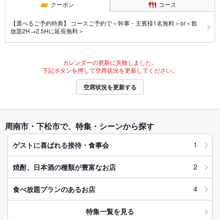
クーポン
コース
【選べるご予約特典】 コースご予約で＜幹事・主賓様1名無料＞or＜飲
放題2H→2.5Hに延長無料＞
カレンダーの更新に失敗しました。
下記ボタンを押して空席状況を更新してください。
空席状況を更新する
周南市・下松市で、特集・シーンから探す
1
ゲストに喜ばれる接待・食事会
2
焼酎、日本酒の種類が豊富なお店
4
食べ放題プランのあるお店
特集一覧を見る