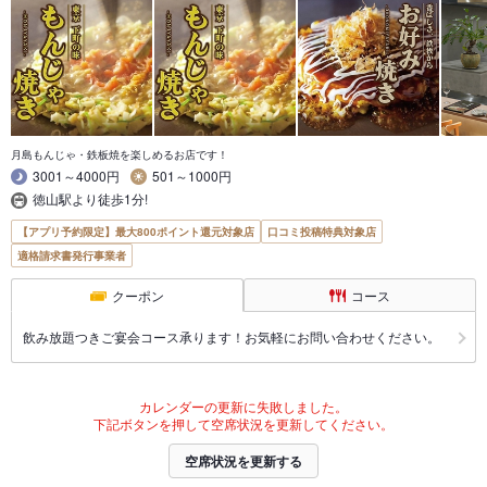
月島もんじゃ・鉄板焼を楽しめるお店です！
3001～4000円
501～1000円
徳山駅より徒歩1分!
【アプリ予約限定】最大800ポイント還元対象店
口コミ投稿特典対象店
適格請求書発行事業者
クーポン
コース
飲み放題つきご宴会コース承ります！お気軽にお問い合わせください。
カレンダーの更新に失敗しました。
下記ボタンを押して空席状況を更新してください。
空席状況を更新する