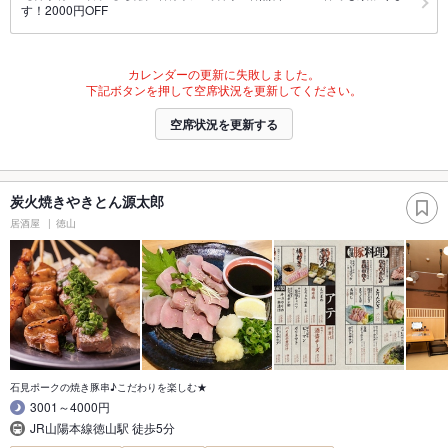
す！2000円OFF
カレンダーの更新に失敗しました。
下記ボタンを押して空席状況を更新してください。
空席状況を更新する
炭火焼きやきとん源太郎
居酒屋
徳山
石見ポークの焼き豚串♪こだわりを楽しむ★
3001～4000円
JR山陽本線徳山駅 徒歩5分