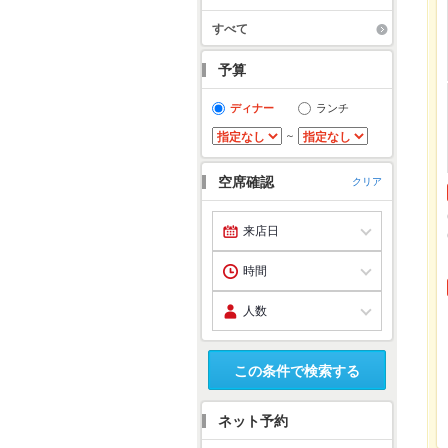
すべて
予算
ディナー
ランチ
～
空席確認
クリア
この条件で検索する
ネット予約