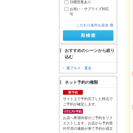
日曜営業あり
お祝い・サプライズ対応
可
こだわり条件を追加
おすすめのシーンから絞り
込む
夏グルメ・宴会
ネット予約の種類
サイト上で予約完了した時点で
ご予約が確定します。
お店へ希望内容のご予約をリク
エストします。お店から予約受
付可否の連絡が来て予約が成立