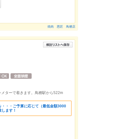
焼肉 恩匠 鳥栖店
メターで着きます。鳥栖駅から522m
・・・ご予算に応じて（最低金額3000
致します！