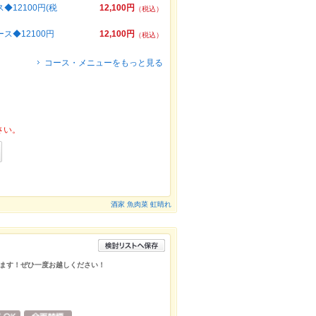
12100円(税
12,100円
（税込）
◆12100円
12,100円
（税込）
コース・メニューをもっと見る
さい。
酒家 魚肉菜 虹晴れ
ます！ぜひ一度お越しください！