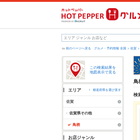
前のページへ戻る
グルメ・予約情報 全国
佐賀
この検索結果を
地図表示で見る
鳥
エリア
都道府県を選び直す
検
佐賀
佐賀県その他
鳥栖
お店ジャンル