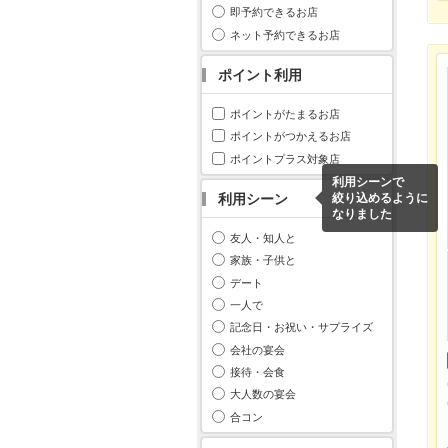
即予約できるお店
ネット予約できるお店
ポイント利用
ポイントがたまるお店
ポイントがつかえるお店
ポイントプラス対象店
利用シーンで
利用シーン
絞り込めるように
なりました
友人・知人と
家族・子供と
デート
一人で
記念日・お祝い・サプライズ
会社の宴会
接待・会食
大人数の宴会
合コン