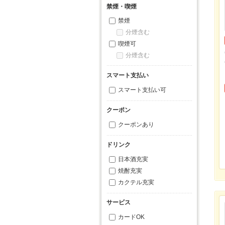
禁煙・喫煙
禁煙
分煙含む
喫煙可
分煙含む
スマート支払い
スマート支払い可
クーポン
クーポンあり
ドリンク
日本酒充実
焼酎充実
カクテル充実
サービス
カードOK