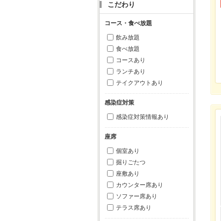
こだわり
コース・食べ放題
飲み放題
食べ放題
コースあり
ランチあり
テイクアウトあり
感染症対策
感染症対策情報あり
座席
個室あり
掘りごたつ
座敷あり
カウンター席あり
ソファー席あり
テラス席あり