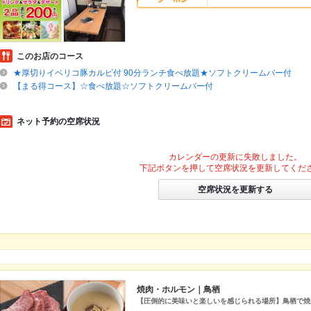
このお店のコース
★厚切りイベリコ豚カルビ付 90分ランチ食べ放題★ソフトクリームバー付
【まる得コース】☆食べ放題☆ソフトクリームバー付
ネット予約の空席状況
カレンダーの更新に失敗しました。
下記ボタンを押して空席状況を更新してくだ
空席状況を更新する
焼肉・ホルモン｜鳥栖
【圧倒的に美味いと楽しいを感じられる場所】鳥栖で焼