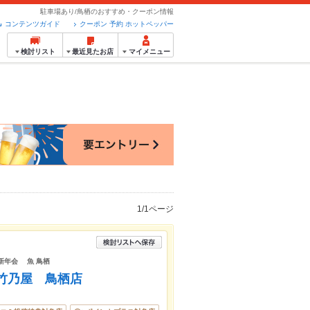
駐車場あり/鳥栖のおすすめ・クーポン情報
コンテンツガイド
クーポン 予約 ホットペッパー
検討リスト
最近見たお店
マイメニュー
1/1ページ
忘新年会 魚 鳥栖
 竹乃屋 鳥栖店