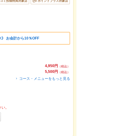
コミ投稿特典対象店
ポイントプラス対象店
》 お会計から10％OFF
4,950円
（税込）
5,500円
（税込）
コース・メニューをもっと見る
さい。