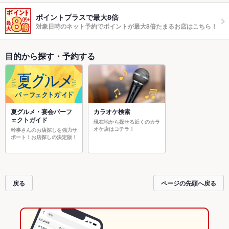
ポイントプラスで最大8倍
対象日時のネット予約でポイントが最大8倍たまるお店はこちら！
目的から探す・予約する
夏グルメ・宴会パーフ
カラオケ検索
ェクトガイド
現在地から探せる近くのカラ
オケ店はコチラ！
幹事さんのお店探しを強力サ
ポート！お店探しの決定版！
戻る
ページの先頭へ戻る