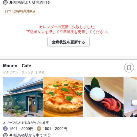
JR鳥栖駅より徒歩約11分
口コミ投稿特典対象店
カレンダーの更新に失敗しました。
下記ボタンを押して空席状況を更新してください。
空席状況を更新する
Maurin Cafe
イタリアン・フレンチ
鳥栖
オリーブの木を観ながらのお食事
1501～2000円
1501～2000円
JR新鳥栖駅から車で10分