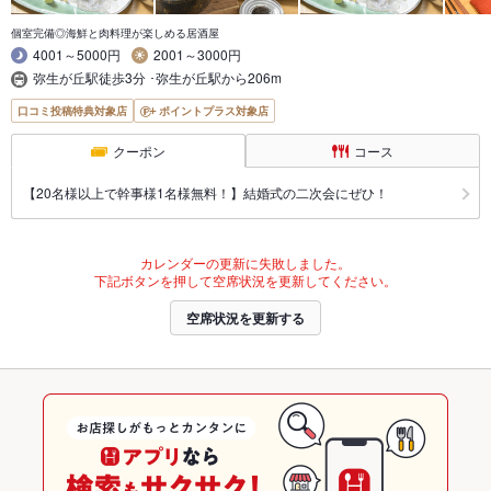
個室完備◎海鮮と肉料理が楽しめる居酒屋
4001～5000円
2001～3000円
弥生が丘駅徒歩3分 ･弥生が丘駅から206m
口コミ投稿特典対象店
ポイントプラス対象店
クーポン
コース
【20名様以上で幹事様1名様無料！】結婚式の二次会にぜひ！
カレンダーの更新に失敗しました。
下記ボタンを押して空席状況を更新してください。
空席状況を更新する