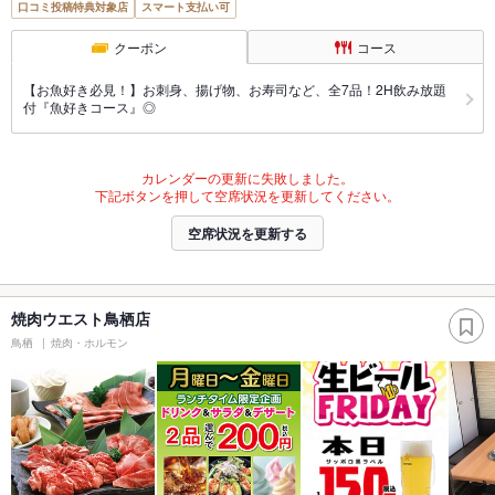
口コミ投稿特典対象店
スマート支払い可
クーポン
コース
【お魚好き必見！】お刺身、揚げ物、お寿司など、全7品！2H飲み放題
付『魚好きコース』◎
カレンダーの更新に失敗しました。
下記ボタンを押して空席状況を更新してください。
空席状況を更新する
焼肉ウエスト鳥栖店
鳥栖
焼肉・ホルモン