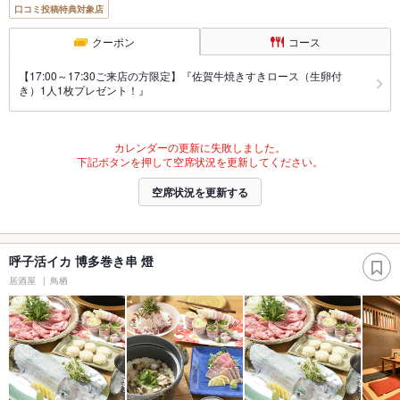
口コミ投稿特典対象店
クーポン
コース
【17:00～17:30ご来店の方限定】『佐賀牛焼きすきロース（生卵付
き）1人1枚プレゼント！』
カレンダーの更新に失敗しました。
下記ボタンを押して空席状況を更新してください。
空席状況を更新する
呼子活イカ 博多巻き串 燈
居酒屋
鳥栖