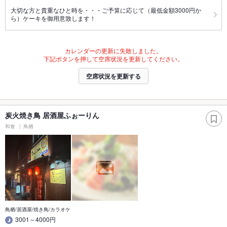
大切な方と貴重なひと時を・・・ご予算に応じて（最低金額3000円か
ら）ケーキを御用意致します！
カレンダーの更新に失敗しました。
下記ボタンを押して空席状況を更新してください。
空席状況を更新する
炭火焼き鳥 居酒屋ふぉーりん
和食
鳥栖
鳥栖/居酒屋/焼き鳥/カラオケ
3001～4000円