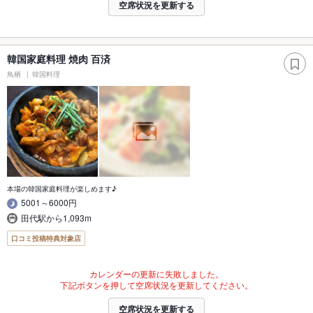
空席状況を更新する
韓国家庭料理 焼肉 百済
鳥栖
韓国料理
本場の韓国家庭料理が楽しめます♪
5001～6000円
田代駅から1,093m
口コミ投稿特典対象店
カレンダーの更新に失敗しました。
下記ボタンを押して空席状況を更新してください。
空席状況を更新する