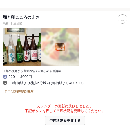
和と印こころのえき
鳥栖
居酒屋
天草の漁師から直送の品々が楽しめる居酒屋
2001～3000円
JR鳥栖駅より徒歩5分以内 (鳥栖駅より400ﾒｰﾄﾙ)
口コミ投稿特典対象店
カレンダーの更新に失敗しました。
下記ボタンを押して空席状況を更新してください。
空席状況を更新する