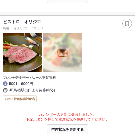
ビストロ オリジエ
鳥栖
イタリアン・フレンチ
フレンチ/洋食/デート/コース/佐賀/鳥栖
5001～6000円
JR鳥栖駅出口より徒歩約5分
口コミ投稿特典対象店
カレンダーの更新に失敗しました。
下記ボタンを押して空席状況を更新してください。
空席状況を更新する