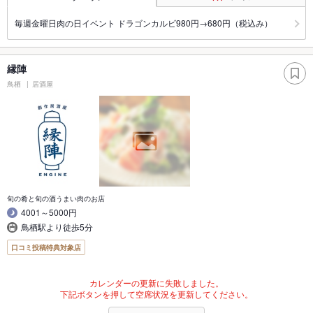
毎週金曜日肉の日イベント ドラゴンカルビ980円→680円（税込み）
縁陣
鳥栖
居酒屋
旬の肴と旬の酒うまい肉のお店
4001～5000円
鳥栖駅より徒歩5分
口コミ投稿特典対象店
カレンダーの更新に失敗しました。
下記ボタンを押して空席状況を更新してください。