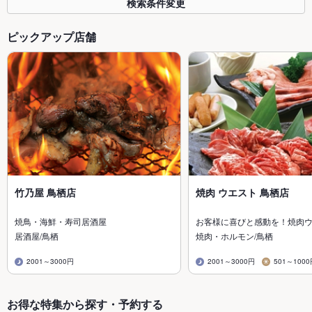
検索条件変更
ピックアップ店舗
竹乃屋 鳥栖店
焼肉 ウエスト 鳥栖店
焼鳥・海鮮・寿司居酒屋
お客様に喜びと感動を！焼肉
居酒屋/鳥栖
焼肉・ホルモン/鳥栖
2001～3000円
2001～3000円
501～100
お得な特集から探す・予約する