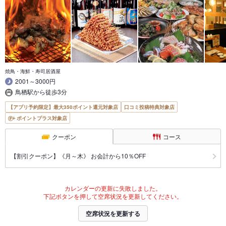
焼鳥・海鮮・寿司居酒屋
2001～3000円
鳥栖駅から徒歩3分
【アプリ予約限定】最大350ポイント還元対象店
口コミ投稿特典対象店
ポイントプラス対象店
クーポン
コース
【割引クーポン】《月～木》 お会計から10％OFF
カレンダーの更新に失敗しました。
下記ボタンを押して空席状況を更新してください。
空席状況を更新する